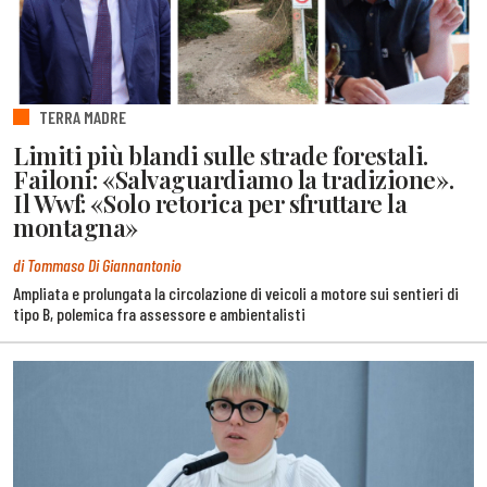
TERRA MADRE
Limiti più blandi sulle strade forestali.
Failoni: «Salvaguardiamo la tradizione».
Il Wwf: «Solo retorica per sfruttare la
montagna»
di Tommaso Di Giannantonio
Ampliata e prolungata la circolazione di veicoli a motore sui sentieri di
tipo B, polemica fra assessore e ambientalisti