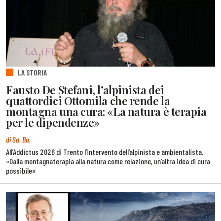
LA STORIA
Fausto De Stefani, l’alpinista dei
quattordici Ottomila che rende la
montagna una cura: «La natura è terapia
per le dipendenze»
di Sa. Ba.
All’Addictus 2026 di Trento l’intervento dell’alpinista e ambientalista.
«Dalla montagnaterapia alla natura come relazione, un’altra idea di cura
possibile»