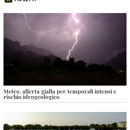
Meteo, allerta gialla per temporali intensi e
rischio idrogeologico