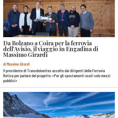
Da Bolzano a Coira per la ferrovia
dell'Avisio, il viaggio in Engadina di
Massimo Girardi
di Massimo Girardi
Il presidente di Transdolomites accolto dai dirigenti della Ferrovia
Retica per parlare del progetto: «Per gli spostamenti usati solo mezzi
pubblici»