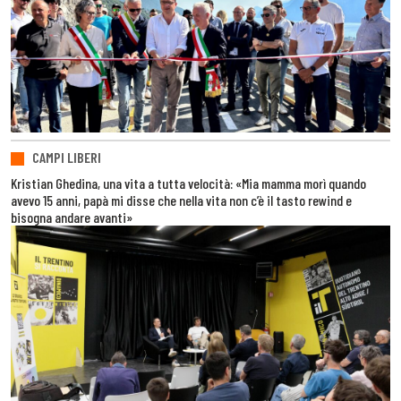
CAMPI LIBERI
Kristian Ghedina, una vita a tutta velocità: «Mia mamma morì quando
avevo 15 anni, papà mi disse che nella vita non c’è il tasto rewind e
bisogna andare avanti»