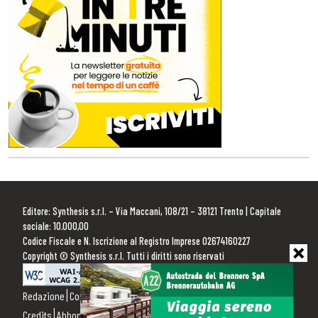
Editore: Synthesis s.r.l. – Via Maccani, 108/21 – 38121 Trento | Capitale
sociale: 10.000,00
Codice Fiscale e N. Iscrizione al Registro Imprese 02674160227
Copyright © Synthesis s.r.l. Tutti i diritti sono riservati
Redazione
Contattaci
Pubblicità
Privacy Policy
Cookie Policy
Credits
Abbonamenti