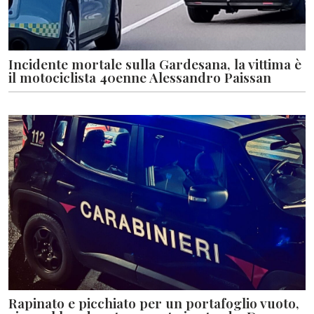
Incidente mortale sulla Gardesana, la vittima è
il motociclista 40enne Alessandro Paissan
Rapinato e picchiato per un portafoglio vuoto,