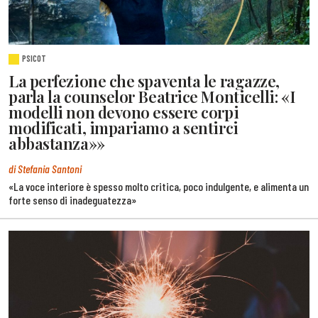
PSICOT
La perfezione che spaventa le ragazze,
parla la counselor Beatrice Monticelli: «I
modelli non devono essere corpi
modificati, impariamo a sentirci
abbastanza»»
di Stefania Santoni
«La voce interiore è spesso molto critica, poco indulgente, e alimenta un
forte senso di inadeguatezza»