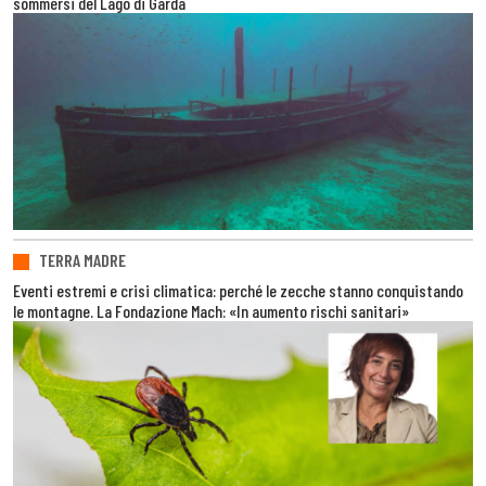
sommersi del Lago di Garda
TERRA MADRE
Eventi estremi e crisi climatica: perché le zecche stanno conquistando
le montagne. La Fondazione Mach: «In aumento rischi sanitari»