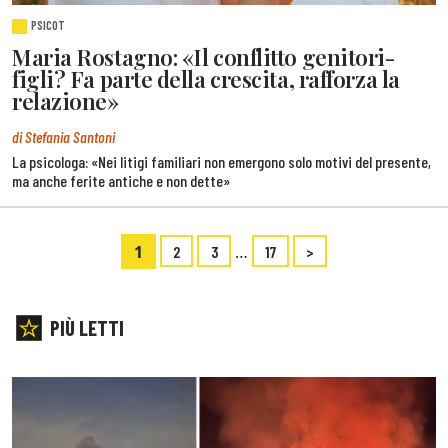
PSICOT
Maria Rostagno: «Il conflitto genitori-
figli? Fa parte della crescita, rafforza la
relazione»
di Stefania Santoni
La psicologa: «Nei litigi familiari non emergono solo motivi del presente,
ma anche ferite antiche e non dette»
1
…
2
3
17
>
PIÙ LETTI