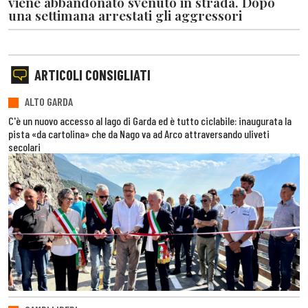
viene abbandonato svenuto in strada. Dopo
una settimana arrestati gli aggressori
ARTICOLI CONSIGLIATI
ALTO GARDA
C'è un nuovo accesso al lago di Garda ed è tutto ciclabile: inaugurata la
pista «da cartolina» che da Nago va ad Arco attraversando uliveti
secolari