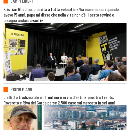
CAMPI LIBERI
Kristian Ghedina, una vita a tutta velocità: «Mia mamma morì quando
avevo 15 anni, papà mi disse che nella vita non c’è il tasto rewind e
bisogna andare avanti»
PRIMO PIANO
L'affitto tradizionale in Trentino è in via d'estinzione: tra Trento,
Rovereto e Riva del Garda perse 2.500 case sul mercato in sei anni