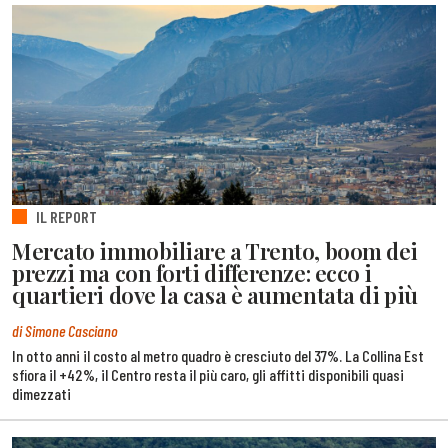
IL REPORT
Mercato immobiliare a Trento, boom dei
prezzi ma con forti differenze: ecco i
quartieri dove la casa è aumentata di più
di Simone Casciano
In otto anni il costo al metro quadro è cresciuto del 37%. La Collina Est
sfiora il +42%, il Centro resta il più caro, gli affitti disponibili quasi
dimezzati