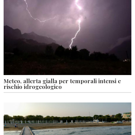
Meteo, allerta gialla per temporali intensi e
rischio idrogeologico