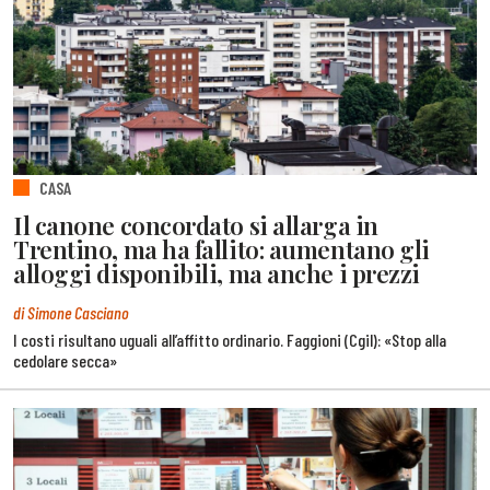
CASA
Il canone concordato si allarga in
Trentino, ma ha fallito: aumentano gli
alloggi disponibili, ma anche i prezzi
di Simone Casciano
I costi risultano uguali all’affitto ordinario. Faggioni (Cgil): «Stop alla
cedolare secca»