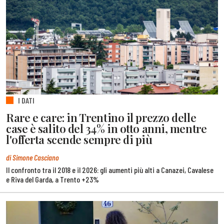
I DATI
Rare e care: in Trentino il prezzo delle
case è salito del 34% in otto anni, mentre
l'offerta scende sempre di più
di Simone Casciano
Il confronto tra il 2018 e il 2026: gli aumenti più alti a Canazei, Cavalese
e Riva del Garda, a Trento +23%