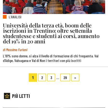
L'ANALISI
Università della terza età, boom delle
iscrizioni in Trentino: oltre settemila
studentesse e studenti ai corsi, aumento
del 19% in 20 anni
di Massimo Furlani
L'81% sono donne, si alza il livello di formazione di chi frequenta. Val
d'Adige, Valsugana e Val di Non i territori con più iscritti
1
…
2
3
29
>
PIÙ LETTI