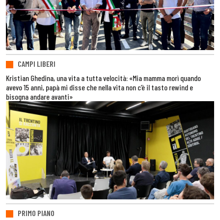
CAMPI LIBERI
Kristian Ghedina, una vita a tutta velocità: «Mia mamma morì quando
avevo 15 anni, papà mi disse che nella vita non c’è il tasto rewind e
bisogna andare avanti»
PRIMO PIANO