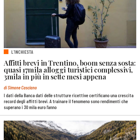
L'INCHIESTA
Affitti brevi in Trentino, boom senza sosta:
quasi 17mila alloggi turistici complessivi,
3mila in più in sette mesi appena
di Simone Casciano
I dati della Banca dati delle strutture ricettive certificano una crescita
record degli affitti brevi. A trainare il fenomeno sono rendimenti che
superano i 30 mila euro l’anno