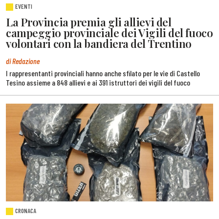
EVENTI
La Provincia premia gli allievi del
campeggio provinciale dei Vigili del fuoco
volontari con la bandiera del Trentino
di Redazione
I rappresentanti provinciali hanno anche sfilato per le vie di Castello
Tesino assieme a 848 allievi e ai 391 istruttori dei vigili del fuoco
CRONACA