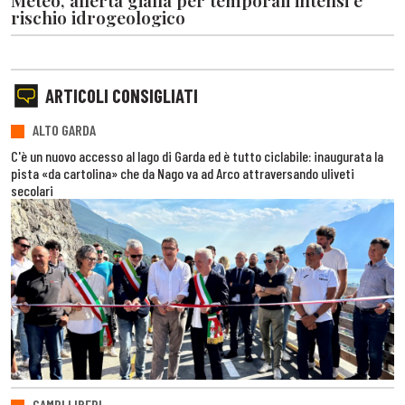
rischio idrogeologico
ARTICOLI CONSIGLIATI
ALTO GARDA
C'è un nuovo accesso al lago di Garda ed è tutto ciclabile: inaugurata la
pista «da cartolina» che da Nago va ad Arco attraversando uliveti
secolari
CAMPI LIBERI