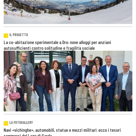
IL PROGETTO
La co-abitazione sperimentale a Dro: nove alloggi per anziani
autosufficienti contro solitudine e fragilità sociale
LA FOTOGALLERY
Navi «vichinghe», automobili, statue e mezzi militari: ecco i tesori
sommersi del Lago di Garda