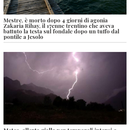
Mestre, è morto dopo 4 giorni di agonia
Zakaria Rihay, il 17enne trentino che aveva
battuto la testa sul fondale dopo un tuffo dal
pontile a Jesolo
Meteo, allerta gialla per temporali intensi e