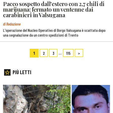
Pacco sospetto dall'estero con 2,7 chili di
marijuana: fermato un ventenne dai
carabinieri in Valsugana
di Redazione
L'operazione del Nucleo Operativo di Borgo Valsugana è scattata dopo
una segnalazione da un centro spedizioni di Trento
1
…
2
3
115
>
PIÙ LETTI