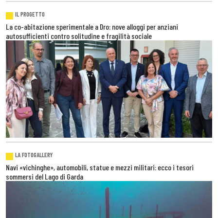
IL PROGETTO
La co-abitazione sperimentale a Dro: nove alloggi per anziani
autosufficienti contro solitudine e fragilità sociale
LA FOTOGALLERY
Navi «vichinghe», automobili, statue e mezzi militari: ecco i tesori
sommersi del Lago di Garda