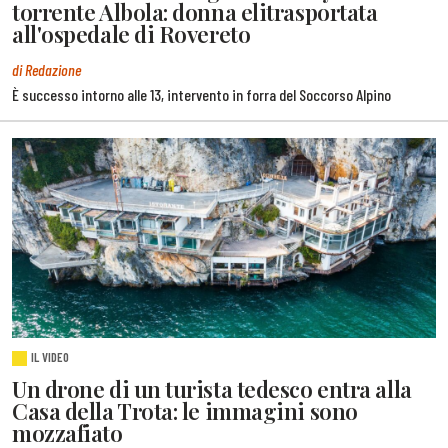
torrente Albola: donna elitrasportata
all'ospedale di Rovereto
di Redazione
È successo intorno alle 13, intervento in forra del Soccorso Alpino
IL VIDEO
Un drone di un turista tedesco entra alla
Casa della Trota: le immagini sono
mozzafiato