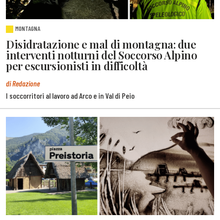
MONTAGNA
Disidratazione e mal di montagna: due
interventi notturni del Soccorso Alpino
per escursionisti in difficoltà
di Redazione
I soccorritori al lavoro ad Arco e in Val di Peio