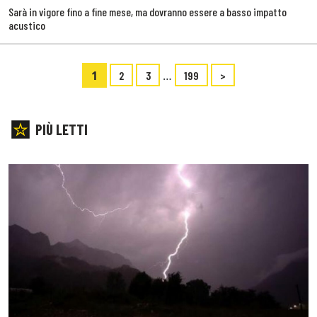
Sarà in vigore fino a fine mese, ma dovranno essere a basso impatto
acustico
1
…
2
3
199
>
PIÙ LETTI