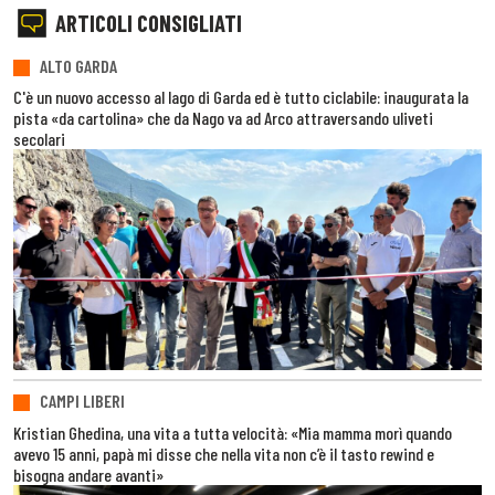
ARTICOLI CONSIGLIATI
ALTO GARDA
C'è un nuovo accesso al lago di Garda ed è tutto ciclabile: inaugurata la
pista «da cartolina» che da Nago va ad Arco attraversando uliveti
secolari
CAMPI LIBERI
Kristian Ghedina, una vita a tutta velocità: «Mia mamma morì quando
avevo 15 anni, papà mi disse che nella vita non c’è il tasto rewind e
bisogna andare avanti»