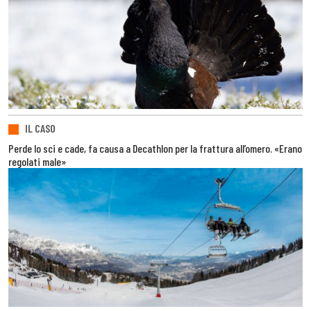
IL CASO
Perde lo sci e cade, fa causa a Decathlon per la frattura all’omero. «Erano
regolati male»