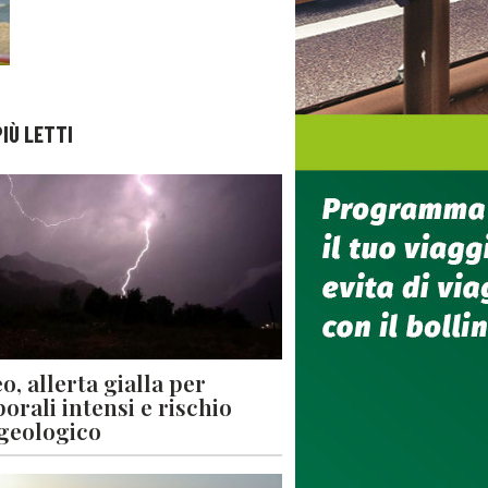
PIÙ LETTI
o, allerta gialla per
orali intensi e rischio
geologico