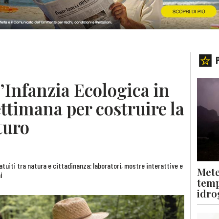
l’Infanzia Ecologica in
ttimana per costruire la
turo
atuiti tra natura e cittadinanza: laboratori, mostre interattive e
Mete
i
temp
idro