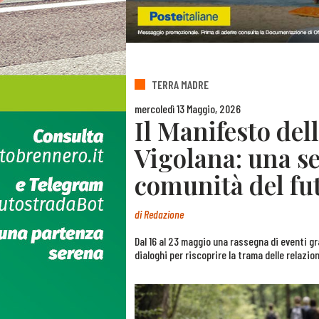
TERRA MADRE
mercoledì 13 Maggio, 2026
Il Manifesto del
Vigolana: una se
comunità del fu
di
Redazione
Dal 16 al 23 maggio una rassegna di eventi gr
dialoghi per riscoprire la trama delle relazion