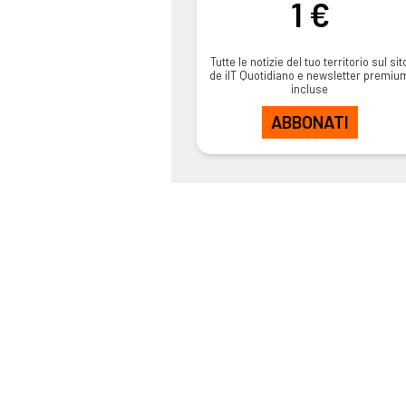
1 €
Tutte le notizie del tuo territorio sul sit
de ilT Quotidiano e newsletter premiu
incluse
ABBONATI