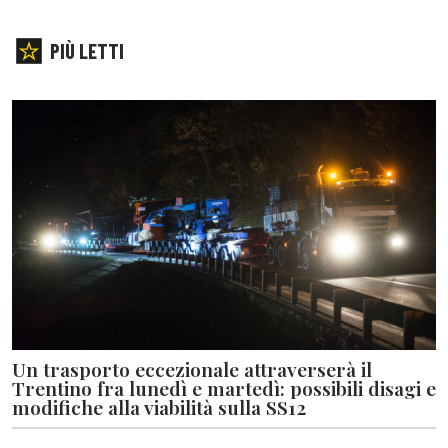
PIÙ LETTI
Un trasporto eccezionale attraverserà il
Trentino fra lunedì e martedì: possibili disagi e
modifiche alla viabilità sulla SS12