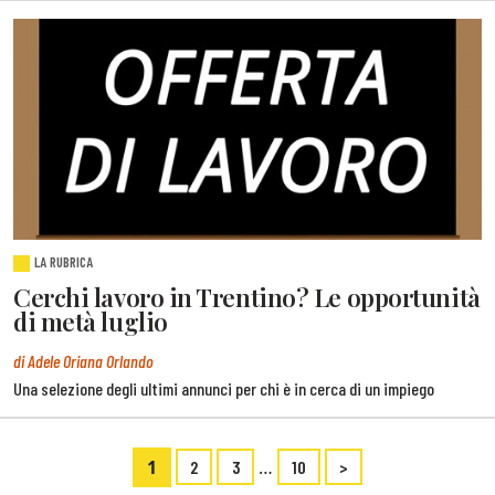
LA RUBRICA
Cerchi lavoro in Trentino? Le opportunità
di metà luglio
di Adele Oriana Orlando
Una selezione degli ultimi annunci per chi è in cerca di un impiego
1
…
2
3
10
>