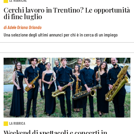
LE RUBRICHE
Cerchi lavoro in Trentino? Le opportunità
di fine luglio
di Adele Oriana Orlando
Una selezione degli ultimi annunci per chi è in cerca di un impiego
LA RUBRICA
Weekend di spettacoli e concerti in