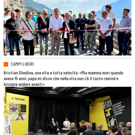
CAMPI LIBERI
Kristian Ghedina, una vita a tutta velocità: «Mia mamma morì quando
avevo 15 anni, papà mi disse che nella vita non c’è il tasto rewind e
bisogna andare avanti»