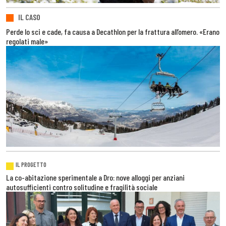
IL CASO
Perde lo sci e cade, fa causa a Decathlon per la frattura all’omero. «Erano
regolati male»
IL PROGETTO
La co-abitazione sperimentale a Dro: nove alloggi per anziani
autosufficienti contro solitudine e fragilità sociale