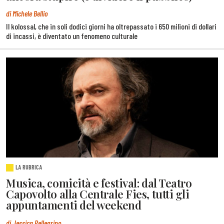
di Michele Bellio
Il kolossal, che in soli dodici giorni ha oltrepassato i 650 milioni di dollari
di incassi, è diventato un fenomeno culturale
LA RUBRICA
Musica, comicità e festival: dal Teatro
Capovolto alla Centrale Fies, tutti gli
appuntamenti del weekend
di Jessica Pellegrino