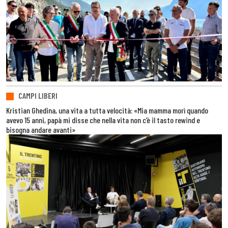
CAMPI LIBERI
Kristian Ghedina, una vita a tutta velocità: «Mia mamma morì quando
avevo 15 anni, papà mi disse che nella vita non c’è il tasto rewind e
bisogna andare avanti»