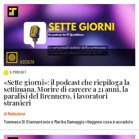
ASCOLTA
IL PODCAST
«Sette giorni»: il podcast che riepiloga la
settimana. Morire di carcere a 21 anni, la
paralisi del Brennero, i lavoratori
stranieri
di Redazione
Tommaso Di Giannantonio e Marika Damaggio rileggono cosa è accaduto