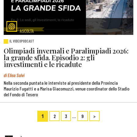
ASCOLTA
IL VIDEOPODCAST
Olimpiadi invernali e Paralimpiadi 2026:
la grande sfida. Episodio 2: gli
investimenti e le ricadute
di Elisa Salvi
Nella seconda puntata le interviste al presidente della Provincia
Maurizio Fugatti e a Marisa Giacomuzzi, venue coordinator dello Stadio
del Fondo di Tesero
1
…
2
3
9
>