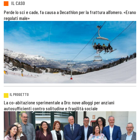
IL CASO
Perde lo sci e cade, fa causa a Decathlon per la frattura all’omero. «Erano
regolati male»
IL PROGETTO
La co-abitazione sperimentale a Dro: nove alloggi per anziani
autosufficienti contro solitudine e fragilità sociale