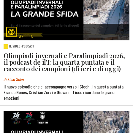
ASCOLTA
IL VIDEO-PODCAST
Olimpiadi invernali e Paralimpiadi 2026,
il podcast de ilT: la quarta puntata e il
racconto dei campioni (di ieri e di oggi)
di Elisa Salvi
Il nuovo episodio che ci accompagna verso i Giochi. In questa puntata
Franco Nones, Cristian Zorzi e Giovanni Ticcò ricordano le grandi
emozioni