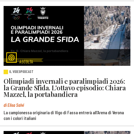
ASCOLTA
IL VIDEOPODCAST
Olimpiadi invernali e paralimpiadi 2026:
la Grande Sfida. L'ottavo episodio: Chiara
Mazzel, la portabandiera
di Elisa Salvi
La campionessa originaria di Vigo di Fassa entrerà all'Arena di Verona
con i colori italiani