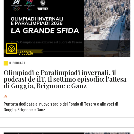
ASCOLTA
IL PODCAST
Olimpiadi e Paralimpiadi invernali, il
podcast de ilT. Il settimo episodio: l’attesa
di Goggia, Brignone e Ganz
di
Puntata dedicata al nuovo stadio del Fondo di Tesero e alle voci di
Goggia, Brignone e Ganz