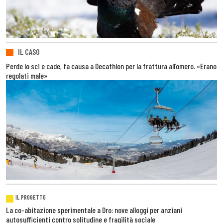
IL CASO
Perde lo sci e cade, fa causa a Decathlon per la frattura all’omero. «Erano
regolati male»
IL PROGETTO
La co-abitazione sperimentale a Dro: nove alloggi per anziani
autosufficienti contro solitudine e fragilità sociale