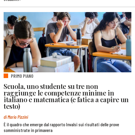
PRIMO PIANO
Scuola, uno studente su tre non
raggiunge le competenze minime in
italiano e matematica (e fatica a capire un
testo)
di Mario Pizzini
È il quadro che emerge dal rapporto Invalsi sui risultati delle prove
somministrate in primavera