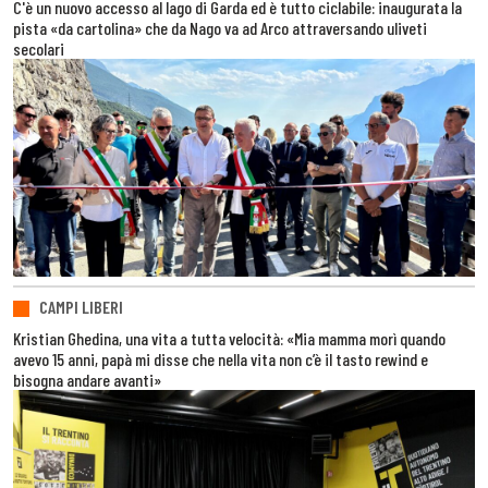
C'è un nuovo accesso al lago di Garda ed è tutto ciclabile: inaugurata la
pista «da cartolina» che da Nago va ad Arco attraversando uliveti
secolari
CAMPI LIBERI
Kristian Ghedina, una vita a tutta velocità: «Mia mamma morì quando
avevo 15 anni, papà mi disse che nella vita non c’è il tasto rewind e
bisogna andare avanti»