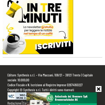
Editore: Synthesis s.r.l. – Via Maccani, 108/21 – 38121 Trento | Capitale
sociale: 10.000,00
Codice Fiscale e N. Iscrizione al Registro Imprese 02674160227
Copyright © Synthesis s.r.l. Tutti i diritti sono riservati
Redazione
Contattaci
Pubblicità
Privacy Policy
Cookie Policy