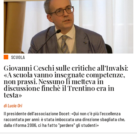
SCUOLA
Giovanni Ceschi sulle critiche all'Invalsi:
«A scuola vanno insegnate competenze,
non prassi. Nessuno li metteva in
discussione finchè il Trentino era in
testa»
di Lucia Ori
Il presidente dell'associazione Docet: «Qui non c'è più l'eccellenza
raccontata per anni: è stata imboccata una direzione sbagliata che,
dalla riforma 2006, ci ha fatto "perdere" gli studenti»