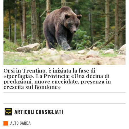
Orsi in Trentino, è iniziata la fase di
«iperfagia». La Provincia: «Una decina di
predazioni, nuove cucciolate, presenza in
crescita sul Bondone»
ARTICOLI CONSIGLIATI
ALTO GARDA