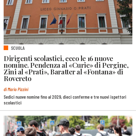
SCUOLA
Dirigenti scolastici, ecco le 16 nuove
nomine. Pendenza al «Curie» di Pergine,
Zini al «Prati», Baratter al «Fontana» di
Rovereto
di Mario Pizzini
Sedici nuove nomine fino al 2029, dieci conferme e tre nuovi ispettori
scolastici