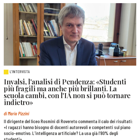
L'INTERVISTA
Invalsi, l'analisi di Pendenza: «Studenti
più fragili ma anche più brillanti. La
scuola cambi, con l'IA non si può tornare
indietro»
di Mario Pizzini
Il dirigente del liceo Rosmini di Rovereto commenta il calo dei risultati:
«I ragazzi hanno bisogno di docenti autorevoli e competenti sul piano
socio-emotivo. L'intelligenza artificiale? La usa già l'80% degli
studenti»