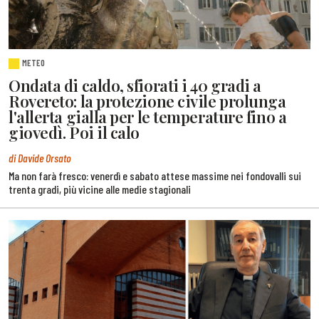
METEO
Ondata di caldo, sfiorati i 40 gradi a
Rovereto: la protezione civile prolunga
l'allerta gialla per le temperature fino a
giovedì. Poi il calo
di Davide Orsato
Ma non farà fresco: venerdì e sabato attese massime nei fondovalli sui
trenta gradi, più vicine alle medie stagionali