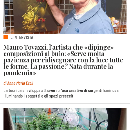
L'INTERVISTA
Mauro Tovazzi, l'artista che «dipinge»
composizioni al buio: «Serve molta
pazienza per ridisegnare con la luce tutte
le forme. La passione? Nata durante la
pandemia»
di Anna Maria Eccli
La tecnica si sviluppa attraverso l’uso creativo di sorgenti luminose,
illuminando i soggetti e gli spazi prescelti