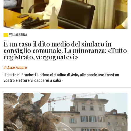
VALLAGARINA
È un caso il dito medio del sindaco in
consiglio comunale. La minoranza: «Tutto
registrato, vergognatevi»
di Alice Fabbro
Il gesto di Frachetti, primo cittadino di Avio, alle parole «se fossi un
vostro elettore vi caccerei a calci»