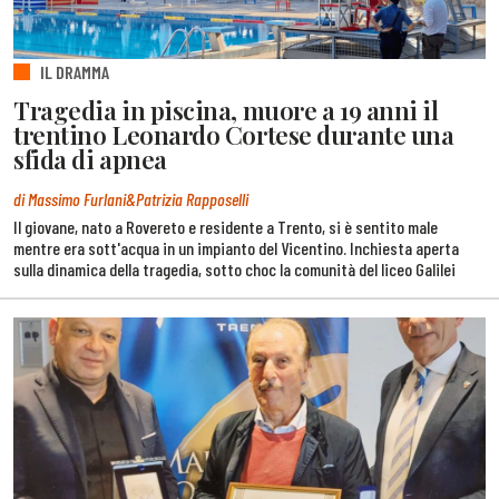
IL DRAMMA
Tragedia in piscina, muore a 19 anni il
trentino Leonardo Cortese durante una
sfida di apnea
di Massimo Furlani&Patrizia Rapposelli
Il giovane, nato a Rovereto e residente a Trento, si è sentito male
mentre era sott'acqua in un impianto del Vicentino. Inchiesta aperta
sulla dinamica della tragedia, sotto choc la comunità del liceo Galilei