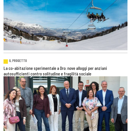
IL PROGETTO
La co-abitazione sperimentale a Dro: nove alloggi per anziani
autosufficienti contro solitudine e fragilità sociale