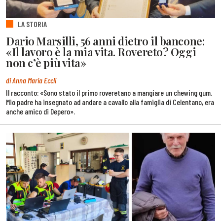
LA STORIA
Dario Marsilli, 56 anni dietro il bancone:
«Il lavoro è la mia vita. Rovereto? Oggi
non c’è più vita»
di Anna Maria Eccli
Il racconto: «Sono stato il primo roveretano a mangiare un chewing gum.
Mio padre ha insegnato ad andare a cavallo alla famiglia di Celentano, era
anche amico di Depero».