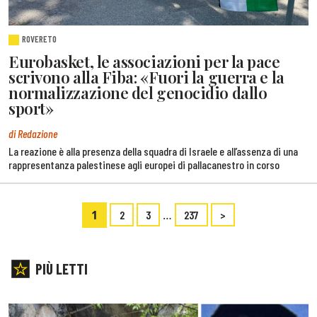
ROVERETO
Eurobasket, le associazioni per la pace
scrivono alla Fiba: «Fuori la guerra e la
normalizzazione del genocidio dallo
sport»
di Redazione
La reazione è alla presenza della squadra di Israele e all’assenza di una
rappresentanza palestinese agli europei di pallacanestro in corso
1
…
2
3
237
>
PIÙ LETTI