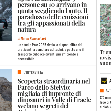
persone su 10 arrivano in
quota scegliendo l'auto. Il
paradosso delle emissioni
tra gli appassionati della
natura
di Marco Ranocchiari
Lo studio Pow 2025 rivela la disponibilità dei
praticanti a cambiare abitudini, a patto che il
Tren
trasporto pubblico diventi più efficiente e
avvi
accessibile
suon
L'INTERVISTA
Scoperta straordinaria nel
Parco dello Stelvio:
ALT
migliaia di impronte di
C'è un 
dinosauri in Valle di Fraele
lago di
svelano segreti del
ciclabil