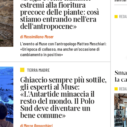
estremi alla fioritura
precoce delle piante: così
stiamo entrando nell'era
dell'antropocene»
di Massimiliano Moser
L'evento al Muse con l'antropologo Matteo Meschiari:
«Un'epoca di collasso, ma anche un'occasione di
cambiamento in positivo»
TERRA MADRE
Ghiaccio sempre più sottile,
gli esperti al Muse:
«L'Antartide minaccia il
resto del mondo. Il Polo
Sud deve diventare un
bene comune»
di Marco Ranocchiari