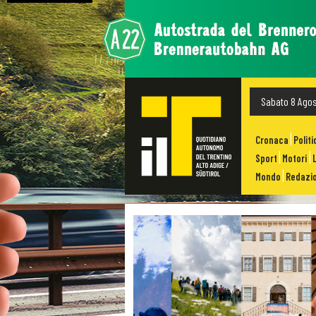
Sabato 8 Ago
Cronaca
Politi
Sport
Motori
Mondo
Redazio