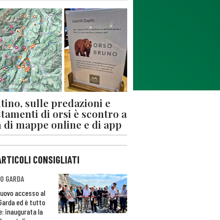
tino, sulle predazioni e
stamenti di orsi è scontro a
 di mappe online e di app
ARTICOLI CONSIGLIATI
O GARDA
nuovo accesso al
 Garda ed è tutto
e: inaugurata la