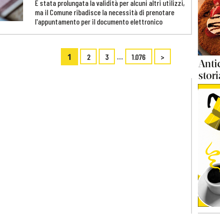
È stata prolungata la validità per alcuni altri utilizzi,
ma il Comune ribadisce la necessità di prenotare
l'appuntamento per il documento elettronico
1
…
2
3
1.076
>