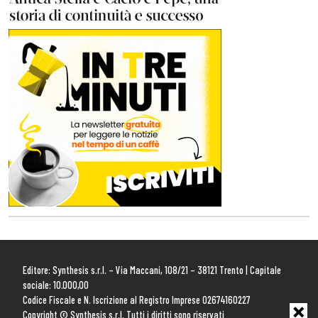
Editore: Synthesis s.r.l. – Via Maccani, 108/21 – 38121 Trento | Capitale
sociale: 10.000,00
Codice Fiscale e N. Iscrizione al Registro Imprese 02674160227
Copyright © Synthesis s.r.l. Tutti i diritti sono riservati