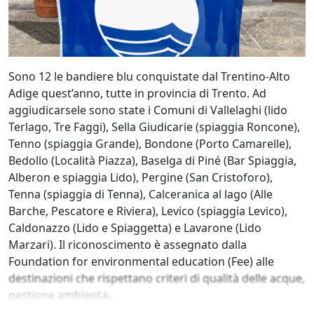
Sono 12 le bandiere blu conquistate dal Trentino-Alto
Adige quest’anno, tutte in provincia di Trento. Ad
aggiudicarsele sono state i Comuni di Vallelaghi (lido
Terlago, Tre Faggi), Sella Giudicarie (spiaggia Roncone),
Tenno (spiaggia Grande), Bondone (Porto Camarelle),
Bedollo (Località Piazza), Baselga di Piné (Bar Spiaggia,
Alberon e spiaggia Lido), Pergine (San Cristoforo),
Tenna (spiaggia di Tenna), Calceranica al lago (Alle
Barche, Pescatore e Riviera), Levico (spiaggia Levico),
Caldonazzo (Lido e Spiaggetta) e Lavarone (Lido
Marzari). Il riconoscimento è assegnato dalla
Foundation for environmental education (Fee) alle
destinazioni che rispettano criteri di qualità delle acque,
gestione ambienta...