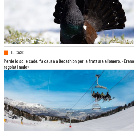
IL CASO
Perde lo sci e cade, fa causa a Decathlon per la frattura all’omero. «Erano
regolati male»