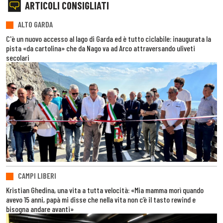
ARTICOLI CONSIGLIATI
ALTO GARDA
C'è un nuovo accesso al lago di Garda ed è tutto ciclabile: inaugurata la
pista «da cartolina» che da Nago va ad Arco attraversando uliveti
secolari
CAMPI LIBERI
Kristian Ghedina, una vita a tutta velocità: «Mia mamma morì quando
avevo 15 anni, papà mi disse che nella vita non c’è il tasto rewind e
bisogna andare avanti»