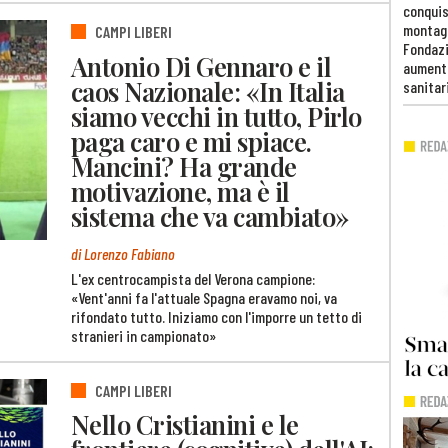
conquis
montag
CAMPI LIBERI
Fondazi
Antonio Di Gennaro e il
aumento
caos Nazionale: «In Italia
sanitar
siamo vecchi in tutto, Pirlo
paga caro e mi spiace.
Mancini? Ha grande
motivazione, ma è il
sistema che va cambiato»
di Lorenzo Fabiano
L'ex centrocampista del Verona campione:
«Vent'anni fa l'attuale Spagna eravamo noi, va
rifondato tutto. Iniziamo con l'imporre un tetto di
stranieri in campionato»
CAMPI LIBERI
Nello Cristianini e le