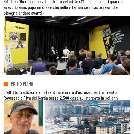
Kristian Ghedina, una vita a tutta velocità: «Mia mamma morì quando
avevo 15 anni, papà mi disse che nella vita non c’è il tasto rewind e
bisogna andare avanti»
PRIMO PIANO
L'affitto tradizionale in Trentino è in via d'estinzione: tra Trento,
Rovereto e Riva del Garda perse 2.500 case sul mercato in sei anni