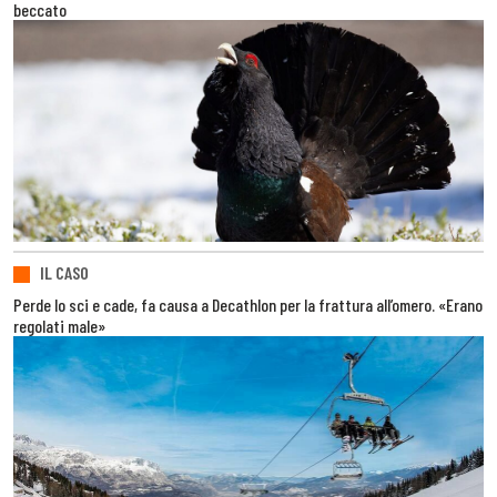
beccato
IL CASO
Perde lo sci e cade, fa causa a Decathlon per la frattura all’omero. «Erano
regolati male»