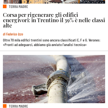
TERRA MADRE
Corsa per rigenerare gli edifici
energivori: in Trentino il 39% è nelle classi
alte
di Federico Izzo
Oltre 70 mila edifici trentini sono ancora classificati E, F e G. Verones:
«Pronti ad adeguarci, abbiamo già avviato l'analisi tecnica»
TERRA MADRE