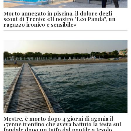
Morto annegato in piscina, il dolore degli
scout di Trento: «Il nostro "Leo Panda", un
ragazzo ironico e sensibile»
Mestre, è morto dopo 4 giorni di agonia il
17enne trentino che aveva battuto la testa sul
fondale dopo un tuffo dal pontile a Jesolo