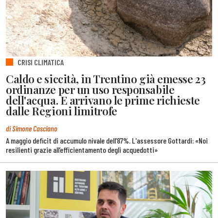
CRISI CLIMATICA
Caldo e siccità, in Trentino già emesse 23
ordinanze per un uso responsabile
dell'acqua. E arrivano le prime richieste
dalle Regioni limitrofe
di Simone Casciano
A maggio deficit di accumulo nivale dell’87%. L'assessore Gottardi: «Noi
resilienti grazie all’efficientamento degli acquedotti»