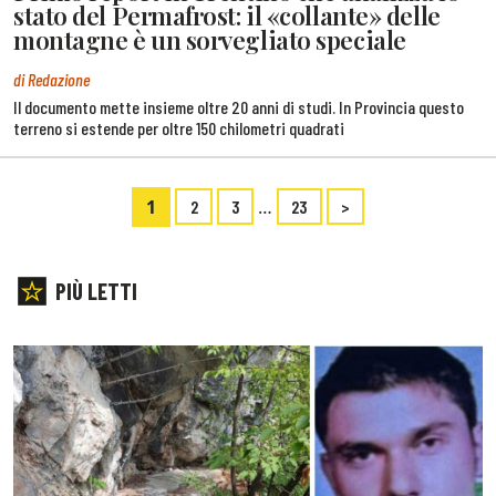
stato del Permafrost: il «collante» delle
montagne è un sorvegliato speciale
di Redazione
Il documento mette insieme oltre 20 anni di studi. In Provincia questo
terreno si estende per oltre 150 chilometri quadrati
1
…
2
3
23
>
PIÙ LETTI