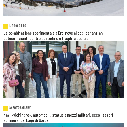
IL PROGETTO
La co-abitazione sperimentale a Dro: nove alloggi per anziani
autosufficienti contro solitudine e fragilità sociale
LA FOTOGALLERY
Navi «vichinghe», automobili, statue e mezzi militari: ecco i tesori
sommersi del Lago di Garda