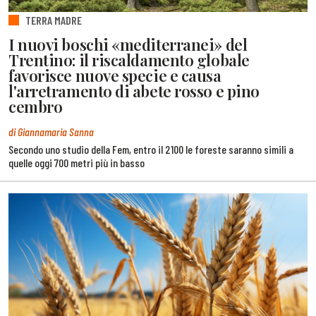
TERRA MADRE
I nuovi boschi «mediterranei» del
Trentino: il riscaldamento globale
favorisce nuove specie e causa
l'arretramento di abete rosso e pino
cembro
di Giannamaria Sanna
Secondo uno studio della Fem, entro il 2100 le foreste saranno simili a
quelle oggi 700 metri più in basso