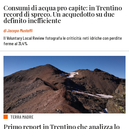
Consumi di acqua pro capite: in Trentino
record di spreco. Un acquedotto su due
definito inefficiente
di Jacopo Mustaffi
Il Voluntary Local Review fotografa le criticità: reti idriche con perdite
ferme al 31,4%
TERRA MADRE
Primo report in Trentino che analizza lo