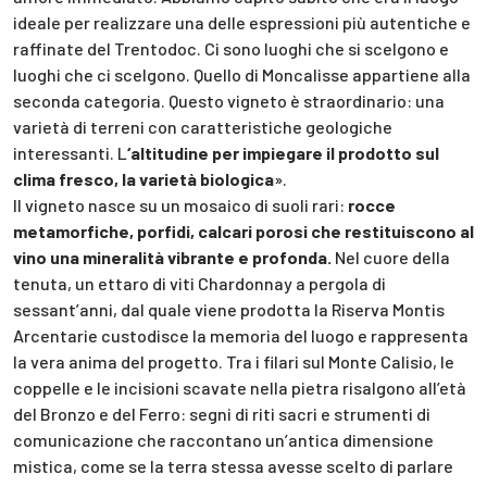
ideale per realizzare una delle espressioni più autentiche e
raffinate del Trentodoc. Ci sono luoghi che si scelgono e
luoghi che ci scelgono. Quello di Moncalisse appartiene alla
seconda categoria. Questo vigneto è straordinario: una
varietà di terreni con caratteristiche geologiche
interessanti. L
‘altitudine per impiegare il prodotto sul
clima fresco, la varietà biologica
».
Il vigneto nasce su un mosaico di suoli rari:
rocce
metamorfiche, porfidi, calcari porosi che restituiscono al
vino una mineralità vibrante e profonda.
Nel cuore della
tenuta, un ettaro di viti Chardonnay a pergola di
sessant’anni, dal quale viene prodotta la Riserva Montis
Arcentarie custodisce la memoria del luogo e rappresenta
la vera anima del progetto. Tra i filari sul Monte Calisio, le
coppelle e le incisioni scavate nella pietra risalgono all’età
del Bronzo e del Ferro: segni di riti sacri e strumenti di
comunicazione che raccontano un’antica dimensione
mistica, come se la terra stessa avesse scelto di parlare