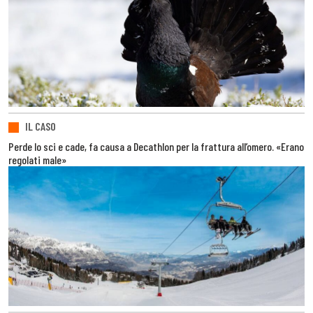
IL CASO
Perde lo sci e cade, fa causa a Decathlon per la frattura all’omero. «Erano
regolati male»