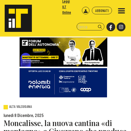
Leggi
ILT
ABBONATI
Online
ALTA VALSUGANA
lunedì 8 Dicembre, 2025
Moncalisse, la nuova cantina «di