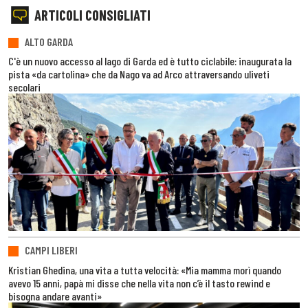
ARTICOLI CONSIGLIATI
ALTO GARDA
C'è un nuovo accesso al lago di Garda ed è tutto ciclabile: inaugurata la
pista «da cartolina» che da Nago va ad Arco attraversando uliveti
secolari
CAMPI LIBERI
Kristian Ghedina, una vita a tutta velocità: «Mia mamma morì quando
avevo 15 anni, papà mi disse che nella vita non c’è il tasto rewind e
bisogna andare avanti»