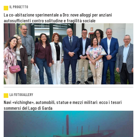
IL PROGETTO
La co-abitazione sperimentale a Dro: nove alloggi per anziani
autosufficienti contro solitudine e fragilità sociale
LA FOTOGALLERY
Navi «vichinghe», automobili, statue e mezzi militari: ecco i tesori
sommersi del Lago di Garda