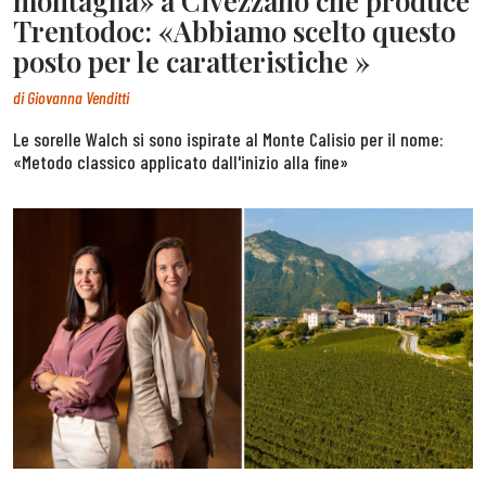
montagna» a Civezzano che produce
Trentodoc: «Abbiamo scelto questo
posto per le caratteristiche »
di
Giovanna Venditti
Le sorelle Walch si sono ispirate al Monte Calisio per il nome:
«Metodo classico applicato dall'inizio alla fine»