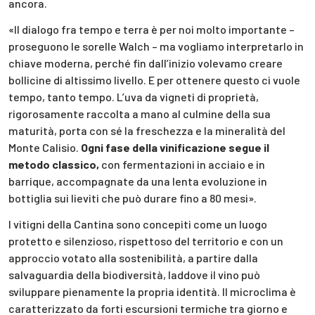
ancora.
«Il dialogo fra tempo e terra è per noi molto importante –
proseguono le sorelle Walch – ma vogliamo interpretarlo in
chiave moderna, perché fin dall’inizio volevamo creare
bollicine di altissimo livello. E per ottenere questo ci vuole
tempo, tanto tempo. L’uva da vigneti di proprietà,
rigorosamente raccolta a mano al culmine della sua
maturità, porta con sé la freschezza e la mineralità del
Monte Calisio.
Ogni fase della vinificazione segue il
metodo classico,
con fermentazioni in acciaio e in
barrique, accompagnate da una lenta evoluzione in
bottiglia sui lieviti che può durare fino a 80 mesi».
I vitigni della Cantina sono concepiti come un luogo
protetto e silenzioso, rispettoso del territorio e con un
approccio votato alla sostenibilità, a partire dalla
salvaguardia della biodiversità, laddove il vino può
sviluppare pienamente la propria identità. Il microclima è
caratterizzato da forti escursioni termiche tra giorno e