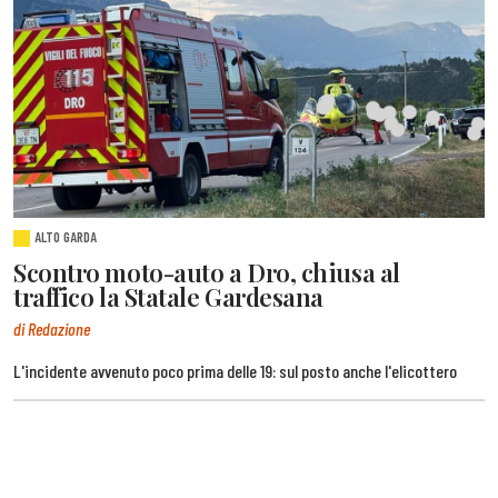
ALTO GARDA
Scontro moto-auto a Dro, chiusa al
traffico la Statale Gardesana
di Redazione
L'incidente avvenuto poco prima delle 19: sul posto anche l'elicottero