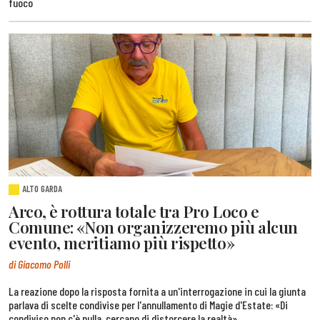
fuoco
ALTO GARDA
Arco, è rottura totale tra Pro Loco e
Comune: «Non organizzeremo più alcun
evento, meritiamo più rispetto»
di Giacomo Polli
La reazione dopo la risposta fornita a un'interrogazione in cui la giunta
parlava di scelte condivise per l'annullamento di Magie d'Estate: «Di
condiviso non c'è nulla, cercano di distorcere la realtà»