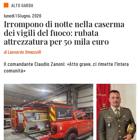
ALTO GARDA
lunedì 1 Giugno, 2026
Irrompono di notte nella caserma
dei vigili del fuoco: rubata
attrezzatura per 50 mila euro
di
Leonardo Omezzolli
Il comandante Claudio Zanoni: «Atto grave, ci rimette l'intera
comunità»