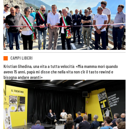
CAMPI LIBERI
Kristian Ghedina, una vita a tutta velocità: «Mia mamma morì quando
avevo 15 anni, papà mi disse che nella vita non c’è il tasto rewind e
bisogna andare avanti»