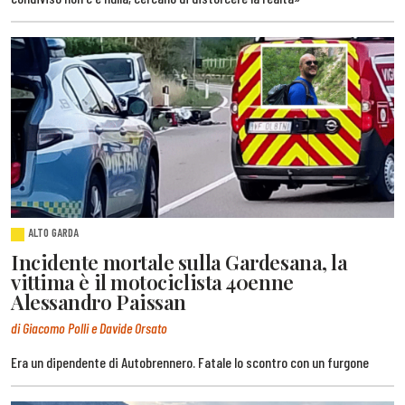
ALTO GARDA
Incidente mortale sulla Gardesana, la
vittima è il motociclista 40enne
Alessandro Paissan
di Giacomo Polli e Davide Orsato
Era un dipendente di Autobrennero. Fatale lo scontro con un furgone