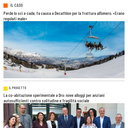
IL CASO
Perde lo sci e cade, fa causa a Decathlon per la frattura all’omero. «Erano
regolati male»
IL PROGETTO
La co-abitazione sperimentale a Dro: nove alloggi per anziani
autosufficienti contro solitudine e fragilità sociale