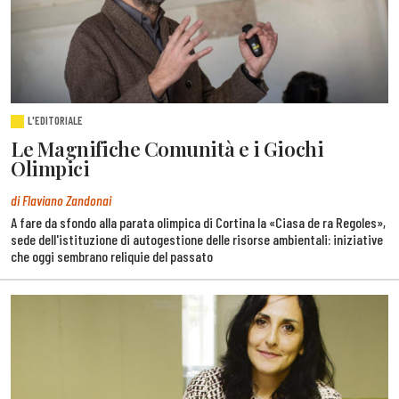
L'EDITORIALE
Le Magnifiche Comunità e i Giochi
Olimpici
di Flaviano Zandonai
A fare da sfondo alla parata olimpica di Cortina la «Ciasa de ra Regoles»,
sede dell'istituzione di autogestione delle risorse ambientali: iniziative
che oggi sembrano reliquie del passato