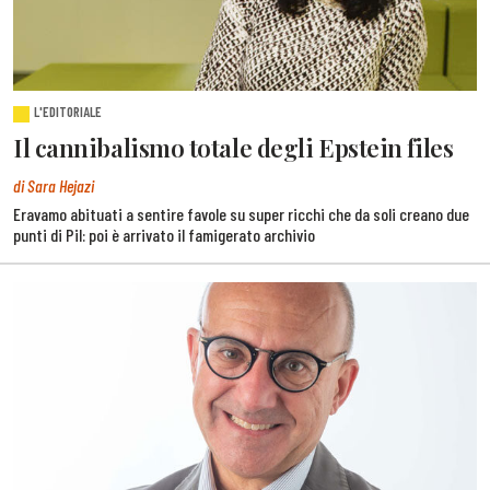
L'EDITORIALE
Il cannibalismo totale degli Epstein files
di Sara Hejazi
Eravamo abituati a sentire favole su super ricchi che da soli creano due
punti di Pil: poi è arrivato il famigerato archivio