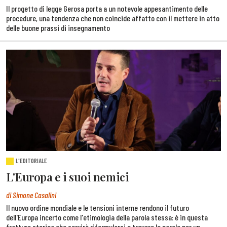
Il progetto di legge Gerosa porta a un notevole appesantimento delle
procedure, una tendenza che non coincide affatto con il mettere in atto
delle buone prassi di insegnamento
L'EDITORIALE
L'Europa e i suoi nemici
di Simone Casalini
Il nuovo ordine mondiale e le tensioni interne rendono il futuro
dell'Europa incerto come l'etimologia della parola stessa: è in questa
frattura storica che servirà riformularsi e trovare le parole per un