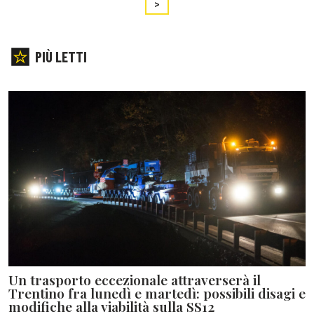
>
PIÙ LETTI
Un trasporto eccezionale attraverserà il
Trentino fra lunedì e martedì: possibili disagi e
modifiche alla viabilità sulla SS12