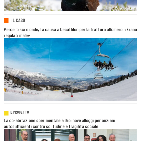
IL CASO
Perde lo sci e cade, fa causa a Decathlon per la frattura all’omero. «Erano
regolati male»
IL PROGETTO
La co-abitazione sperimentale a Dro: nove alloggi per anziani
autosufficienti contro solitudine e fragilità sociale