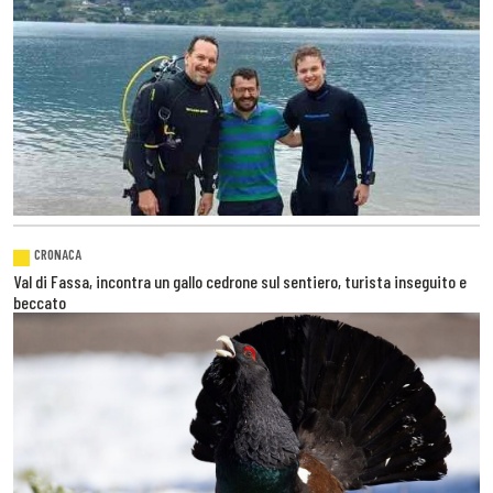
CRONACA
Val di Fassa, incontra un gallo cedrone sul sentiero, turista inseguito e
beccato