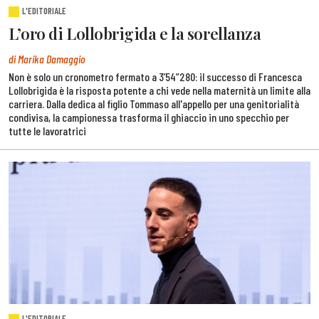
L'EDITORIALE
L’oro di Lollobrigida e la sorellanza
di Marika Damaggio
Non è solo un cronometro fermato a 3’54”280: il successo di Francesca
Lollobrigida è la risposta potente a chi vede nella maternità un limite alla
carriera. Dalla dedica al figlio Tommaso all'appello per una genitorialità
condivisa, la campionessa trasforma il ghiaccio in uno specchio per
tutte le lavoratrici
L'EDITORIALE