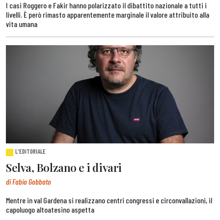
I casi Roggero e Fakir hanno polarizzato il dibattito nazionale a tutti i
livelli. È però rimasto apparentemente marginale il valore attribuito alla
vita umana
L'EDITORIALE
Selva, Bolzano e i divari
di Fabio Gobbato
Mentre in val Gardena si realizzano centri congressi e circonvallazioni, il
capoluogo altoatesino aspetta