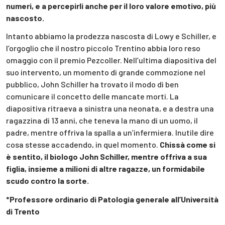
numeri, e a percepirli anche per il loro valore emotivo, più
nascosto.
Intanto abbiamo la prodezza nascosta di Lowy e Schiller, e
l’orgoglio che il nostro piccolo Trentino abbia loro reso
omaggio con il premio Pezcoller. Nell’ultima diapositiva del
suo intervento, un momento di grande commozione nel
pubblico, John Schiller ha trovato il modo di ben
comunicare il concetto delle mancate morti. La
diapositiva ritraeva a sinistra una neonata, e a destra una
ragazzina di 13 anni, che teneva la mano di un uomo, il
padre, mentre offriva la spalla a un’infermiera. Inutile dire
cosa stesse accadendo, in quel momento.
Chissà come si
è sentito, il biologo John Schiller, mentre offriva a sua
figlia, insieme a milioni di altre ragazze, un formidabile
scudo contro la sorte.
*Professore ordinario di Patologia generale all’Università
di Trento