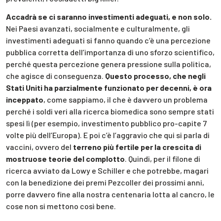
Accadrà se ci saranno investimenti adeguati, e non solo.
Nei Paesi avanzati, socialmente e culturalmente, gli
investimenti adeguati si fanno quando c’è una percezione
pubblica corretta dell’importanza di uno sforzo scientifico,
perché questa percezione genera pressione sulla politica,
che agisce di conseguenza.
Questo processo, che negli
Stati Uniti ha parzialmente funzionato per decenni, è ora
inceppato
, come sappiamo, il che è davvero un problema
perché i soldi veri alla ricerca biomedica sono sempre stati
spesi lì (per esempio, investimento pubblico pro-capite 7
volte più dell’Europa). E poi c’è l’aggravio che qui si parla di
vaccini, ovvero del
terreno più fertile per la crescita di
mostruose teorie del complotto
. Quindi, per il filone di
ricerca avviato da Lowy e Schiller e che potrebbe, magari
con la benedizione dei premi Pezcoller dei prossimi anni,
porre davvero fine alla nostra centenaria lotta al cancro, le
cose non si mettono così bene.