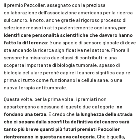
Il premio Pezcoller, assegnato con la preziosa
collaborazione dell’associazione americana per la ricerca
sul cancro, è noto, anche grazie al rigoroso processo di
selezione messo in atto pazientemente ogni anno,
per
identificare personalità scientifiche che davvero hanno
fatto la differenza
: è una specie di sensore globale di dove
sta andando la ricerca significativa nel settore. Finora il
sensore ha misurato due classi di contributi: o una
scoperta importante di biologia tumorale, spesso di
biologia cellulare perché capire il cancro significa capire
prima di tutto come funzionano le cellule sane, o una
nuova terapia antitumorale.
Questa volta, per la prima volta, i premiati non
appartengono a nessuna di queste due categorie:
ne
fondano una terza
. E credo che
la lunghezza della strada
che ci separa dalla sconfitta definitiva del cancro sarà
tanto più breve quanti più futuri premiati Pezcoller
rientreranno in questa nuova categoria.
Che è quella,