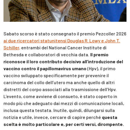
Sabato scorso è stato consegnato il premio Pezcoller 2026
ai due ricercatori statunitensi Douglas R. Lowy e John T.
Schiller,
entrambi del National Cancer Institute di
Bethesda e collaboratori di vecchia data.
Il premio
riconosce il loro contributo decisivo all’introduzione del
vaccino contro il papillomavirus umano
(Hpv), il primo
vaccino sviluppato specificamente per prevenire il
carcinoma del collo dell’utero ma anche quello di altri
distretti del corpo associati alla trasmissione dell’Hpv.
L’evento, come avviene di consueto, è stato coperto in
modo più che adeguato dai mezzi di comunicazione locali,
inclusa questa testata. Inutile, quindi, dilungarsi sulla
notizia e utile, invece, cercare di capire perché
questa
scelta è molto particolare e, per certi versi, dirompente.