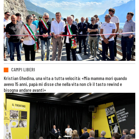
CAMPI LIBERI
Kristian Ghedina, una vita a tutta velocità: «Mia mamma morì quando
avevo 15 anni, papà mi disse che nella vita non c’è il tasto rewind e
bisogna andare avanti»