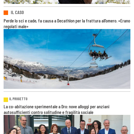
IL CASO
Perde lo sci e cade, fa causa a Decathlon per la frattura all’omero. «Erano
regolati male»
IL PROGETTO
La co-abitazione sperimentale a Dro: nove alloggi per anziani
autosufficienti contro solitudine e fragilità sociale