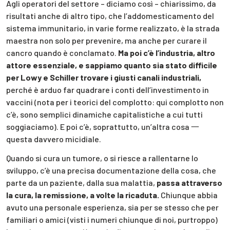
Agli operatori del settore – diciamo così – chiarissimo, da
risultati anche di altro tipo, che l’addomesticamento del
sistema immunitario, in varie forme realizzato, è la strada
maestra non solo per prevenire, ma anche per curare il
cancro quando è conclamato.
Ma poi c’è l’industria, altro
attore essenziale, e sappiamo quanto sia stato difficile
per Lowy e Schiller trovare i giusti canali industriali,
perché è arduo far quadrare i conti dell’investimento in
vaccini (nota per i teorici del complotto: qui complotto non
c’è, sono semplici dinamiche capitalistiche a cui tutti
soggiaciamo). E poi c’è, soprattutto, un’altra cosa 一
questa davvero micidiale.
Quando si cura un tumore, o si riesce a rallentarne lo
sviluppo, c’è una precisa documentazione della cosa, che
parte da un paziente, dalla sua malattia,
passa attraverso
la cura, la remissione, a volte la ricaduta.
Chiunque abbia
avuto una personale esperienza, sia per se stesso che per
familiari o amici (visti i numeri chiunque di noi, purtroppo)