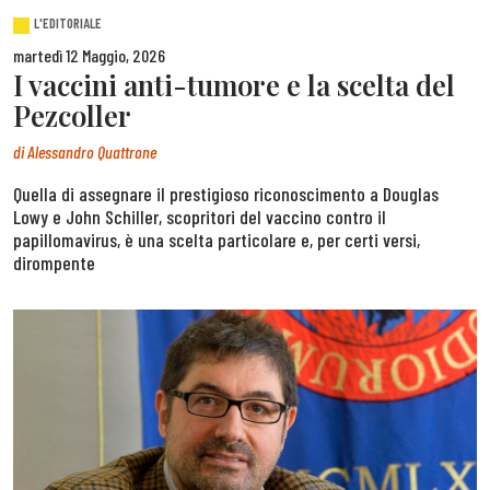
L'EDITORIALE
martedì 12 Maggio, 2026
I vaccini anti-tumore e la scelta del
Pezcoller
di
Alessandro Quattrone
Quella di assegnare il prestigioso riconoscimento a Douglas
Lowy e John Schiller, scopritori del vaccino contro il
papillomavirus, è una scelta particolare e, per certi versi,
dirompente