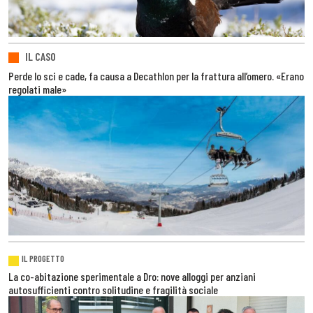
IL CASO
Perde lo sci e cade, fa causa a Decathlon per la frattura all’omero. «Erano
regolati male»
IL PROGETTO
La co-abitazione sperimentale a Dro: nove alloggi per anziani
autosufficienti contro solitudine e fragilità sociale