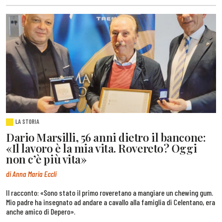
LA STORIA
Dario Marsilli, 56 anni dietro il bancone:
«Il lavoro è la mia vita. Rovereto? Oggi
non c’è più vita»
di Anna Maria Eccli
Il racconto: «Sono stato il primo roveretano a mangiare un chewing gum.
Mio padre ha insegnato ad andare a cavallo alla famiglia di Celentano, era
anche amico di Depero».