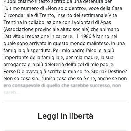
Pubblichiamo il testo scritto da una detenuta per
l’ultimo numero di «Non solo dentro», voce della Casa
Circondariale di Trento, inserto del settimanale Vita
Trentina in collaborazione con i volontari di Apas
(Associazione provinciale aiuto sociale) che animano
l’attività di redazione in carcere. Il 1986 è l’anno nel
quale sono arrivata in questo mondo malinteso, in una
famiglia già sperduta. Per mio padre l’alcol era più
importante della famiglia e, per mia madre, la sua
arroganza era più deleteria dell’alcol di mio padre.
Forse Dio aveva già scritto la mia sorte. Storia? Destino?
Non so cosa sia. L’unica cosa che so è che, anche se non
ero consapevole di quello che sarebbe successo, non
sareb...
Leggi in libertà