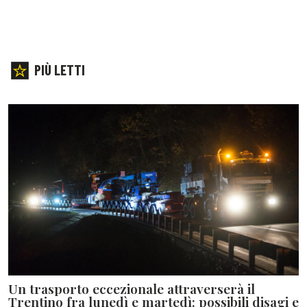
PIÙ LETTI
Un trasporto eccezionale attraverserà il
Trentino fra lunedì e martedì: possibili disagi e