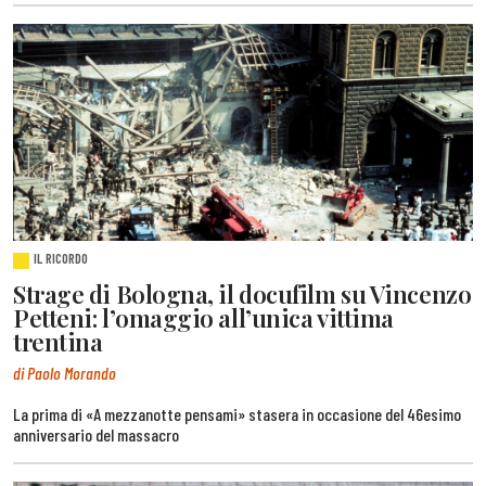
IL RICORDO
Strage di Bologna, il docufilm su Vincenzo
Petteni: l’omaggio all’unica vittima
trentina
di Paolo Morando
La prima di «A mezzanotte pensami» stasera in occasione del 46esimo
anniversario del massacro