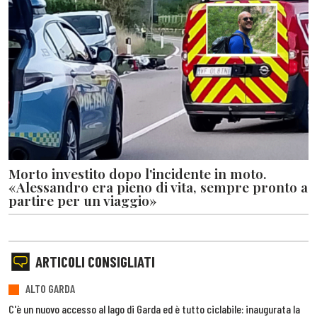
Morto investito dopo l'incidente in moto.
«Alessandro era pieno di vita, sempre pronto a
partire per un viaggio»
ARTICOLI CONSIGLIATI
ALTO GARDA
C'è un nuovo accesso al lago di Garda ed è tutto ciclabile: inaugurata la