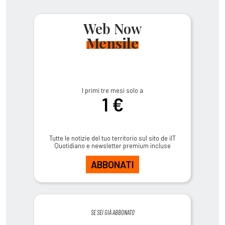
Web Now
Mensile
I primi tre mesi solo a
1 €
Tutte le notizie del tuo territorio sul sito de ilT
Quotidiano e newsletter premium incluse
ABBONATI
SE SEI GIÀ ABBONATO