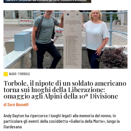
NAGO-TORBOLE
Torbole, il nipote di un soldato americano
torna sui luoghi della Liberazione:
omaggio agli Alpini della 10ª Divisione
di Sara Bassetti
Andy Dayton ha ripercorso i luoghi legati alla memoria del nonno, in
particolare gli eventi della cosiddetta «Galleria della Morte», lungo la
Gardesana