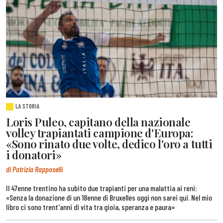
LA STORIA
Loris Puleo, capitano della nazionale
volley trapiantati campione d'Europa:
«Sono rinato due volte, dedico l'oro a tutti
i donatori»
di Patrizia Rapposelli
Il 47enne trentino ha subito due trapianti per una malattia ai reni:
«Senza la donazione di un 18enne di Bruxelles oggi non sarei qui. Nel mio
libro ci sono trent'anni di vita tra gioia, speranza e paura»