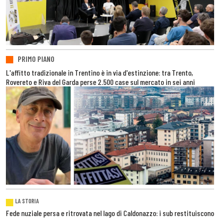
PRIMO PIANO
L'affitto tradizionale in Trentino è in via d'estinzione: tra Trento,
Rovereto e Riva del Garda perse 2.500 case sul mercato in sei anni
LA STORIA
Fede nuziale persa e ritrovata nel lago di Caldonazzo: i sub restituiscono