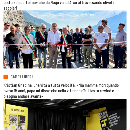
pista «da cartolina» che da Nago va ad Arco attraversando uliveti
secolari
CAMPI LIBERI
Kristian Ghedina, una vita a tutta velocità: «Mia mamma morì quando
avevo 15 anni, papà mi disse che nella vita non c’è il tasto rewind e
bisogna andare avanti»