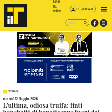
Leggi
ILT
ABBONATI
Online
CRONACA
martedì 12 Maggio, 2026
L’ultima, odiosa truffa: finti