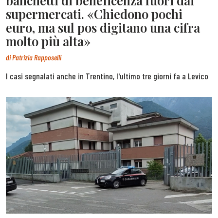
banchetti di beneficenza fuori dai
supermercati. «Chiedono pochi
euro, ma sul pos digitano una cifra
molto più alta»
di
Patrizia Rapposelli
I casi segnalati anche in Trentino, l'ultimo tre giorni fa a Levico