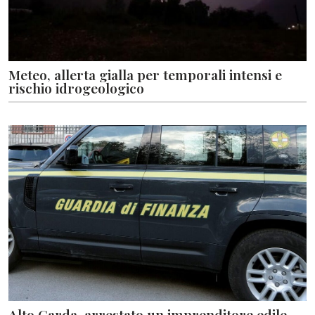
Meteo, allerta gialla per temporali intensi e
rischio idrogeologico
Alto Garda, arrestato un imprenditore edile