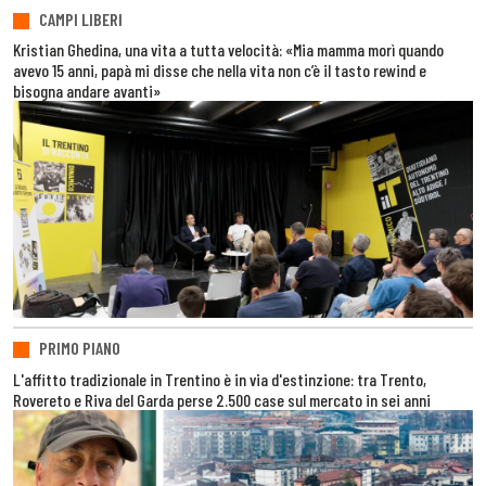
CAMPI LIBERI
Kristian Ghedina, una vita a tutta velocità: «Mia mamma morì quando
avevo 15 anni, papà mi disse che nella vita non c’è il tasto rewind e
bisogna andare avanti»
PRIMO PIANO
L'affitto tradizionale in Trentino è in via d'estinzione: tra Trento,
Rovereto e Riva del Garda perse 2.500 case sul mercato in sei anni