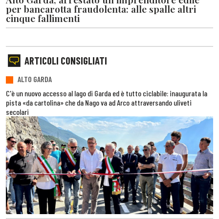
per bancarotta fraudolenta: alle spalle altri
cinque fallimenti
ARTICOLI CONSIGLIATI
ALTO GARDA
C'è un nuovo accesso al lago di Garda ed è tutto ciclabile: inaugurata la
pista «da cartolina» che da Nago va ad Arco attraversando uliveti
secolari