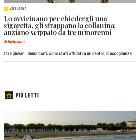
VALSUGANA
Lo avvicinano per chiedergli una
sigaretta, gli strappano la collanina:
anziano scippato da tre minorenni
di Redazione
I tra giovani, denunciati, sono stati affidati a un centro di accoglienza
PIÙ LETTI