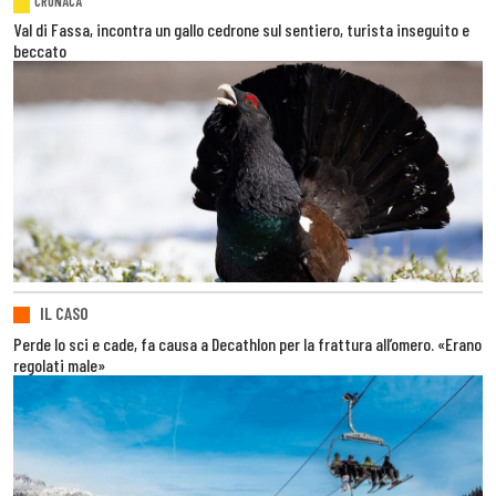
CRONACA
Val di Fassa, incontra un gallo cedrone sul sentiero, turista inseguito e
beccato
IL CASO
Perde lo sci e cade, fa causa a Decathlon per la frattura all’omero. «Erano
regolati male»