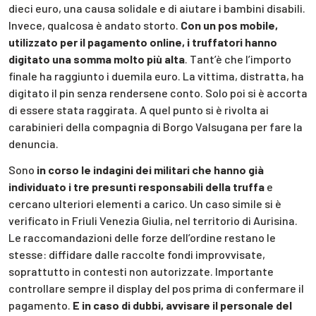
dieci euro, una causa solidale e di aiutare i bambini disabili.
Invece, qualcosa è andato storto.
Con un pos mobile,
utilizzato per il pagamento online, i truffatori hanno
digitato una somma molto più alta
. Tant’è che l’importo
finale ha raggiunto i duemila euro. La vittima, distratta, ha
digitato il pin senza rendersene conto. Solo poi si è accorta
di essere stata raggirata. A quel punto si è rivolta ai
carabinieri della compagnia di Borgo Valsugana per fare la
denuncia.
Sono
in corso le indagini dei militari che hanno già
individuato i tre presunti responsabili della truffa
e
cercano ulteriori elementi a carico. Un caso simile si è
verificato in Friuli Venezia Giulia, nel territorio di Aurisina.
Le raccomandazioni delle forze dell’ordine restano le
stesse: diffidare dalle raccolte fondi improvvisate,
soprattutto in contesti non autorizzate. Importante
controllare sempre il display del pos prima di confermare il
pagamento.
E in caso di dubbi, avvisare il personale del