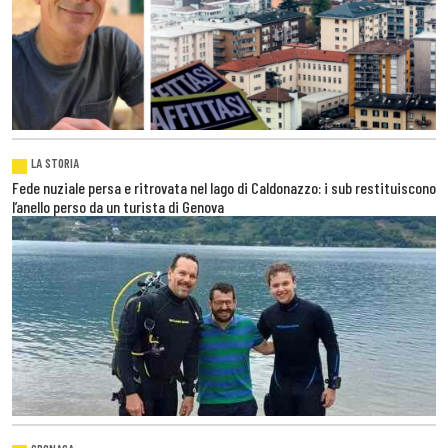
LA STORIA
Fede nuziale persa e ritrovata nel lago di Caldonazzo: i sub restituiscono
l’anello perso da un turista di Genova