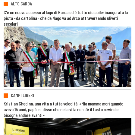
ALTO GARDA
C'è un nuovo accesso al lago di Garda ed è tutto ciclabile: inaugurata la
pista «da cartolina» che da Nago va ad Arco attraversando uliveti
secolari
CAMPI LIBERI
Kristian Ghedina, una vita a tutta velocità: «Mia mamma morì quando
avevo 15 anni, papà mi disse che nella vita non c’è il tasto rewind e
bisogna andare avanti»