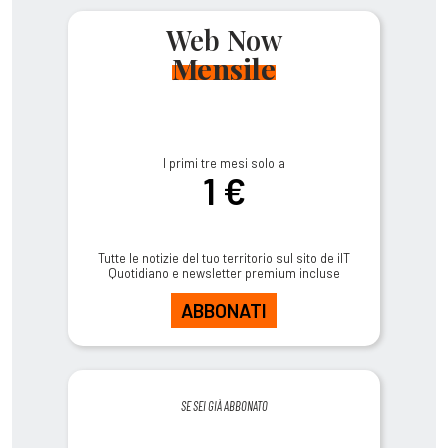
Web Now
Mensile
I primi tre mesi solo a
1 €
Tutte le notizie del tuo territorio sul sito de ilT
Quotidiano e newsletter premium incluse
ABBONATI
SE SEI GIÀ ABBONATO