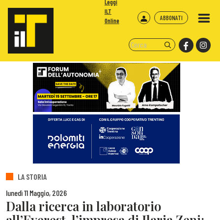
Leggi
ILT
ABBONATI
Online
LA STORIA
lunedì 11 Maggio, 2026
Dalla ricerca in laboratorio
all’Everest, l’impresa di Ilaria Zeni: