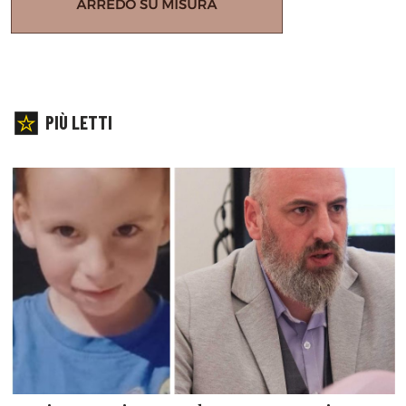
PIÙ LETTI