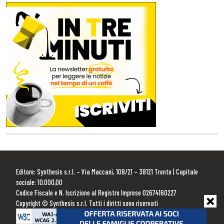
Editore: Synthesis s.r.l. – Via Maccani, 108/21 – 38121 Trento | Capitale
sociale: 10.000,00
Codice Fiscale e N. Iscrizione al Registro Imprese 02674160227
Copyright © Synthesis s.r.l. Tutti i diritti sono riservati