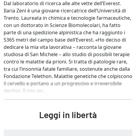
Dal laboratorio di ricerca alle alte vette dell’Everest.
Ilaria Zeni è una giovane ricercatrice dell’Università di
Trento. Laureata in chimica e tecnologie farmaceutiche,
con un dottorato in Scienze Biomolecolari, ha fatto
parte di una spedizione alpinistica che ha raggiunto i
5365 metri del campo base dell’Everest. «Ho deciso di
dedicare la mia vita lavorativa – racconta la giovane
studiosa di San Michele – allo studio di possibili terapie
contro le malattie da prioni. Si tratta di patologie rare,
tra cui l’insonnia fatale familiare, sostenute anche dalla
Fondazione Telethon. Malattie genetiche che colpiscono
il cervello e portano a un progressivo e irreversibile
declino. Il mio lav...
Leggi in libertà