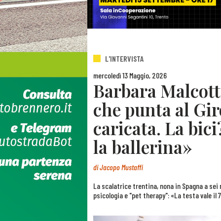
L'INTERVISTA
mercoledì 13 Maggio, 2026
Barbara Malcotti
che punta al Gir
caricata. La bici
la ballerina»
di
Jacopo Mustaffi
La scalatrice trentina, nona in Spagna a sei 
psicologia e "pet therapy": «La testa vale il