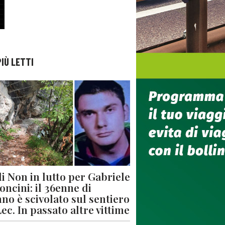
PIÙ LETTI
di Non in lutto per Gabriele
oncini: il 36enne di
no è scivolato sul sentiero
Lec. In passato altre vittime