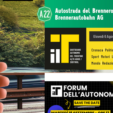
Giovedì 6 Ago
Cronaca
Politi
Sport
Motori
Mondo
Redazio