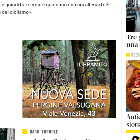
ti e quindi hai sempre qualcuno con cui allenarti. È
 del ciclismo».
NAGO-TORBOLE