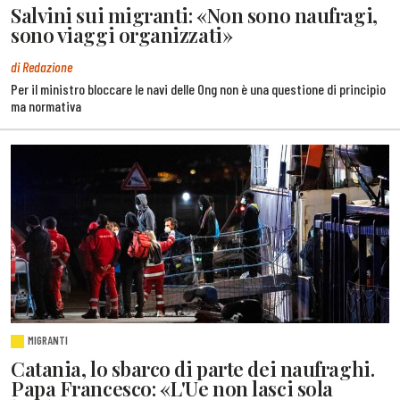
Salvini sui migranti: «Non sono naufragi,
sono viaggi organizzati»
di Redazione
Per il ministro bloccare le navi delle Ong non è una questione di principio
ma normativa
MIGRANTI
Catania, lo sbarco di parte dei naufraghi.
Papa Francesco: «L'Ue non lasci sola