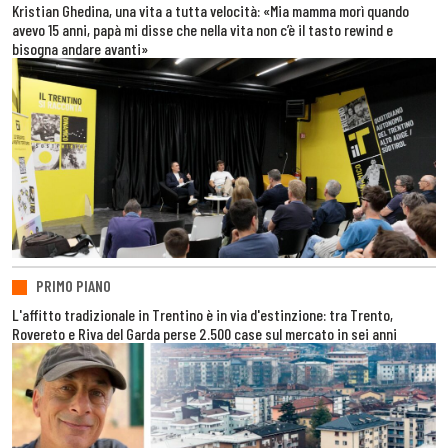
Kristian Ghedina, una vita a tutta velocità: «Mia mamma morì quando
avevo 15 anni, papà mi disse che nella vita non c’è il tasto rewind e
bisogna andare avanti»
PRIMO PIANO
L'affitto tradizionale in Trentino è in via d'estinzione: tra Trento,
Rovereto e Riva del Garda perse 2.500 case sul mercato in sei anni