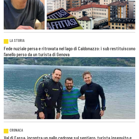
LA STORIA
Fede nuziale persa e ritrovata nel lago di Caldonazzo: i sub restituiscono
l’anello perso da un turista di Genova
CRONACA
Val di Fassa, incontra un gallo cedrone sul sentiero, turista inseguito e