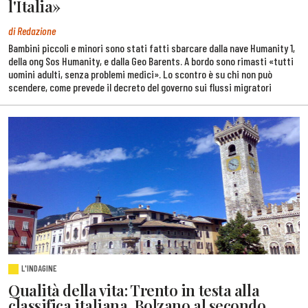
l'Italia»
di Redazione
Bambini piccoli e minori sono stati fatti sbarcare dalla nave Humanity 1,
della ong Sos Humanity, e dalla Geo Barents. A bordo sono rimasti «tutti
uomini adulti, senza problemi medici». Lo scontro è su chi non può
scendere, come prevede il decreto del governo sui flussi migratori
L'INDAGINE
Qualità della vita: Trento in testa alla
classifica italiana. Bolzano al secondo