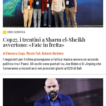
CRISI CLIMATICA
Cop27, i trentini a Sharm el-Sheikh
avvertono: «Fate in fretta»
di Eleonora Cogo, Marzio Fait, Roberto Barbiero
I negoziati per il clima proseguono a fatica: manca ancora un accordo
politico tra i Paesi. Gli occhi sono puntati su Joe Biden e Xi Jinping che
torneranno a incontrarsi nei prossimi giorni al G20 di Bali