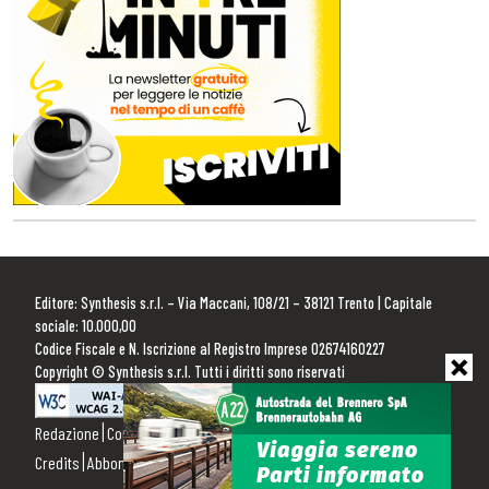
Editore: Synthesis s.r.l. – Via Maccani, 108/21 – 38121 Trento | Capitale
sociale: 10.000,00
Codice Fiscale e N. Iscrizione al Registro Imprese 02674160227
Copyright © Synthesis s.r.l. Tutti i diritti sono riservati
Redazione
Contattaci
Pubblicità
Privacy Policy
Cookie Policy
Credits
Abbonamenti