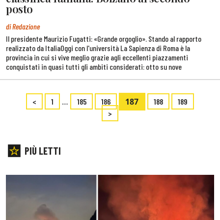
posto
di Redazione
Il presidente Maurizio Fugatti: «Grande orgoglio». Stando al rapporto
realizzato da ItaliaOggi con l'università La Sapienza di Roma è la
provincia in cui si vive meglio grazie agli eccellenti piazzamenti
conquistati in quasi tutti gli ambiti considerati: otto su nove
…
187
<
1
185
186
188
189
>
PIÙ LETTI