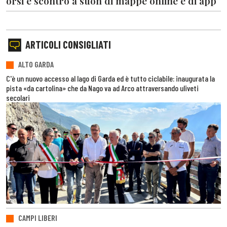
orsi è scontro a suon di mappe online e di app
ARTICOLI CONSIGLIATI
ALTO GARDA
C'è un nuovo accesso al lago di Garda ed è tutto ciclabile: inaugurata la
pista «da cartolina» che da Nago va ad Arco attraversando uliveti
secolari
CAMPI LIBERI