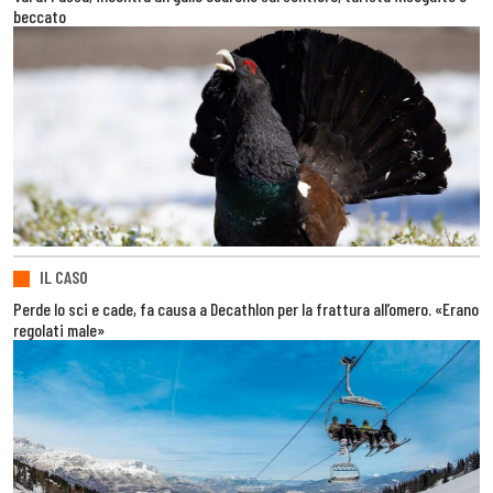
beccato
IL CASO
Perde lo sci e cade, fa causa a Decathlon per la frattura all’omero. «Erano
regolati male»