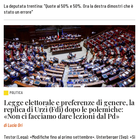
La deputata trentina: "Quote al 50% e 50%. Ora la destra dimostri che è
stato un errore"
POLITICA
Legge elettorale e preferenze di genere, la
replica di Urzì (Fdi) dopo le polemiche:
«Non ci facciamo dare lezioni dal Pd»
di Lucia Ori
Testor (Lega): «Modifiche fino al primo settembre». Unterberger (Svp): «Si