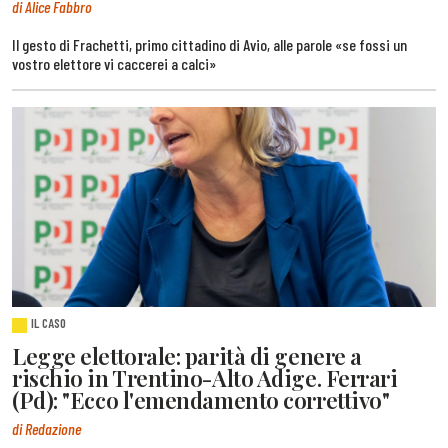
di Alice Fabbro
Il gesto di Frachetti, primo cittadino di Avio, alle parole «se fossi un
vostro elettore vi caccerei a calci»
IL CASO
Legge elettorale: parità di genere a
rischio in Trentino-Alto Adige. Ferrari
(Pd): "Ecco l'emendamento correttivo"
di Redazione