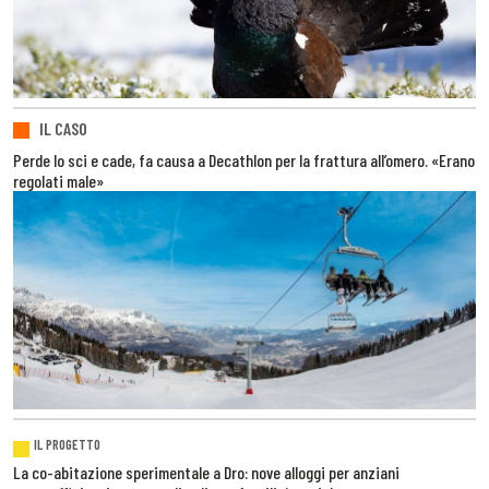
IL CASO
Perde lo sci e cade, fa causa a Decathlon per la frattura all’omero. «Erano
regolati male»
IL PROGETTO
La co-abitazione sperimentale a Dro: nove alloggi per anziani