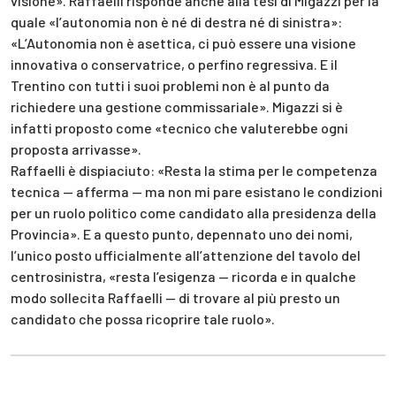
visione». Raffaelli risponde anche alla tesi di Migazzi per la
quale «l’autonomia non è né di destra né di sinistra»:
«L’Autonomia non è asettica, ci può essere una visione
innovativa o conservatrice, o perfino regressiva. E il
Trentino con tutti i suoi problemi non è al punto da
richiedere una gestione commissariale». Migazzi si è
infatti proposto come «tecnico che valuterebbe ogni
proposta arrivasse».
Raffaelli è dispiaciuto: «Resta la stima per le competenza
tecnica — afferma — ma non mi pare esistano le condizioni
per un ruolo politico come candidato alla presidenza della
Provincia». E a questo punto, depennato uno dei nomi,
l’unico posto ufficialmente all’attenzione del tavolo del
centrosinistra, «resta l’esigenza — ricorda e in qualche
modo sollecita Raffaelli — di trovare al più presto un
candidato che possa ricoprire tale ruolo».