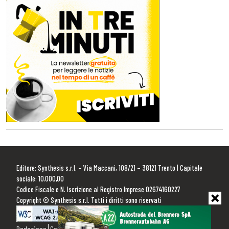
Editore: Synthesis s.r.l. – Via Maccani, 108/21 – 38121 Trento | Capitale
sociale: 10.000,00
Codice Fiscale e N. Iscrizione al Registro Imprese 02674160227
Copyright © Synthesis s.r.l. Tutti i diritti sono riservati
Redazione
Contattaci
Pubblicità
Privacy Policy
Cookie Policy