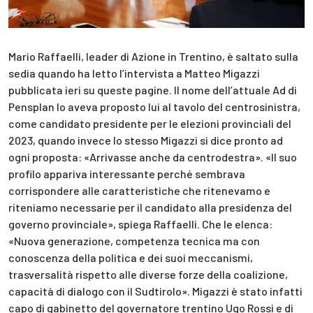
Mario Raffaelli, leader di Azione in Trentino, è saltato sulla
sedia quando ha letto l’intervista a Matteo Migazzi
pubblicata ieri su queste pagine. Il nome dell’attuale Ad di
Pensplan lo aveva proposto lui al tavolo del centrosinistra,
come candidato presidente per le elezioni provinciali del
2023, quando invece lo stesso Migazzi si dice pronto ad
ogni proposta: «Arrivasse anche da centrodestra». «Il suo
profilo appariva interessante perché sembrava
corrispondere alle caratteristiche che ritenevamo e
riteniamo necessarie per il candidato alla presidenza del
governo provinciale», spiega Raffaelli. Che le elenca:
«Nuova generazione, competenza tecnica ma con
conoscenza della politica e dei suoi meccanismi,
trasversalità rispetto alle diverse forze della coalizione,
capacità di dialogo con il Sudtirolo». Migazzi è stato infatti
capo di gabinetto del governatore trentino Ugo Rossi e di