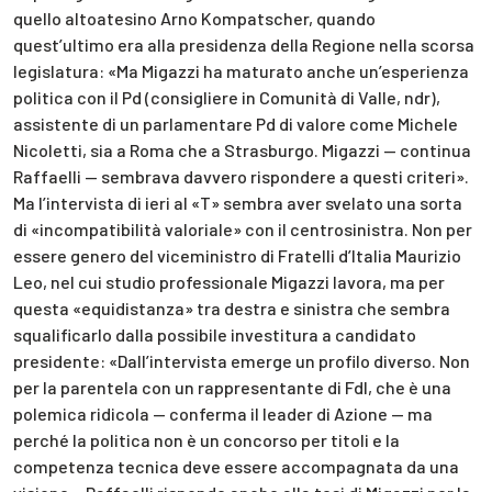
quello altoatesino Arno Kompatscher, quando
quest’ultimo era alla presidenza della Regione nella scorsa
legislatura: «Ma Migazzi ha maturato anche un’esperienza
politica con il Pd (consigliere in Comunità di Valle, ndr),
assistente di un parlamentare Pd di valore come Michele
Nicoletti, sia a Roma che a Strasburgo. Migazzi — continua
Raffaelli — sembrava davvero rispondere a questi criteri».
Ma l’intervista di ieri al «T» sembra aver svelato una sorta
di «incompatibilità valoriale» con il centrosinistra. Non per
essere genero del viceministro di Fratelli d’Italia Maurizio
Leo, nel cui studio professionale Migazzi lavora, ma per
questa «equidistanza» tra destra e sinistra che sembra
squalificarlo dalla possibile investitura a candidato
presidente: «Dall’intervista emerge un profilo diverso. Non
per la parentela con un rappresentante di FdI, che è una
polemica ridicola — conferma il leader di Azione — ma
perché la politica non è un concorso per titoli e la
competenza tecnica deve essere accompagnata da una