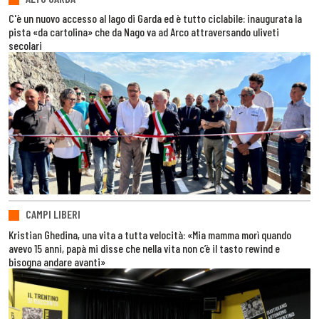
C'è un nuovo accesso al lago di Garda ed è tutto ciclabile: inaugurata la
pista «da cartolina» che da Nago va ad Arco attraversando uliveti
secolari
CAMPI LIBERI
Kristian Ghedina, una vita a tutta velocità: «Mia mamma morì quando
avevo 15 anni, papà mi disse che nella vita non c’è il tasto rewind e
bisogna andare avanti»