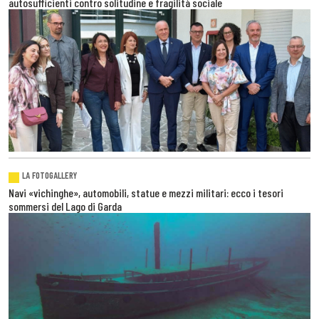
autosufficienti contro solitudine e fragilità sociale
LA FOTOGALLERY
Navi «vichinghe», automobili, statue e mezzi militari: ecco i tesori
sommersi del Lago di Garda