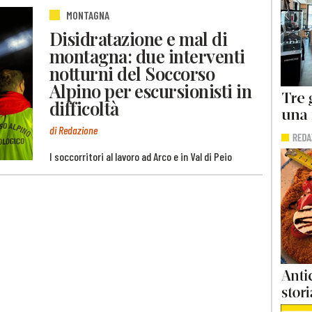
MONTAGNA
Disidratazione e mal di
montagna: due interventi
notturni del Soccorso
Alpino per escursionisti in
difficoltà
di Redazione
I soccorritori al lavoro ad Arco e in Val di Peio