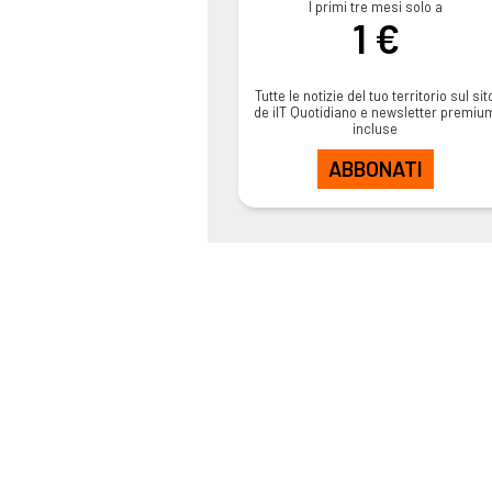
I primi tre mesi solo a
1 €
Tutte le notizie del tuo territorio sul sit
de ilT Quotidiano e newsletter premiu
incluse
ABBONATI