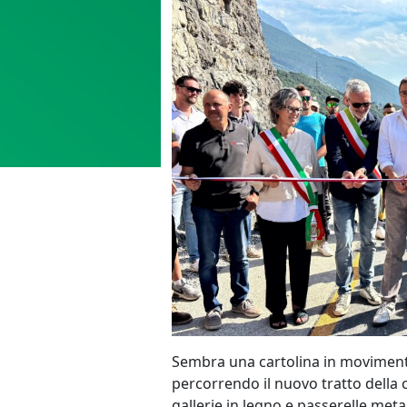
Sembra una cartolina in movimento
percorrendo il nuovo tratto della 
gallerie in legno e passerelle metal