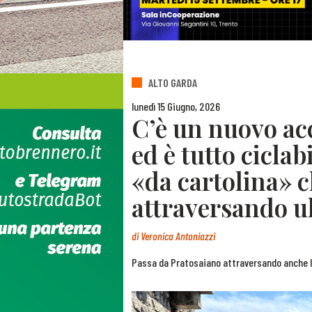
ALTO GARDA
lunedì 15 Giugno, 2026
C’è un nuovo acc
ed è tutto ciclab
«da cartolina» 
attraversando ul
di
Veronica Antoniazzi
Passa da Pratosaiano attraversando anche le