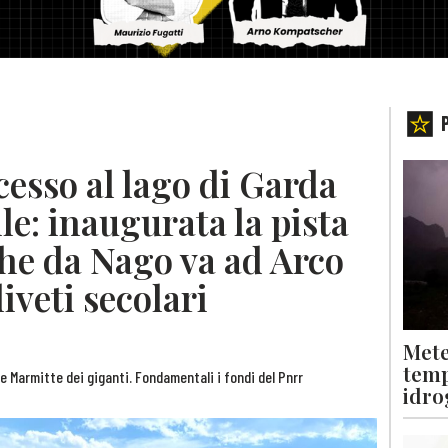
esso al lago di Garda
ile: inaugurata la pista
che da Nago va ad Arco
iveti secolari
Mete
temp
 Marmitte dei giganti. Fondamentali i fondi del Pnrr
idro