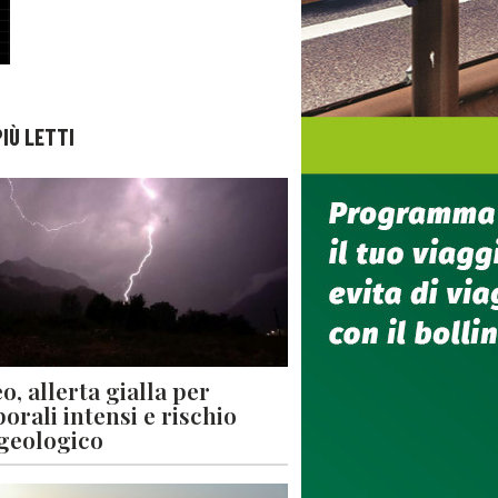
PIÙ LETTI
o, allerta gialla per
orali intensi e rischio
geologico