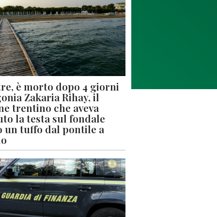
re, è morto dopo 4 giorni
gonia Zakaria Rihay, il
ne trentino che aveva
uto la testa sul fondale
 un tuffo dal pontile a
lo