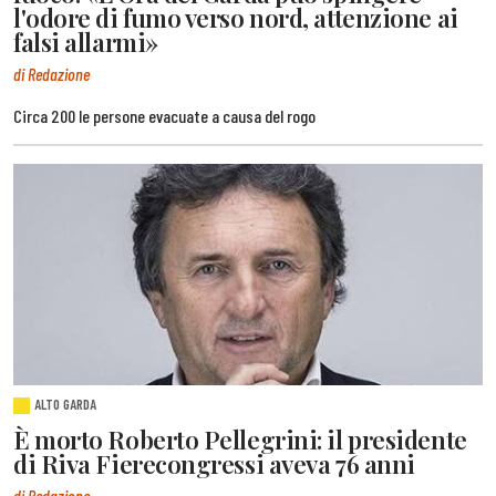
l'odore di fumo verso nord, attenzione ai
falsi allarmi»
di Redazione
Circa 200 le persone evacuate a causa del rogo
ALTO GARDA
È morto Roberto Pellegrini: il presidente
di Riva Fierecongressi aveva 76 anni
di Redazione