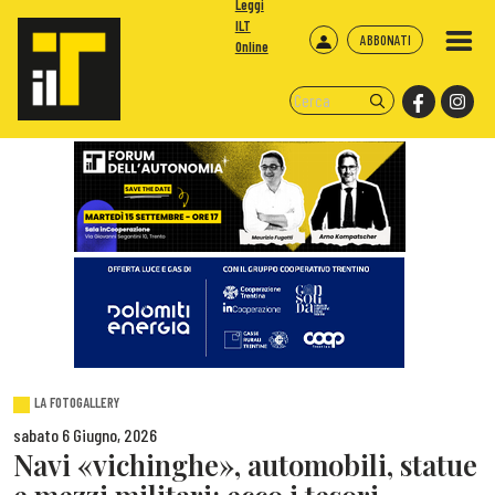
Leggi
ILT
ABBONATI
Online
LA FOTOGALLERY
sabato 6 Giugno, 2026
Navi «vichinghe», automobili, statue