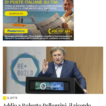
IL LUTTO
Addio a Roberto Pellegrini, il ricordo