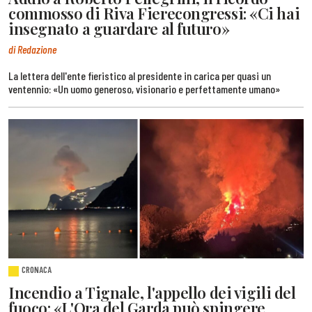
commosso di Riva Fierecongressi: «Ci hai
insegnato a guardare al futuro»
di Redazione
La lettera dell'ente fieristico al presidente in carica per quasi un
ventennio: «Un uomo generoso, visionario e perfettamente umano»
CRONACA
Incendio a Tignale, l'appello dei vigili del
fuoco: «L'Ora del Garda può spingere