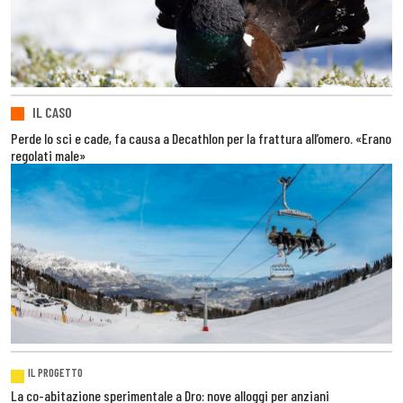
IL CASO
Perde lo sci e cade, fa causa a Decathlon per la frattura all’omero. «Erano
regolati male»
IL PROGETTO
La co-abitazione sperimentale a Dro: nove alloggi per anziani