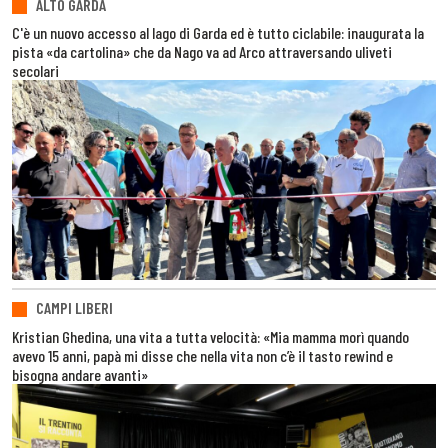
ALTO GARDA
C'è un nuovo accesso al lago di Garda ed è tutto ciclabile: inaugurata la
pista «da cartolina» che da Nago va ad Arco attraversando uliveti
secolari
CAMPI LIBERI
Kristian Ghedina, una vita a tutta velocità: «Mia mamma morì quando
avevo 15 anni, papà mi disse che nella vita non c’è il tasto rewind e
bisogna andare avanti»