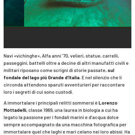
Navi «vichinghe», Alfa anni ‘70, velieri, statue, carrelli,
passeggini, battelli oltre a decine di altri manufatti civili e
militari riposano come scrigni di storie passate,
sul
fondale del lago più Grande d’Italia
. E nel silenzio che li
circonda attendono sparuti avventurieri per raccontare
loro i segreti di cui sono custodi.
A immortalare i principali relitti sommersi è
Lorenzo
Mottadelli
, classe 1969, una laurea in biologia a cui ha
legato la passione per i fondali marini e d’acqua dolce
sempre accompagnato da una macchina fotografica per
immortalare quel che laghi e mari celano nei loro abissi. Ha