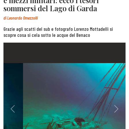
e mezzi militari: ecco i tesori
sommersi del Lago di Garda
di
Leonardo Omezzolli
Grazie agli scatti del sub e fotografo Lorenzo Mottadelli si
scopre cosa si cela sotto le acque del Benaco
Previous
Next