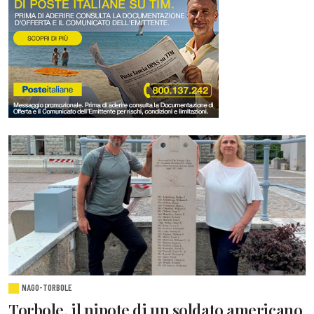
NAGO-TORBOLE
Torbole, il nipote di un soldato americano