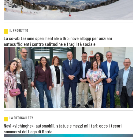
IL PROGETTO
La co-abitazione sperimentale a Dro: nove alloggi per anziani
autosufficienti contro solitudine e fragilità sociale
LA FOTOGALLERY
Navi «vichinghe», automobili, statue e mezzi militari: ecco i tesori
sommersi del Lago di Garda