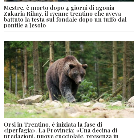
Mestre, è morto dopo 4 giorni di agonia
Zakaria Rihay, il 17enne trentino che aveva
battuto la testa sul fondale dopo un tuffo dal
pontile a Jesolo
Orsi in Trentino, è iniziata la fase di
«iperfagia». La Provincia: «Una decina di
predazioni, nuove cucciolate, presenza in