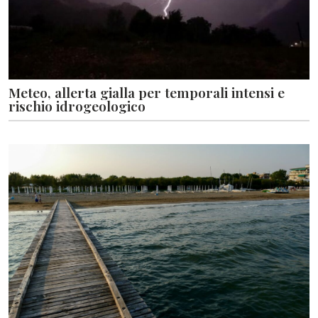
Meteo, allerta gialla per temporali intensi e
rischio idrogeologico