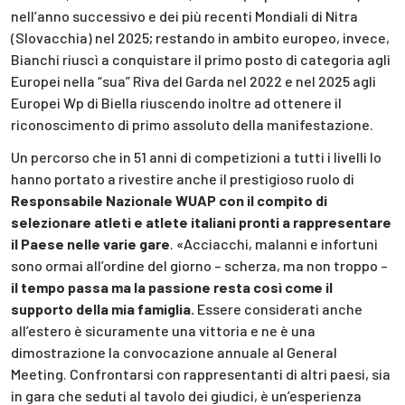
nell’anno successivo e dei più recenti Mondiali di Nitra
(Slovacchia) nel 2025; restando in ambito europeo, invece,
Bianchi riuscì a conquistare il primo posto di categoria agli
Europei nella “sua” Riva del Garda nel 2022 e nel 2025 agli
Europei Wp di Biella riuscendo inoltre ad ottenere il
riconoscimento di primo assoluto della manifestazione.
Un percorso che in 51 anni di competizioni a tutti i livelli lo
hanno portato a rivestire anche il prestigioso ruolo di
Responsabile Nazionale WUAP con il compito di
selezionare atleti e atlete italiani pronti a rappresentare
il Paese nelle varie gare
. «Acciacchi, malanni e infortuni
sono ormai all’ordine del giorno – scherza, ma non troppo –
il tempo passa ma la passione resta così come il
supporto della mia famiglia.
Essere considerati anche
all’estero è sicuramente una vittoria e ne è una
dimostrazione la convocazione annuale al General
Meeting. Confrontarsi con rappresentanti di altri paesi, sia
in gara che seduti al tavolo dei giudici, è un’esperienza