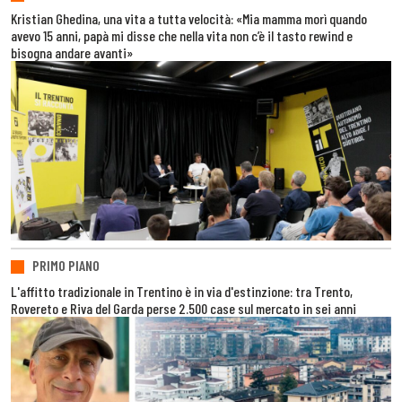
Kristian Ghedina, una vita a tutta velocità: «Mia mamma morì quando
avevo 15 anni, papà mi disse che nella vita non c’è il tasto rewind e
bisogna andare avanti»
PRIMO PIANO
L'affitto tradizionale in Trentino è in via d'estinzione: tra Trento,
Rovereto e Riva del Garda perse 2.500 case sul mercato in sei anni