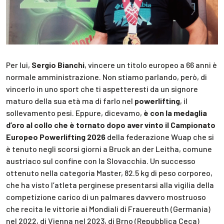
Per lui,
Sergio Bianchi
, vincere un titolo europeo a 66 anni è
normale amministrazione. Non stiamo parlando, però, di
vincerlo in uno sport che ti aspetteresti da un signore
maturo della sua età ma di farlo nel
powerlifting
, il
sollevamento pesi. Eppure, dicevamo,
è con la medaglia
d’oro al collo che è tornato dopo aver vinto il Campionato
Europeo Powerlifting 2026
della federazione Wuap che si
è tenuto negli scorsi giorni a Bruck an der Leitha, comune
austriaco sul confine con la Slovacchia. Un successo
ottenuto nella categoria Master, 82.5 kg di peso corporeo,
che ha visto l’atleta perginese presentarsi alla vigilia della
competizione carico di un palmares davvero mostruoso
che recita le vittorie ai Mondiali di Frauereuth (Germania)
nel 2022, di Vienna nel 2023, di Brno (Repubblica Ceca)