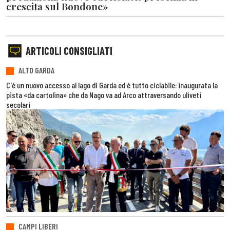
crescita sul Bondone»
ARTICOLI CONSIGLIATI
ALTO GARDA
C'è un nuovo accesso al lago di Garda ed è tutto ciclabile: inaugurata la
pista «da cartolina» che da Nago va ad Arco attraversando uliveti
secolari
CAMPI LIBERI