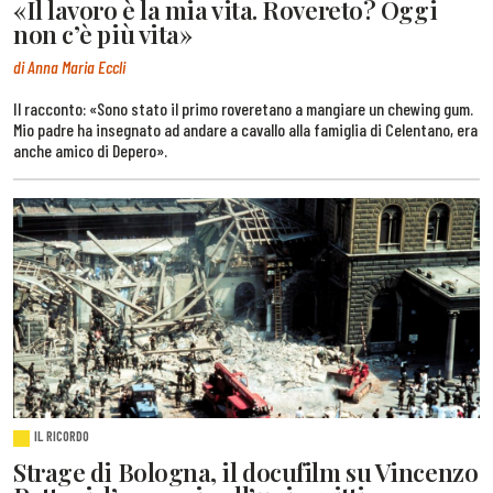
«Il lavoro è la mia vita. Rovereto? Oggi
non c’è più vita»
di Anna Maria Eccli
Il racconto: «Sono stato il primo roveretano a mangiare un chewing gum.
Mio padre ha insegnato ad andare a cavallo alla famiglia di Celentano, era
anche amico di Depero».
IL RICORDO
Strage di Bologna, il docufilm su Vincenzo