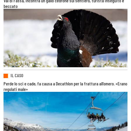
Val di Fassa, incontra un gallo cedrone sul sentiero, turista inseguito e
beccato
IL CASO
Perde lo sci e cade, fa causa a Decathlon per la frattura all’omero. «Erano
regolati male»