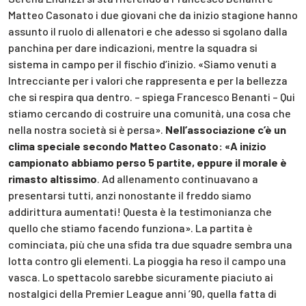
Matteo Casonato i due giovani che da inizio stagione hanno
assunto il ruolo di allenatori e che adesso si sgolano dalla
panchina per dare indicazioni, mentre la squadra si
sistema in campo per il fischio d’inizio. «Siamo venuti a
Intrecciante per i valori che rappresenta e per la bellezza
che si respira qua dentro. – spiega Francesco Benanti – Qui
stiamo cercando di costruire una comunità, una cosa che
nella nostra società si è persa».
Nell’associazione c’è un
clima speciale secondo Matteo Casonato: «A inizio
campionato abbiamo perso 5 partite, eppure il morale è
rimasto altissimo
. Ad allenamento continuavano a
presentarsi tutti, anzi nonostante il freddo siamo
addirittura aumentati! Questa è la testimonianza che
quello che stiamo facendo funziona». La partita è
cominciata, più che una sfida tra due squadre sembra una
lotta contro gli elementi. La pioggia ha reso il campo una
vasca. Lo spettacolo sarebbe sicuramente piaciuto ai
nostalgici della Premier League anni ’90, quella fatta di