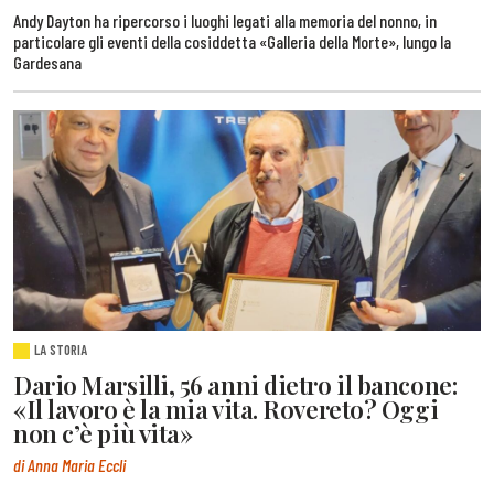
Andy Dayton ha ripercorso i luoghi legati alla memoria del nonno, in
particolare gli eventi della cosiddetta «Galleria della Morte», lungo la
Gardesana
LA STORIA
Dario Marsilli, 56 anni dietro il bancone:
«Il lavoro è la mia vita. Rovereto? Oggi
non c’è più vita»
di Anna Maria Eccli