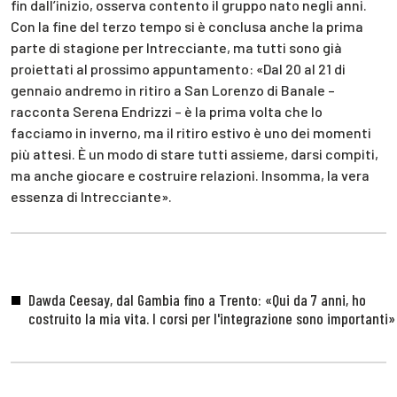
fin dall’inizio, osserva contento il gruppo nato negli anni.
Con la fine del terzo tempo si è conclusa anche la prima
parte di stagione per Intrecciante, ma tutti sono già
proiettati al prossimo appuntamento: «Dal 20 al 21 di
gennaio andremo in ritiro a San Lorenzo di Banale –
racconta Serena Endrizzi – è la prima volta che lo
facciamo in inverno, ma il ritiro estivo è uno dei momenti
più attesi. È un modo di stare tutti assieme, darsi compiti,
ma anche giocare e costruire relazioni. Insomma, la vera
essenza di Intrecciante».
Dawda Ceesay, dal Gambia fino a Trento: «Qui da 7 anni, ho
costruito la mia vita. I corsi per l'integrazione sono importanti»