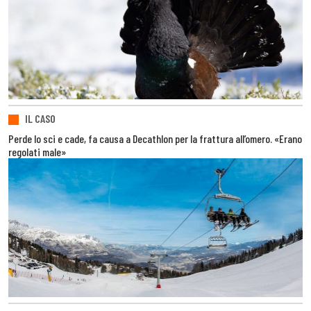
IL CASO
Perde lo sci e cade, fa causa a Decathlon per la frattura all’omero. «Erano
regolati male»