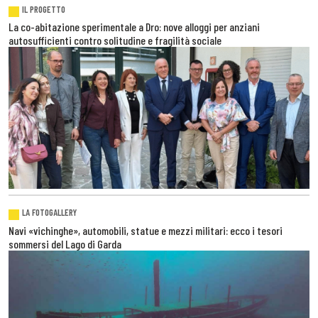
IL PROGETTO
La co-abitazione sperimentale a Dro: nove alloggi per anziani
autosufficienti contro solitudine e fragilità sociale
LA FOTOGALLERY
Navi «vichinghe», automobili, statue e mezzi militari: ecco i tesori
sommersi del Lago di Garda