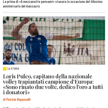
La prima di «A mezzanotte pensami» stasera in occasione del 46esimo
anniversario del massacro
LA STORIA
Loris Puleo, capitano della nazionale
volley trapiantati campione d'Europa:
«Sono rinato due volte, dedico l'oro a tutti
i donatori»
di Patrizia Rapposelli