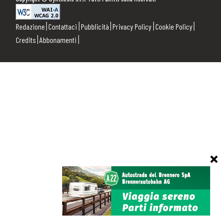
Redazione
Contattaci
Pubblicità
Privacy Policy
Cookie Policy
Credits
Abbonamenti