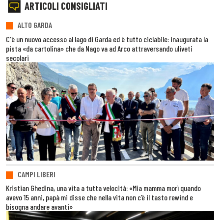
ARTICOLI CONSIGLIATI
ALTO GARDA
C'è un nuovo accesso al lago di Garda ed è tutto ciclabile: inaugurata la
pista «da cartolina» che da Nago va ad Arco attraversando uliveti
secolari
CAMPI LIBERI
Kristian Ghedina, una vita a tutta velocità: «Mia mamma morì quando
avevo 15 anni, papà mi disse che nella vita non c’è il tasto rewind e
bisogna andare avanti»