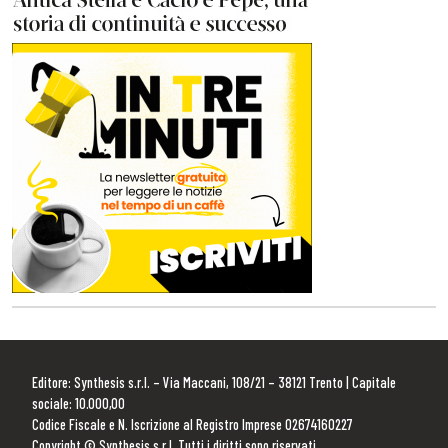
Editore: Synthesis s.r.l. – Via Maccani, 108/21 – 38121 Trento | Capitale
sociale: 10.000,00
Codice Fiscale e N. Iscrizione al Registro Imprese 02674160227
Copyright © Synthesis s.r.l. Tutti i diritti sono riservati