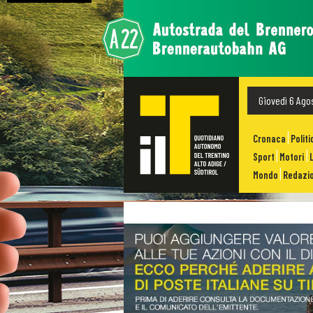
Giovedì 6 Ago
Cronaca
Politi
Sport
Motori
Mondo
Redazio