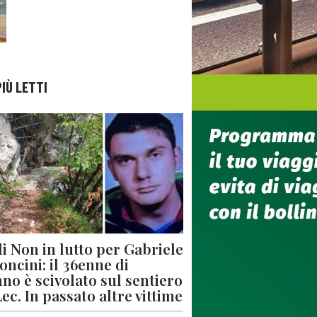
PIÙ LETTI
di Non in lutto per Gabriele
oncini: il 36enne di
no è scivolato sul sentiero
Lec. In passato altre vittime