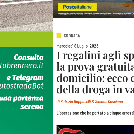
CRONACA
mercoledì 8 Luglio, 2026
I regalini agli s
la prova gratuit
domicilio: ecco 
della droga in va
di
Patrizia Rapposelli & Simone Casciano
L'operazione che ha portato a cinque arresti: 