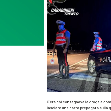
C’era chi consegnava la droga a domici
lasciare una carta prepagata sulla qu