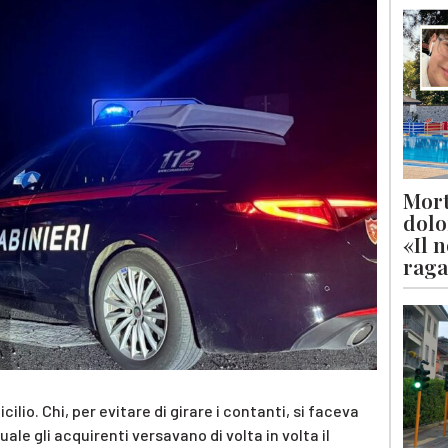
Mort
dolo
«Il 
raga
lio. Chi, per evitare di girare i contanti, si faceva
ale gli acquirenti versavano di volta in volta il