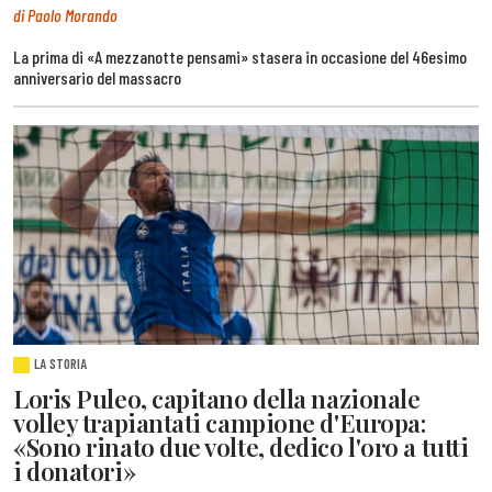
di Paolo Morando
La prima di «A mezzanotte pensami» stasera in occasione del 46esimo
anniversario del massacro
LA STORIA
Loris Puleo, capitano della nazionale
volley trapiantati campione d'Europa:
«Sono rinato due volte, dedico l'oro a tutti
i donatori»