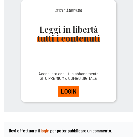
SE SEI GIÀ ABBONATO
Leggi in libertà
tutti i contenuti
Accedi ora con il tuo abbonamento
SITO PREMIUM o COMBO DIGITALE
LOGIN
Devi effettuare il
login
per poter pubblicare un commento.