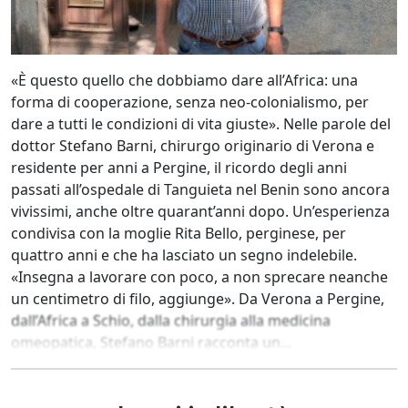
«È questo quello che dobbiamo dare all’Africa: una
forma di cooperazione, senza neo-colonialismo, per
dare a tutti le condizioni di vita giuste». Nelle parole del
dottor Stefano Barni, chirurgo originario di Verona e
residente per anni a Pergine, il ricordo degli anni
passati all’ospedale di Tanguieta nel Benin sono ancora
vivissimi, anche oltre quarant’anni dopo. Un’esperienza
condivisa con la moglie Rita Bello, perginese, per
quattro anni e che ha lasciato un segno indelebile.
«Insegna a lavorare con poco, a non sprecare neanche
un centimetro di filo, aggiunge». Da Verona a Pergine,
dall’Africa a Schio, dalla chirurgia alla medicina
omeopatica, Stefano Barni racconta un...