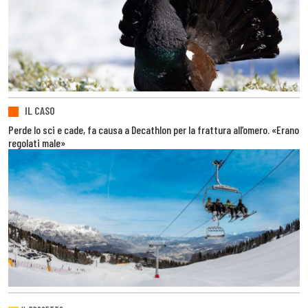
IL CASO
Perde lo sci e cade, fa causa a Decathlon per la frattura all’omero. «Erano
regolati male»