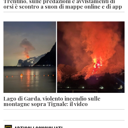
Trentino, sulle predazioni e avvistamenti di
orsi è scontro a suon di mappe online e di app
Lago di Garda, violento incendio sulle
montagne sopra Tignale: il video