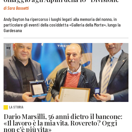
di Sara Bassetti
Andy Dayton ha ripercorso i luoghi legati alla memoria del nonno, in
particolare gli eventi della cosiddetta «Galleria della Morte», lungo la
Gardesana
LA STORIA
Dario Marsilli, 56 anni dietro il bancone:
«Il lavoro è la mia vita. Rovereto? Oggi
non c’è più vita»