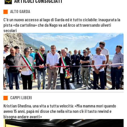
ARTICOLI CONSIGLIATI
ALTO GARDA
C'è un nuovo accesso al lago di Garda ed è tutto ciclabile: inaugurata la
pista «da cartolina» che da Nago va ad Arco attraversando uliveti
secolari
CAMPI LIBERI
Kristian Ghedina, una vita a tutta velocità: «Mia mamma morì quando
avevo 15 anni, papà mi disse che nella vita non c’è il tasto rewind e
bisogna andare avanti»