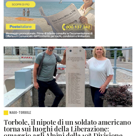
NAGO-TORBOLE
Torbole, il nipote di un soldato americano
torna sui luoghi della Liberazione:
omaggio agli Alpini della 10ª Divisione