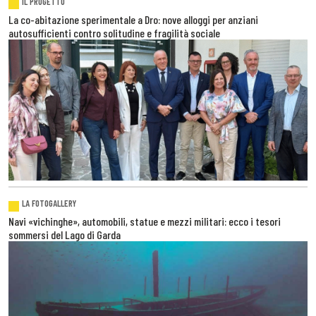
IL PROGETTO
La co-abitazione sperimentale a Dro: nove alloggi per anziani
autosufficienti contro solitudine e fragilità sociale
LA FOTOGALLERY
Navi «vichinghe», automobili, statue e mezzi militari: ecco i tesori
sommersi del Lago di Garda