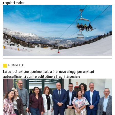
regolati male»
IL PROGETTO
La co-abitazione sperimentale a Dro: nove alloggi per anziani
autosufficienti contro solitudine e fragilità sociale