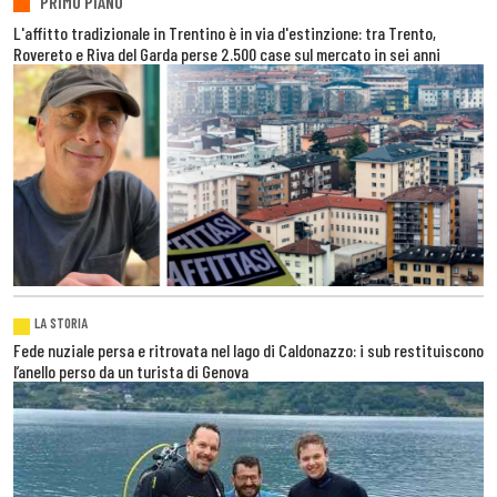
PRIMO PIANO
L'affitto tradizionale in Trentino è in via d'estinzione: tra Trento,
Rovereto e Riva del Garda perse 2.500 case sul mercato in sei anni
LA STORIA
Fede nuziale persa e ritrovata nel lago di Caldonazzo: i sub restituiscono
l’anello perso da un turista di Genova