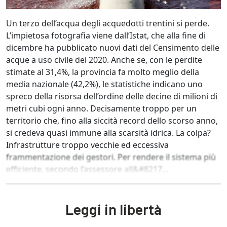
Un terzo dell’acqua degli acquedotti trentini si perde.
L’impietosa fotografia viene dall’Istat, che alla fine di
dicembre ha pubblicato nuovi dati del Censimento delle
acque a uso civile del 2020. Anche se, con le perdite
stimate al 31,4%, la provincia fa molto meglio della
media nazionale (42,2%), le statistiche indicano uno
spreco della risorsa dell’ordine delle decine di milioni di
metri cubi ogni anno. Decisamente troppo per un
territorio che, fino alla siccità record dello scorso anno,
si credeva quasi immune alla scarsità idrica. La colpa?
Infrastrutture troppo vecchie ed eccessiva
frammentazione dei gestori. Per rendere il sistema più
efficiente, secondo l’assessore all&#8217...
Leggi in libertà