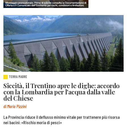
TERRA MADRE
Siccità, il Trentino apre le dighe: accordo
con la Lombardia per l'acqua dalla valle
del Chiese
di Mario Pizzini
La Provincia riduce il deflusso minimo vitale per trattenere più risorsa
nei bacini: «Rischio moria di pesci»