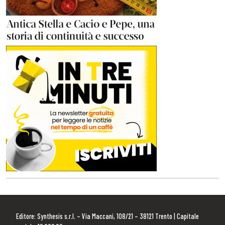
Editore: Synthesis s.r.l. – Via Maccani, 108/21 – 38121 Trento | Capitale