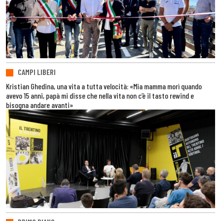
CAMPI LIBERI
Kristian Ghedina, una vita a tutta velocità: «Mia mamma morì quando
avevo 15 anni, papà mi disse che nella vita non c’è il tasto rewind e
bisogna andare avanti»