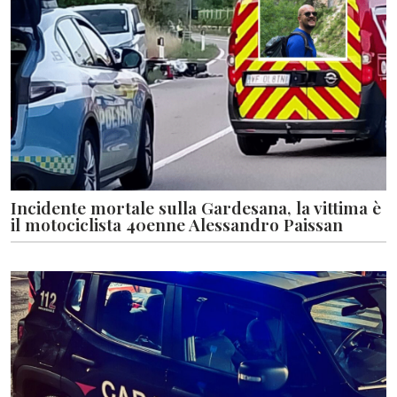
Incidente mortale sulla Gardesana, la vittima è
il motociclista 40enne Alessandro Paissan