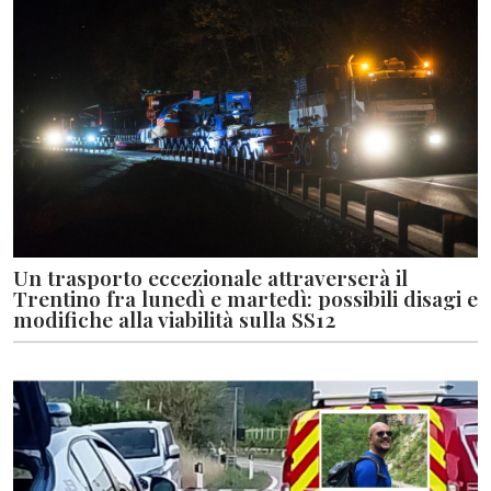
Un trasporto eccezionale attraverserà il
Trentino fra lunedì e martedì: possibili disagi e
modifiche alla viabilità sulla SS12