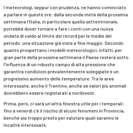
I meteorologi, seppur con prudenza, ne hanno cominciato
a parlare in queste ore: dalla seconda metà della prossima
settimana l’Italia, in particolare quella settentrionale,
potrebbe dover tornare a fare i conti con una nuova
ondata di caldo al limite dei record per le medie del
periodo: una situazione già vista a fine maggio. Secondo
quanto prospettano i modelli meteorologici, infatti, per
gran parte della prossima settimana il Paese resterà sotto
l’influenza di un robusto campo di alta pressione che
garantirà condizioni prevalentemente soleggiate e un
progressivo aumento delle temperature. Tra le aree
interessate, anche il Trentino, anche se valori più anomali
dovrebbero essere registarati a nordovest.
Prima, però, ci sarà un’altra finestra utile per i temporali:
fino a venerdì c’è il rischio di alcuni fenomeni in Provincia,
benché sia troppo presto per valutare quali saranno le
località interessate.