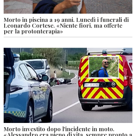
Morto in piscina a 19 anni. Lunedì i funerali di
Leonardo Cortese. «Niente fiori, ma offerte
per la protonterapia»
Morto investito dopo l'incidente in moto.
«Alessandro era pieno di vita, sempre pronto a