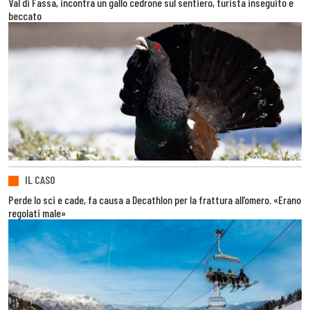
Val di Fassa, incontra un gallo cedrone sul sentiero, turista inseguito e
beccato
IL CASO
Perde lo sci e cade, fa causa a Decathlon per la frattura all’omero. «Erano
regolati male»