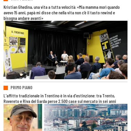
Kristian Ghedina, una vita a tutta velocità: «Mia mamma morì quando
avevo 15 anni, papà mi disse che nella vita non c’è il tasto rewind e
bisogna andare avanti»
PRIMO PIANO
L'affitto tradizionale in Trentino è in via d'estinzione: tra Trento,
Rovereto e Riva del Garda perse 2.500 case sul mercato in sei anni