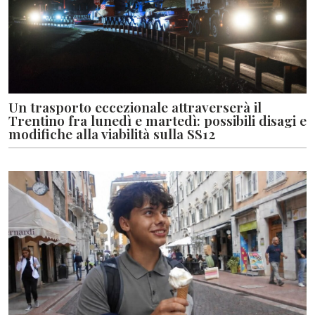
Un trasporto eccezionale attraverserà il
Trentino fra lunedì e martedì: possibili disagi e
modifiche alla viabilità sulla SS12