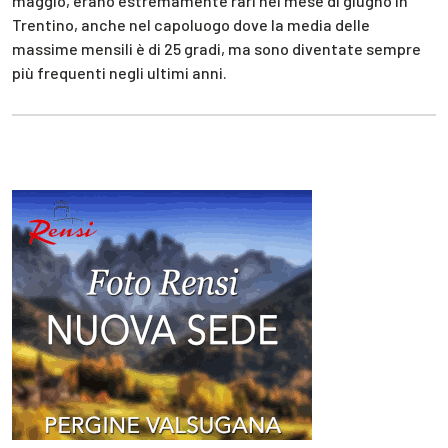
maggio, erano estremamente rari nel mese di giugno in
Trentino, anche nel capoluogo dove la media delle
massime mensili è di 25 gradi, ma sono diventate sempre
più frequenti negli ultimi anni.