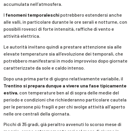
accumulata nell’atmosfera.
I
fenomeni temporaleschi
potrebbero estendersi anche
alle valli, in particolare durante le ore serali e notturne, con
possibili rovesci di forte intensità, raffiche di vento e
attività elettrica.
Le autorità invitano quindi a prestare attenzione sia alle
elevate temperature sia all’evoluzione dei temporali, che
potrebbero manifestarsi in modo improvviso dopo giornate
caratterizzate da sole e caldo intenso.
Dopo una prima parte di giugno relativamente variabile, il
Trentino si prepara dunque a vivere una fase tipicamente
estiva
, con temperature ben al di sopra delle medie del
periodo e condizioni che richiederanno particolare cautela
per le persone più fragili e per chi svolge attività all’aperto
nelle ore centrali della giornata.
Picchi di 35 gradi, già peraltro avvenuti lo scorso mese di