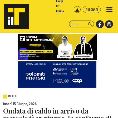
Leggi
ILT
ABBONATI
Online
METEO
lunedì 15 Giugno, 2026
Ondata di caldo in arrivo da