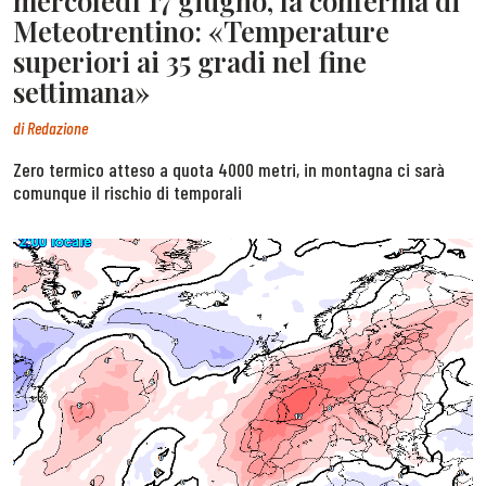
mercoledì 17 giugno, la conferma di
Meteotrentino: «Temperature
superiori ai 35 gradi nel fine
settimana»
di
Redazione
Zero termico atteso a quota 4000 metri, in montagna ci sarà
comunque il rischio di temporali