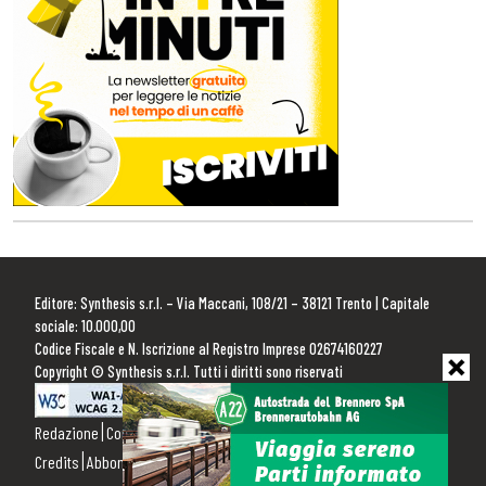
Editore: Synthesis s.r.l. – Via Maccani, 108/21 – 38121 Trento | Capitale
sociale: 10.000,00
Codice Fiscale e N. Iscrizione al Registro Imprese 02674160227
Copyright © Synthesis s.r.l. Tutti i diritti sono riservati
Redazione
Contattaci
Pubblicità
Privacy Policy
Cookie Policy
Credits
Abbonamenti