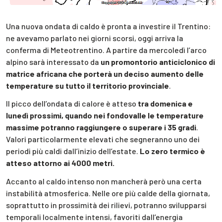
Una nuova ondata di caldo è pronta a investire il Trentino:
ne avevamo parlato nei giorni scorsi, oggi arriva la
conferma di Meteotrentino. A partire da mercoledì l’arco
alpino sarà interessato da
un promontorio anticiclonico di
matrice africana che porterà un deciso aumento delle
temperature su tutto il territorio provinciale
.
Il picco dell’ondata di calore è atteso
tra domenica e
lunedì prossimi, quando nei fondovalle le temperature
massime potranno raggiungere o superare i 35 gradi
.
Valori particolarmente elevati che segneranno uno dei
periodi più caldi dall’inizio dell’estate.
Lo zero termico è
atteso attorno ai 4000 metri.
Accanto al caldo intenso non mancherà però una certa
instabilità atmosferica. Nelle ore più calde della giornata,
soprattutto in prossimità dei rilievi, potranno svilupparsi
temporali localmente intensi, favoriti dall’energia