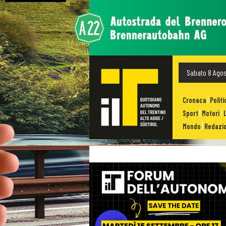
Sabato 8 Ago
Cronaca
Politi
Sport
Motori
Mondo
Redazio