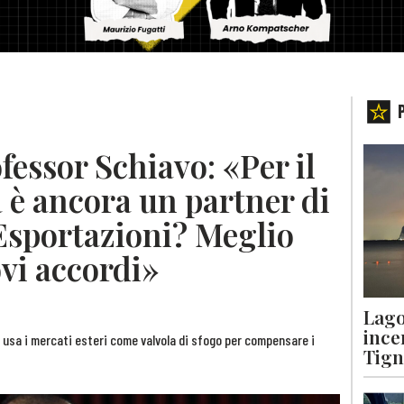
fessor Schiavo: «Per il
 è ancora un partner di
Esportazioni? Meglio
ovi accordi»
Lago
ince
o usa i mercati esteri come valvola di sfogo per compensare i
Tigna