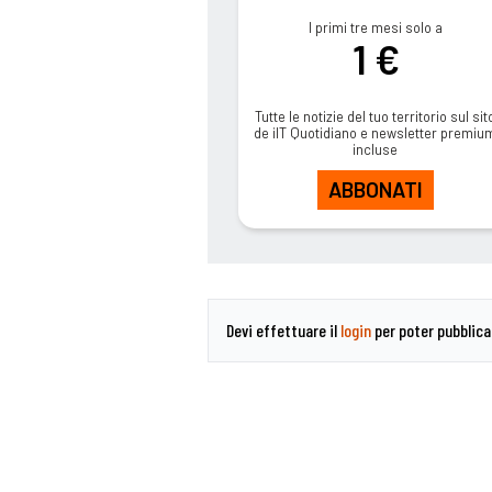
I primi tre mesi solo a
1 €
Tutte le notizie del tuo territorio sul sit
de ilT Quotidiano e newsletter premiu
incluse
ABBONATI
Devi effettuare il
login
per poter pubblic