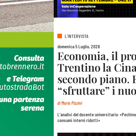
L'INTERVISTA
domenica 5 Luglio, 2026
Economia, il pro
Trentino la Cina
secondo piano. 
“sfruttare” i nu
di
Mario Pizzini
L'analisi del docente universitario: «Pechin
consumi interni ridotti»