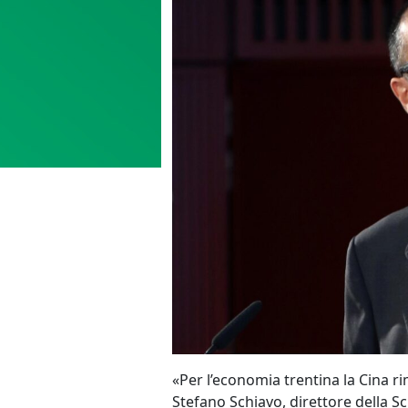
«Per l’economia trentina la Cina r
Stefano Schiavo, direttore della Scu