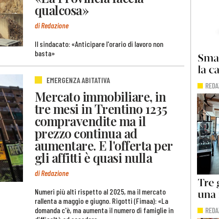
qualcosa»
di Redazione
Il sindacato: «Anticipare l'orario di lavoro non
basta»
EMERGENZA ABITATIVA
Mercato immobiliare, in
tre mesi in Trentino 1235
compravendite ma il
prezzo continua ad
aumentare. E l'offerta per
gli affitti è quasi nulla
di Redazione
Numeri più alti rispetto al 2025, ma il mercato
rallenta a maggio e giugno. Rigotti (Fimaa): «La
domanda c'è, ma aumenta il numero di famiglie in