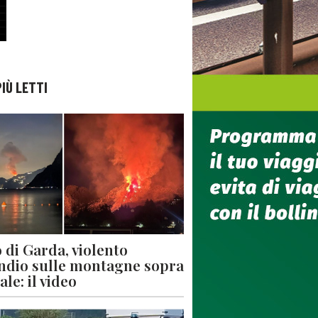
PIÙ LETTI
 di Garda, violento
ndio sulle montagne sopra
le: il video