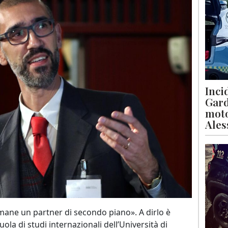
Inci
Gard
moto
Ales
imane un partner di secondo piano». A dirlo è
ola di studi internazionali dell’Università di