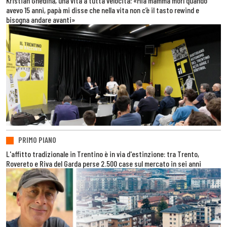
Kristian Ghedina, una vita a tutta velocità: «Mia mamma morì quando
avevo 15 anni, papà mi disse che nella vita non c’è il tasto rewind e
bisogna andare avanti»
PRIMO PIANO
L'affitto tradizionale in Trentino è in via d'estinzione: tra Trento,
Rovereto e Riva del Garda perse 2.500 case sul mercato in sei anni