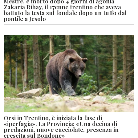
Mestre, è morto dopo 4 giorni di agonia
Zakaria Rihay, il 17enne trentino che aveva
battuto la testa sul fondale dopo un tuffo dal
pontile a Jesolo
Orsi in Trentino, è iniziata la fase di
«iperfagia». La Provincia: «Una decina di
predazioni, nuove cucciolate, presenza in
crescita sul Bondone»