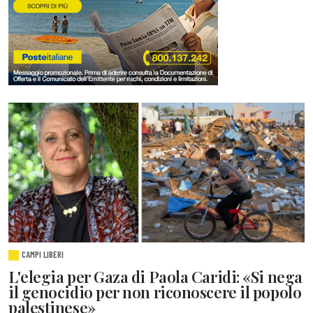
CAMPI LIBERI
L'elegia per Gaza di Paola Caridi: «Si nega
il genocidio per non riconoscere il popolo
palestinese»