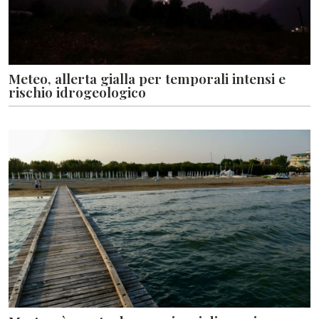
Meteo, allerta gialla per temporali intensi e
rischio idrogeologico