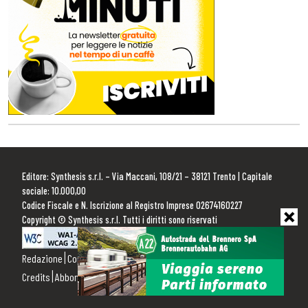
Editore: Synthesis s.r.l. – Via Maccani, 108/21 – 38121 Trento | Capitale
sociale: 10.000,00
Codice Fiscale e N. Iscrizione al Registro Imprese 02674160227
Copyright © Synthesis s.r.l. Tutti i diritti sono riservati
Redazione
Contattaci
Pubblicità
Privacy Policy
Cookie Policy
Credits
Abbonamenti