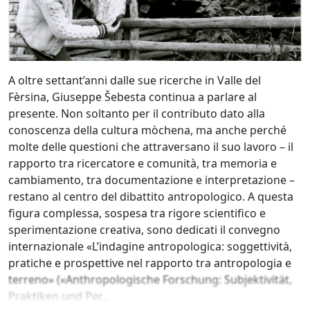
A oltre settant’anni dalle sue ricerche in Valle del
Fèrsina, Giuseppe Šebesta continua a parlare al
presente. Non soltanto per il contributo dato alla
conoscenza della cultura mòchena, ma anche perché
molte delle questioni che attraversano il suo lavoro – il
rapporto tra ricercatore e comunità, tra memoria e
cambiamento, tra documentazione e interpretazione –
restano al centro del dibattito antropologico. A questa
figura complessa, sospesa tra rigore scientifico e
sperimentazione creativa, sono dedicati il convegno
internazionale «L’indagine antropologica: soggettività,
pratiche e prospettive nel rapporto tra antropologia e
terreno» («Anthropologische Forschung: Subjektivität,
Praktiken und Per...