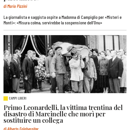
di Mario Pizzini
La giornalista e saggista ospite a Madonna di Campiglio per «Misteri e
Monti»: «Misura colma, servirebbe la sospensione dell'Onu»
CAMPI LIBERI
Primo Leonardelli, la vittima trentina del
disastro di Marcinelle che morì per
sostituire un collega
di Alberto Folgheraiter