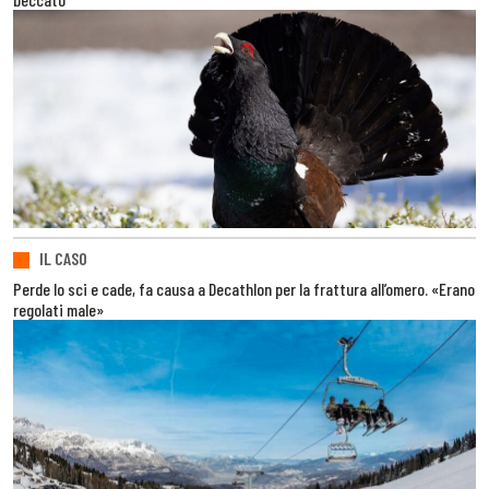
IL CASO
Perde lo sci e cade, fa causa a Decathlon per la frattura all’omero. «Erano
regolati male»