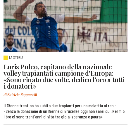
LA STORIA
Loris Puleo, capitano della nazionale
volley trapiantati campione d'Europa:
«Sono rinato due volte, dedico l'oro a tutti
i donatori»
di Patrizia Rapposelli
Il 47enne trentino ha subito due trapianti per una malattia ai reni:
«Senza la donazione di un 18enne di Bruxelles oggi non sarei qui. Nel mio
libro ci sono trent'anni di vita tra gioia, speranza e paura»