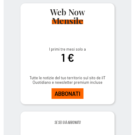
Web Now
Mensile
I primi tre mesi solo a
1 €
Tutte le notizie del tuo territorio sul sito de ilT
Quotidiano e newsletter premium incluse
ABBONATI
SE SEI GIÀ ABBONATO