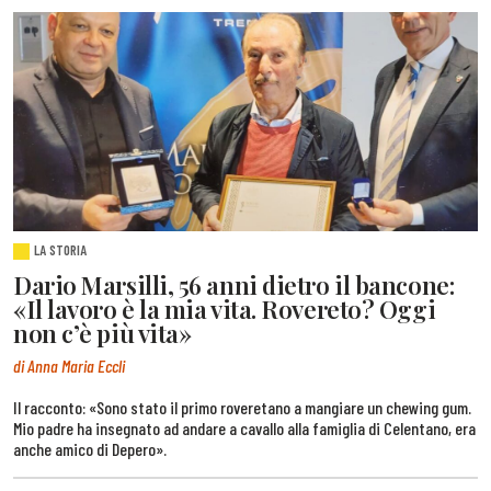
LA STORIA
Dario Marsilli, 56 anni dietro il bancone:
«Il lavoro è la mia vita. Rovereto? Oggi
non c’è più vita»
di Anna Maria Eccli
Il racconto: «Sono stato il primo roveretano a mangiare un chewing gum.
Mio padre ha insegnato ad andare a cavallo alla famiglia di Celentano, era
anche amico di Depero».