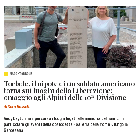
NAGO-TORBOLE
Torbole, il nipote di un soldato americano
torna sui luoghi della Liberazione:
omaggio agli Alpini della 10ª Divisione
di Sara Bassetti
Andy Dayton ha ripercorso i luoghi legati alla memoria del nonno, in
particolare gli eventi della cosiddetta «Galleria della Morte», lungo la
Gardesana