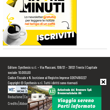
Editore: Synthesis s.r.l. – Via Maccani, 108/21 – 38121 Trento | Capitale
sociale: 10.000,00
Codice Fiscale e N. Iscrizione al Registro Imprese 02674160227
Copyright © Synthesis s.r.l. Tutti i diritti sono riservati
Redazione
Contattaci
Pubblicità
Privacy Policy
Cookie Policy
Credits
Abbonamenti