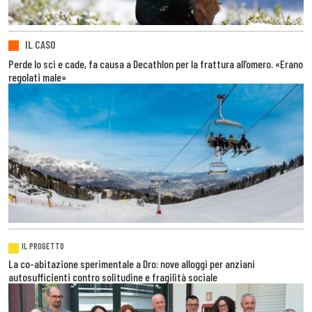
IL CASO
Perde lo sci e cade, fa causa a Decathlon per la frattura all’omero. «Erano
regolati male»
IL PROGETTO
La co-abitazione sperimentale a Dro: nove alloggi per anziani
autosufficienti contro solitudine e fragilità sociale