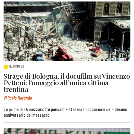
IL RICORDO
Strage di Bologna, il docufilm su Vincenzo
Petteni: l’omaggio all’unica vittima
trentina
di Paolo Morando
La prima di «A mezzanotte pensami» stasera in occasione del 46esimo
anniversario del massacro