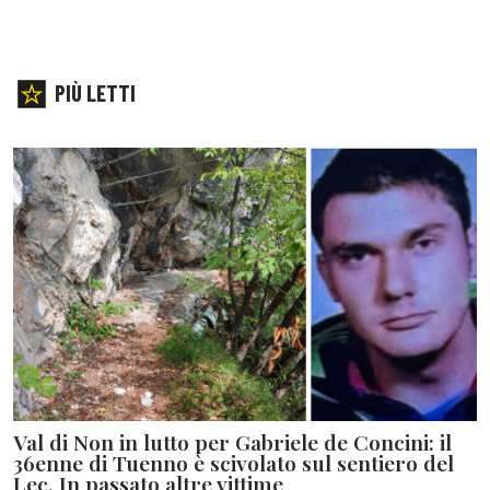
PIÙ LETTI
Val di Non in lutto per Gabriele de Concini: il
36enne di Tuenno è scivolato sul sentiero del
Lec. In passato altre vittime