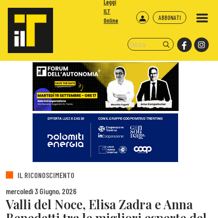
Leggi
ILT
ABBONATI
Online
IL RICONOSCIMENTO
mercoledì 3 Giugno, 2026
Valli del Noce, Elisa Zadra e Anna
Benedetti tra le migliori esperte del