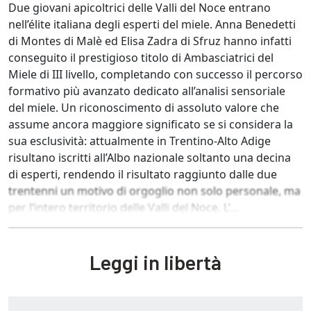
Due giovani apicoltrici delle Valli del Noce entrano
nell’élite italiana degli esperti del miele. Anna Benedetti
di Montes di Malè ed Elisa Zadra di Sfruz hanno infatti
conseguito il prestigioso titolo di Ambasciatrici del
Miele di III livello, completando con successo il percorso
formativo più avanzato dedicato all’analisi sensoriale
del miele. Un riconoscimento di assoluto valore che
assume ancora maggiore significato se si considera la
sua esclusività: attualmente in Trentino-Alto Adige
risultano iscritti all’Albo nazionale soltanto una decina
di esperti, rendendo il risultato raggiunto dalle due
trentenni un motivo di orgoglio non solo personale, ma
per l’intero territorio delle Valli del Noce. L’...
Leggi in libertà