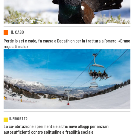
IL CASO
Perde lo sci e cade, fa causa a Decathlon per la frattura all’omero. «Erano
regolati male»
IL PROGETTO
La co-abitazione sperimentale a Dro: nove alloggi per anziani
autosufficienti contro solitudine e fragilità sociale