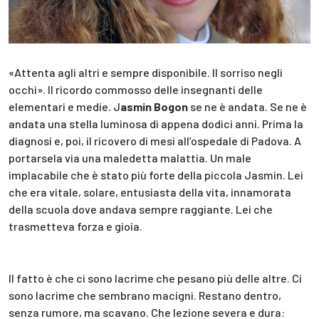
«Attenta agli altri e sempre disponibile. Il sorriso negli
occhi». Il ricordo commosso delle insegnanti delle
elementari e medie. J
asmin Bogon
se ne è andata. Se ne è
andata una stella luminosa di appena dodici anni. Prima la
diagnosi e, poi, il ricovero di mesi all’ospedale di Padova. A
portarsela via una maledetta malattia. Un male
implacabile che è stato più forte della piccola Jasmin. Lei
che era vitale, solare, entusiasta della vita, innamorata
della scuola dove andava sempre raggiante. Lei che
trasmetteva forza e gioia.
Il fatto è che ci sono lacrime che pesano più delle altre. Ci
sono lacrime che sembrano macigni. Restano dentro,
senza rumore, ma scavano. Che lezione severa e dura: