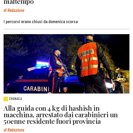
maltempo
di Redazione
I percorsi erano chiusi da domenica scorsa
CRONACA
Alla guida con 4 kg di hashish in
macchina, arrestato dai carabinieri un
50enne residente fuori provincia
di Redazione