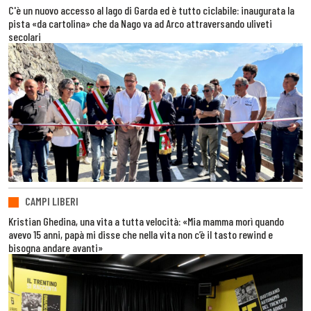
C'è un nuovo accesso al lago di Garda ed è tutto ciclabile: inaugurata la
pista «da cartolina» che da Nago va ad Arco attraversando uliveti
secolari
CAMPI LIBERI
Kristian Ghedina, una vita a tutta velocità: «Mia mamma morì quando
avevo 15 anni, papà mi disse che nella vita non c’è il tasto rewind e
bisogna andare avanti»