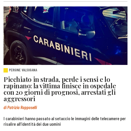
PERGINE VALSUGANA
Picchiato in strada, perde i sensi e lo
rapinano: la vittima finisce in ospedale
con 20 giorni di prognosi, arrestati gli
aggressori
di Patrizia Rapposelli
I carabinieri hanno passato al setaccio le immagini delle telecamere per
risalire all'identità dei due uomini