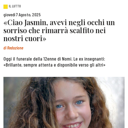
IL LUTTO
giovedì 7 Agosto, 2025
«Ciao Jasmin, avevi negli occhi un
sorriso che rimarrà scalfito nei
nostri cuori»
di
Redazione
Oggi il funerale della 12enne di Nomi. Le ex insegnanti:
«Brillante, sempre attenta e disponibile verso gli altri»