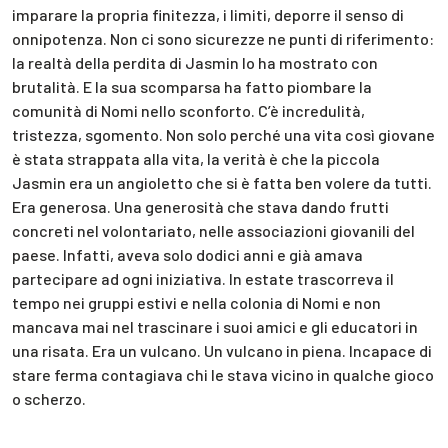
imparare la propria finitezza, i limiti, deporre il senso di
onnipotenza. Non ci sono sicurezze ne punti di riferimento:
la realtà della perdita di Jasmin lo ha mostrato con
brutalità. E la sua scomparsa ha fatto piombare la
comunità di Nomi nello sconforto. C’è incredulità,
tristezza, sgomento. Non solo perché una vita così giovane
è stata strappata alla vita, la verità è che la piccola
Jasmin era un angioletto che si è fatta ben volere da tutti.
Era generosa. Una generosità che stava dando frutti
concreti nel volontariato, nelle associazioni giovanili del
paese. Infatti, aveva solo dodici anni e già amava
partecipare ad ogni iniziativa. In estate trascorreva il
tempo nei gruppi estivi e nella colonia di Nomi e non
mancava mai nel trascinare i suoi amici e gli educatori in
una risata. Era un vulcano. Un vulcano in piena. Incapace di
stare ferma contagiava chi le stava vicino in qualche gioco
o scherzo.