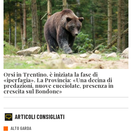
Orsi in Trentino, è iniziata la fase di
«iperfagia». La Provincia: «Una decina di
predazioni, nuove cucciolate, presenza in
crescita sul Bondone»
ARTICOLI CONSIGLIATI
ALTO GARDA