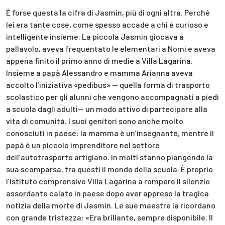
È forse questa la cifra di Jasmin, più di ogni altra. Perché
lei era tante cose, come spesso accade a chi è curioso e
intelligente insieme. La piccola Jasmin giocava a
pallavolo, aveva frequentato le elementari a Nomi e aveva
appena finito il primo anno di medie a Villa Lagarina.
Insieme a papà Alessandro e mamma Arianna aveva
accolto l’iniziativa «pedibus» — quella forma di trasporto
scolastico per gli alunni che vengono accompagnati a piedi
a scuola dagli adulti— un modo attivo di partecipare alla
vita di comunità. I suoi genitori sono anche molto
conosciuti in paese: la mamma è un’insegnante, mentre il
papà è un piccolo imprenditore nel settore
dell’autotrasporto artigiano. In molti stanno piangendo la
sua scomparsa, tra questi il mondo della scuola. È proprio
l’Istituto comprensivo Villa Lagarina a rompere il silenzio
assordante calato in paese dopo aver appreso la tragica
notizia della morte di Jasmin. Le sue maestre la ricordano
con grande tristezza: «Era brillante, sempre disponibile. Il