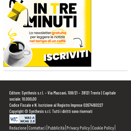
Editore: Synthesis s.r.l. – Via Maccani, 108/21 – 38121 Trento | Capitale
sociale: 10.000,00
Codice Fiscale e N. Iscrizione al Registro Imprese 02674160227
Copyright © Synthesis s.r.l. Tutti i diritti sono riservati
Redazione
Contattaci
Pubblicità
Privacy Policy
Cookie Policy