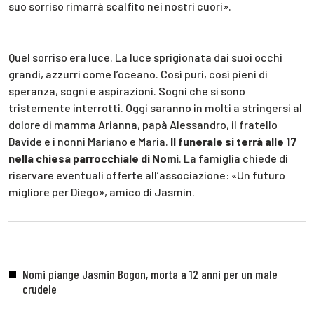
suo sorriso rimarrà scalfito nei nostri cuori».
Quel sorriso era luce. La luce sprigionata dai suoi occhi
grandi, azzurri come l’oceano. Così puri, così pieni di
speranza, sogni e aspirazioni. Sogni che si sono
tristemente interrotti. Oggi saranno in molti a stringersi al
dolore di mamma Arianna, papà Alessandro, il fratello
Davide e i nonni Mariano e Maria.
Il funerale si terrà alle 17
nella chiesa parrocchiale di Nomi
. La famiglia chiede di
riservare eventuali offerte all’associazione: «Un futuro
migliore per Diego», amico di Jasmin.
Nomi piange Jasmin Bogon, morta a 12 anni per un male
crudele