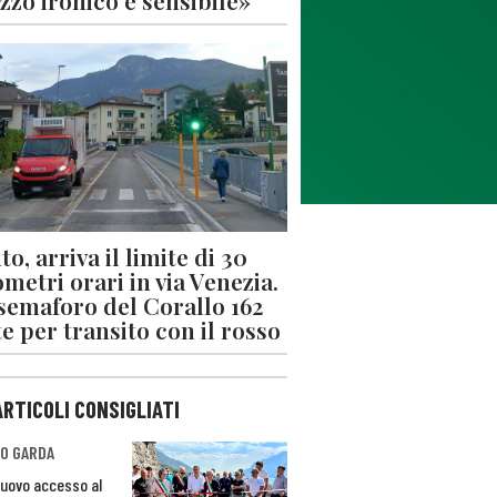
zzo ironico e sensibile»
o, arriva il limite di 30
ometri orari in via Venezia.
 semaforo del Corallo 162
e per transito con il rosso
ARTICOLI CONSIGLIATI
O GARDA
nuovo accesso al