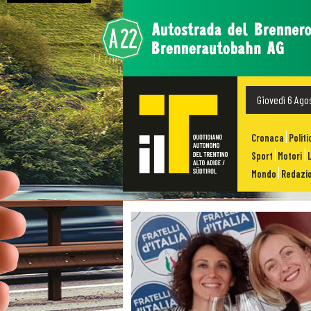
Giovedì 6 Ago
Cronaca
Politi
Sport
Motori
Mondo
Redazio