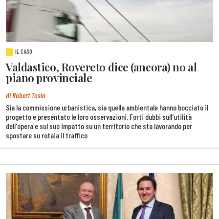
IL CASO
Valdastico, Rovereto dice (ancora) no al
piano provinciale
di Robert Tosin
Sia la commissione urbanistica, sia quella ambientale hanno bocciato il
progetto e presentato le loro osservazioni. Forti dubbi sull'utilità
dell'opera e sul suo impatto su un territorio che sta lavorando per
spostare su rotaia il traffico