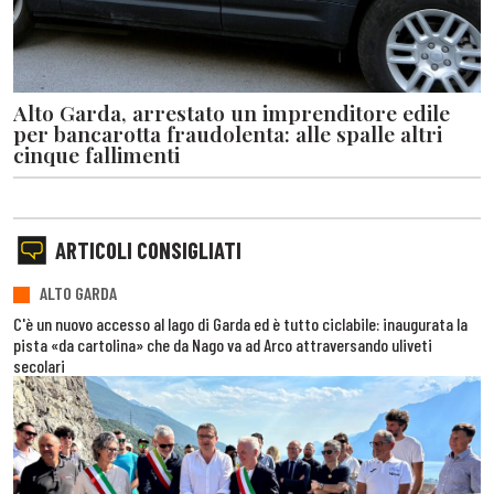
Alto Garda, arrestato un imprenditore edile
per bancarotta fraudolenta: alle spalle altri
cinque fallimenti
ARTICOLI CONSIGLIATI
ALTO GARDA
C'è un nuovo accesso al lago di Garda ed è tutto ciclabile: inaugurata la
pista «da cartolina» che da Nago va ad Arco attraversando uliveti
secolari