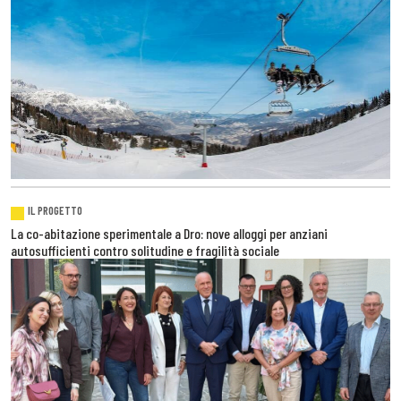
IL PROGETTO
La co-abitazione sperimentale a Dro: nove alloggi per anziani
autosufficienti contro solitudine e fragilità sociale