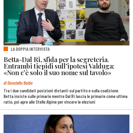
LA DOPPIA INTERVISTA
Betta-Dal Ri, sfida per la segreteria.
Entrambi tiepidi sull’ipotesi Valduga:
«Non c’è solo il suo nome sul tavolo»
di Donatello Baldo
Tra i due candidati posizioni distanti sul partito e sulla coalizione.
Betta insiste sulle primarie mentre Dal Ri lascia le primarie come ultima
ratio, poi apre alle Stelle Alpine per vincere le elezioni