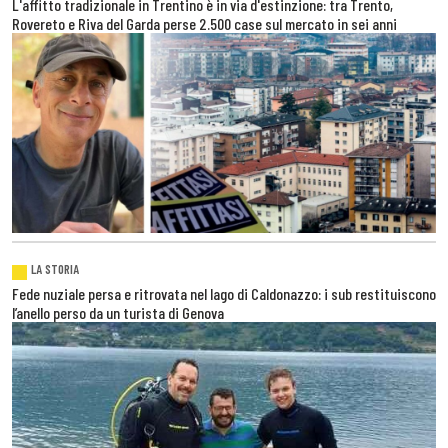
L'affitto tradizionale in Trentino è in via d'estinzione: tra Trento,
Rovereto e Riva del Garda perse 2.500 case sul mercato in sei anni
LA STORIA
Fede nuziale persa e ritrovata nel lago di Caldonazzo: i sub restituiscono
l’anello perso da un turista di Genova