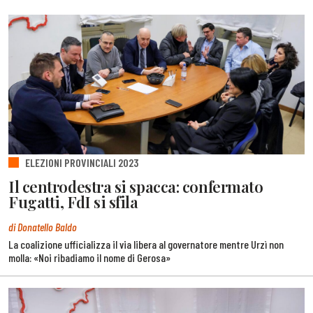
ELEZIONI PROVINCIALI 2023
Il centrodestra si spacca: confermato
Fugatti, FdI si sfila
di Donatello Baldo
La coalizione ufficializza il via libera al governatore mentre Urzì non
molla: «Noi ribadiamo il nome di Gerosa»