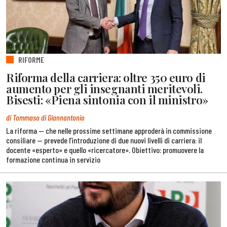
RIFORME
Riforma della carriera: oltre 350 euro di
aumento per gli insegnanti meritevoli.
Bisesti: «Piena sintonia con il ministro»
di Tommaso di Giannantonio
La riforma — che nelle prossime settimane approderà in commissione
consiliare — prevede l’introduzione di due nuovi livelli di carriera: il
docente «esperto» e quello «ricercatore». Obiettivo: promuovere la
formazione continua in servizio