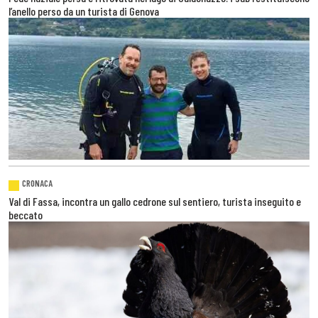
l’anello perso da un turista di Genova
CRONACA
Val di Fassa, incontra un gallo cedrone sul sentiero, turista inseguito e
beccato