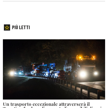
PIÙ LETTI
Un trasporto eccezionale attraverserà il