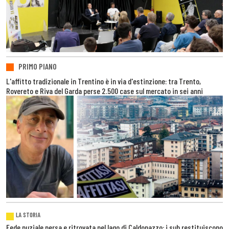
PRIMO PIANO
L'affitto tradizionale in Trentino è in via d'estinzione: tra Trento,
Rovereto e Riva del Garda perse 2.500 case sul mercato in sei anni
LA STORIA
Fede nuziale persa e ritrovata nel lago di Caldonazzo: i sub restituiscono