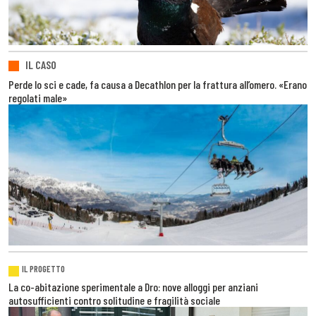
IL CASO
Perde lo sci e cade, fa causa a Decathlon per la frattura all’omero. «Erano
regolati male»
IL PROGETTO
La co-abitazione sperimentale a Dro: nove alloggi per anziani
autosufficienti contro solitudine e fragilità sociale