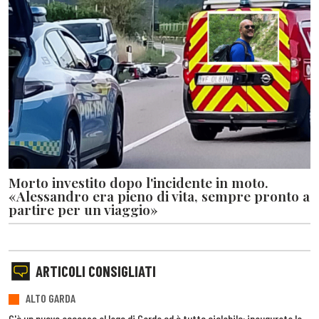
Morto investito dopo l'incidente in moto.
«Alessandro era pieno di vita, sempre pronto a
partire per un viaggio»
ARTICOLI CONSIGLIATI
ALTO GARDA
C'è un nuovo accesso al lago di Garda ed è tutto ciclabile: inaugurata la