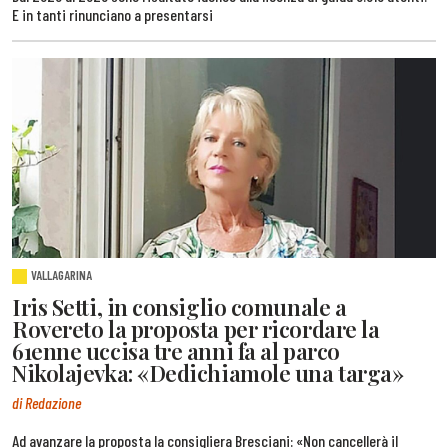
E in tanti rinunciano a presentarsi
VALLAGARINA
Iris Setti, in consiglio comunale a
Rovereto la proposta per ricordare la
61enne uccisa tre anni fa al parco
Nikolajevka: «Dedichiamole una targa»
di Redazione
Ad avanzare la proposta la consigliera Bresciani: «Non cancellerà il