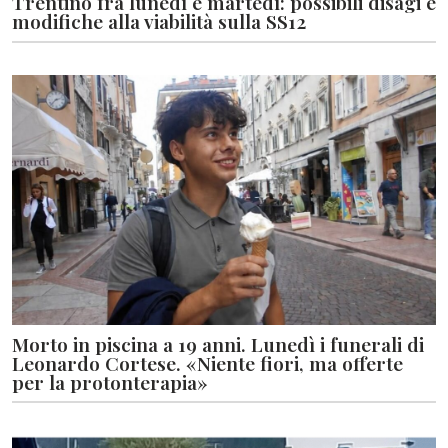
Trentino fra lunedì e martedì: possibili disagi e
modifiche alla viabilità sulla SS12
Morto in piscina a 19 anni. Lunedì i funerali di
Leonardo Cortese. «Niente fiori, ma offerte
per la protonterapia»