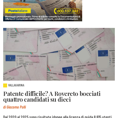
VALLAGARINA
Patente difficile? A Rovereto bocciati
quattro candidati su dieci
di Giacomo Polli
Dal 2020 al 2025 sono risultate idonee alla licenza di guida 8.815 utenti.