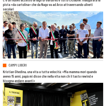
pista «da cartolina» che da Nago va ad Arco attraversando uliveti
secolari
CAMPI LIBERI
Kristian Ghedina, una vita a tutta velocità: «Mia mamma morì quando
avevo 15 anni, papà mi disse che nella vita non c’è il tasto rewind e
bisogna andare avanti»