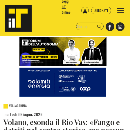
Leggi
ILT
ABBONATI
Online
VALLAGARINA
martedì 9 Giugno, 2026
Volano, esonda il Rio Vas: «Fango e