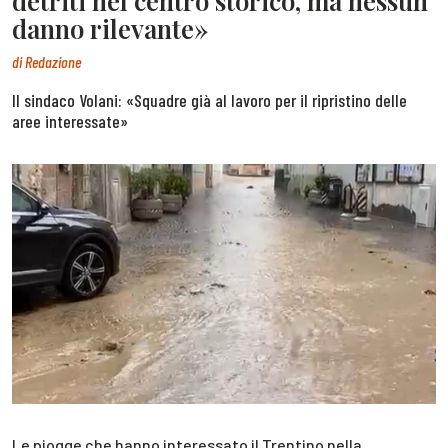
detriti nel centro storico, ma nessun
danno rilevante»
di
Redazione
Il sindaco Volani: «Squadre già al lavoro per il ripristino delle
aree interessate»
Le piogge che hanno interessato il Trentino nella