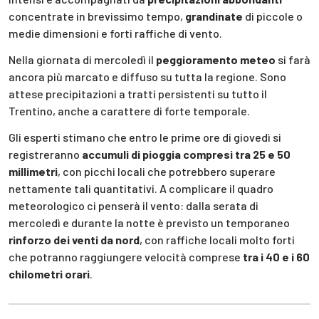
concentrate in brevissimo tempo,
grandinate
di piccole o
medie dimensioni e forti raffiche di vento.
Nella giornata di mercoledì il
peggioramento meteo
si farà
ancora più marcato e diffuso su tutta la regione. Sono
attese precipitazioni a tratti persistenti su tutto il
Trentino, anche a carattere di forte temporale.
Gli esperti stimano che entro le prime ore di giovedì si
registreranno
accumuli di pioggia compresi tra 25 e 50
millimetri
, con picchi locali che potrebbero superare
nettamente tali quantitativi. A complicare il quadro
meteorologico ci penserà il vento: dalla serata di
mercoledì e durante la notte è previsto un temporaneo
rinforzo dei venti da nord
, con raffiche locali molto forti
che potranno raggiungere velocità comprese
tra i 40 e i 60
chilometri orari
.