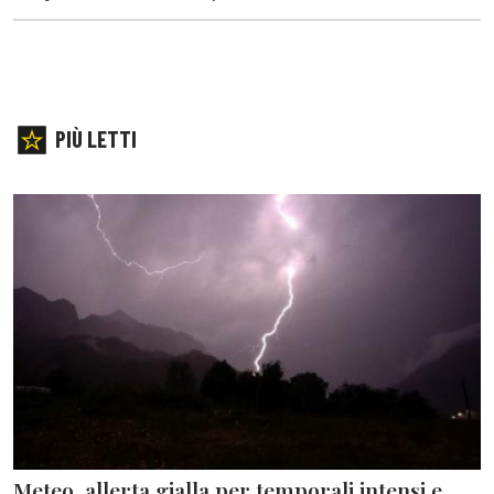
PIÙ LETTI
Meteo, allerta gialla per temporali intensi e