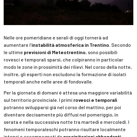
Nelle ore pomeridiane e serali di oggi tornerà ad
aumentare l’
instabilità atmosferica in Trentino
. Secondo
le ultime
previsioni di Meteotrentino
, sono possibili
rovesci e temporali sparsi, che colpiranno in particolar
modo le zone in prossimità dei rilievi. Nel corso della notte,
inoltre, gli esperti non escludono la formazione di isolati
temporali anche nelle aree di fondovalle.
Per la giornata di domani è attesa una maggiore variabilità
sul territorio provinciale. I primi
rovesci e temporali
potranno svilupparsi già nel corso del mattino, per poi
diventare decisamente più diffusi nel pomeriggio, in
serata e nella successiva notte tra martedì e mercoledì. I
fenomeni temporaleschi potranno risultare localmente
intensi e accompagnati da
precipitazioni abbondanti