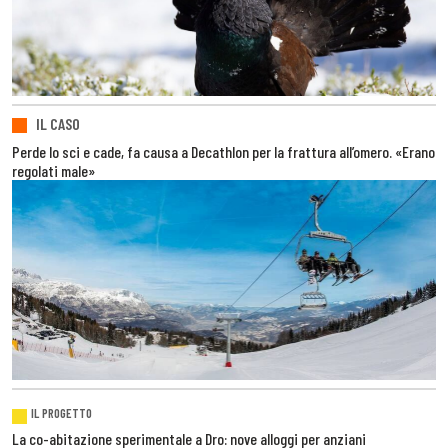
IL CASO
Perde lo sci e cade, fa causa a Decathlon per la frattura all’omero. «Erano
regolati male»
IL PROGETTO
La co-abitazione sperimentale a Dro: nove alloggi per anziani