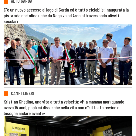
ALTO GARDA
C'è un nuovo accesso al lago di Garda ed è tutto ciclabile: inaugurata la
pista «da cartolina» che da Nago va ad Arco attraversando uliveti
secolari
CAMPI LIBERI
Kristian Ghedina, una vita a tutta velocità: «Mia mamma morì quando
avevo 15 anni, papà mi disse che nella vita non c’è il tasto rewind e
bisogna andare avanti»