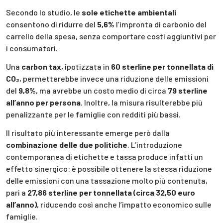
Secondo lo studio, le
sole etichette ambientali
consentono di ridurre del
5,6%
l’impronta di carbonio del
carrello della spesa, senza comportare costi aggiuntivi per
i consumatori.
Una
carbon tax
, ipotizzata in
60 sterline per tonnellata di
CO₂
, permetterebbe invece una riduzione delle emissioni
del
9,8%
, ma avrebbe un costo medio di circa
79 sterline
all’anno per persona
. Inoltre, la misura risulterebbe più
penalizzante per le famiglie con redditi più bassi.
Il risultato più interessante emerge però dalla
combinazione delle due politiche
. L’introduzione
contemporanea di etichette e tassa produce infatti un
effetto sinergico: è possibile ottenere la stessa riduzione
delle emissioni con una tassazione molto più contenuta,
pari a
27,86 sterline per tonnellata (circa 32,50 euro
all’anno)
, riducendo così anche l’impatto economico sulle
famiglie.