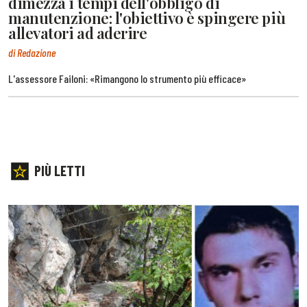
dimezza i tempi dell'obbligo di
manutenzione: l'obiettivo è spingere più
allevatori ad aderire
di Redazione
L'assessore Failoni: «Rimangono lo strumento più efficace»
PIÙ LETTI