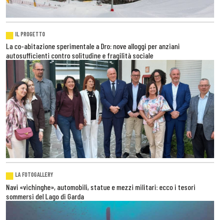
IL PROGETTO
La co-abitazione sperimentale a Dro: nove alloggi per anziani
autosufficienti contro solitudine e fragilità sociale
LA FOTOGALLERY
Navi «vichinghe», automobili, statue e mezzi militari: ecco i tesori
sommersi del Lago di Garda