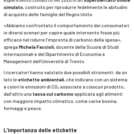
simulato
, costruito per riprodurre fedelmente le abitudini
di acquisto delle famiglie del Regno Unito.
«Abbiamo confrontato il comportamento dei consumatori
in diversi scenari per capire quale intervento fosse più
efficace nel ridurre l’impronta di carbonio della spesa»,
spiega
Michela Faccioli
, docente della Scuola di Studi
internazionali e del Dipartimento di Economia e
Management dell’Università di Trento.
I ricercatori hanno valutato due possibili strumenti: da un
lato le
etichette ambientali
, che indicano con un sistema
a colori le emissioni di CO₂ associate a ciascun prodotto,
dall’altro una
tassa sul carbonio
applicata agli alimenti
con maggiore impatto climatico, come carne bovina,
formaggi e pesce.
L’importanza delle etichette