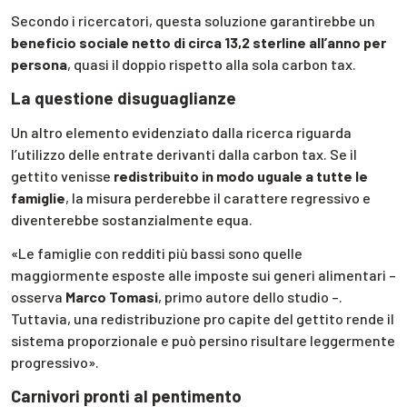
Secondo i ricercatori, questa soluzione garantirebbe un
beneficio sociale netto di circa 13,2 sterline all’anno per
persona
, quasi il doppio rispetto alla sola carbon tax.
La questione disuguaglianze
Un altro elemento evidenziato dalla ricerca riguarda
l’utilizzo delle entrate derivanti dalla carbon tax. Se il
gettito venisse
redistribuito in modo uguale a tutte le
famiglie
, la misura perderebbe il carattere regressivo e
diventerebbe sostanzialmente equa.
«Le famiglie con redditi più bassi sono quelle
maggiormente esposte alle imposte sui generi alimentari –
osserva
Marco Tomasi
, primo autore dello studio –.
Tuttavia, una redistribuzione pro capite del gettito rende il
sistema proporzionale e può persino risultare leggermente
progressivo».
Carnivori pronti al pentimento