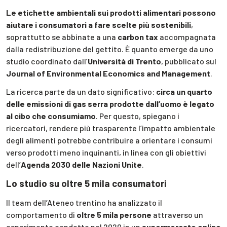
Le etichette ambientali sui prodotti alimentari possono
aiutare i consumatori a fare scelte più sostenibili
,
soprattutto se abbinate a una
carbon tax
accompagnata
dalla redistribuzione del gettito. È quanto emerge da uno
studio coordinato dall’
Università di Trento
, pubblicato sul
Journal of Environmental Economics and Management
.
La ricerca parte da un dato significativo:
circa un quarto
delle emissioni di gas serra prodotte dall’uomo è legato
al cibo che consumiamo
. Per questo, spiegano i
ricercatori, rendere più trasparente l’impatto ambientale
degli alimenti potrebbe contribuire a orientare i consumi
verso prodotti meno inquinanti, in linea con gli obiettivi
dell’
Agenda 2030 delle Nazioni Unite
.
Lo studio su oltre 5 mila consumatori
Il team dell’Ateneo trentino ha analizzato il
comportamento di
oltre 5 mila persone
attraverso un
esperimento condotto nel 2020 in un
supermercato online