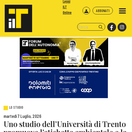
Leggi
ILT
ABBONATI
Online
LO STUDIO
martedì 7 Luglio, 2026
Uno studio dell’Università di Trento