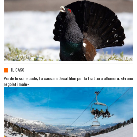
IL CASO
Perde lo sci e cade, fa causa a Decathlon per la frattura all’omero. «Erano
regolati male»