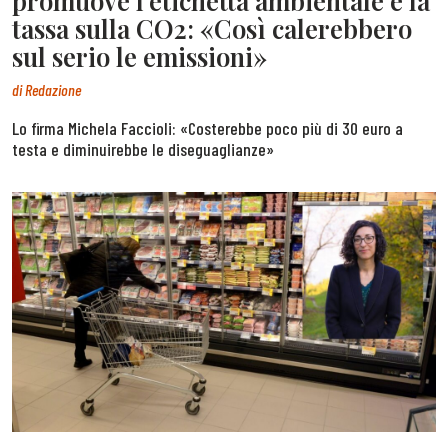
promuove l’etichetta ambientale e la
tassa sulla CO2: «Così calerebbero
sul serio le emissioni»
di
Redazione
Lo firma Michela Faccioli: «Costerebbe poco più di 30 euro a
testa e diminuirebbe le diseguaglianze»