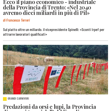
Ecco il piano economico - industriale
della Provincia di Trento: «Nel 2040
avremo dieci miliardi in più di Pil»
di Francesco Terreri
Sul piatto oltre un miliardo. il vicepresidente Spinelli: «Sconti Irpef per
attrarre lavoratori qualificati»
GRANDI CARNIVORI
Predazioni da orsi e lupi, la Provincia