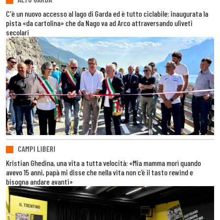
C'è un nuovo accesso al lago di Garda ed è tutto ciclabile: inaugurata la
pista «da cartolina» che da Nago va ad Arco attraversando uliveti
secolari
CAMPI LIBERI
Kristian Ghedina, una vita a tutta velocità: «Mia mamma morì quando
avevo 15 anni, papà mi disse che nella vita non c’è il tasto rewind e
bisogna andare avanti»