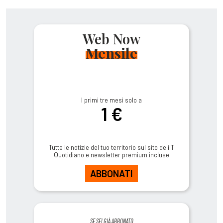
Web Now
Mensile
I primi tre mesi solo a
1 €
Tutte le notizie del tuo territorio sul sito de ilT
Quotidiano e newsletter premium incluse
ABBONATI
SE SEI GIÀ ABBONATO