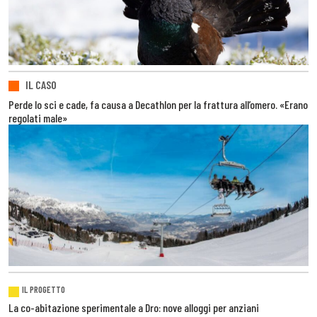
IL CASO
Perde lo sci e cade, fa causa a Decathlon per la frattura all’omero. «Erano
regolati male»
IL PROGETTO
La co-abitazione sperimentale a Dro: nove alloggi per anziani