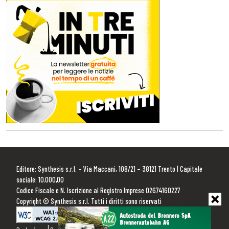
Editore: Synthesis s.r.l. – Via Maccani, 108/21 – 38121 Trento | Capitale
sociale: 10.000,00
Codice Fiscale e N. Iscrizione al Registro Imprese 02674160227
Copyright © Synthesis s.r.l. Tutti i diritti sono riservati