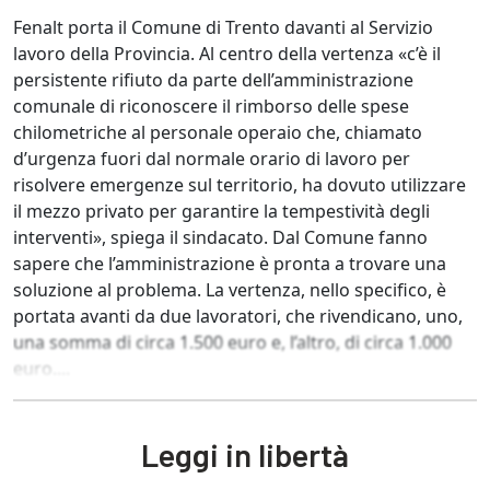
Fenalt porta il Comune di Trento davanti al Servizio
lavoro della Provincia. Al centro della vertenza «c’è il
persistente rifiuto da parte dell’amministrazione
comunale di riconoscere il rimborso delle spese
chilometriche al personale operaio che, chiamato
d’urgenza fuori dal normale orario di lavoro per
risolvere emergenze sul territorio, ha dovuto utilizzare
il mezzo privato per garantire la tempestività degli
interventi», spiega il sindacato. Dal Comune fanno
sapere che l’amministrazione è pronta a trovare una
soluzione al problema. La vertenza, nello specifico, è
portata avanti da due lavoratori, che rivendicano, uno,
una somma di circa 1.500 euro e, l’altro, di circa 1.000
euro....
Leggi in libertà