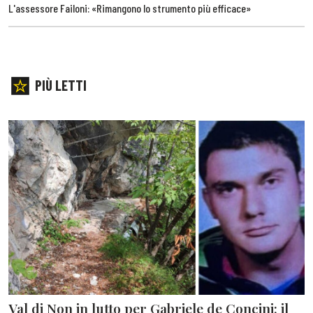
L'assessore Failoni: «Rimangono lo strumento più efficace»
PIÙ LETTI
Val di Non in lutto per Gabriele de Concini: il