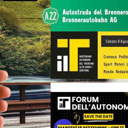
Sabato 8 Ago
Cronaca
Politi
Sport
Motori
Mondo
Redazio