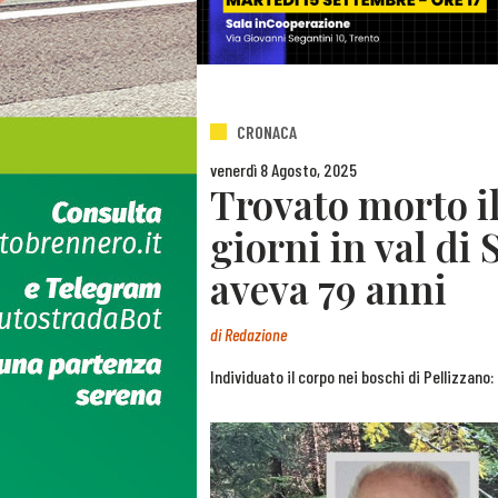
CRONACA
venerdì 8 Agosto, 2025
Trovato morto il
giorni in val di
aveva 79 anni
di
Redazione
Individuato il corpo nei boschi di Pellizzano