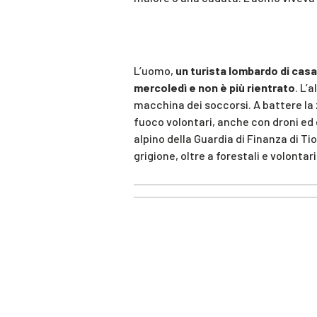
L’uomo,
un turista lombardo di casa 
mercoledì e non è più rientrato
. L’
macchina dei soccorsi. A battere la zo
fuoco volontari, anche con droni ed el
alpino della Guardia di Finanza di Ti
grigione, oltre a forestali e volontar