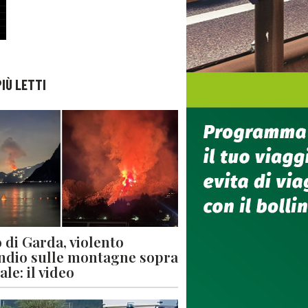
PIÙ LETTI
 di Garda, violento
ndio sulle montagne sopra
le: il video