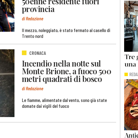
50enne residente fuori
provincia
di Redazione
Il mezzo, noleggiato, è stato fermato al casello di
Trento nord
CRONACA
Incendio nella notte sul
Monte Brione, a fuoco 500
metri quadrati di bosco
di Redazione
Le fiamme, alimentate dal vento, sono già state
domate dai vigili del fuoco