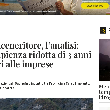
ceneritore, l’analisi:
apienza ridotta di 3 anni
ri alle imprese
i aziendali. Oggi primo incontro tra Provincia e Cal sull’impianto.
Mete
sificatore
temp
idro