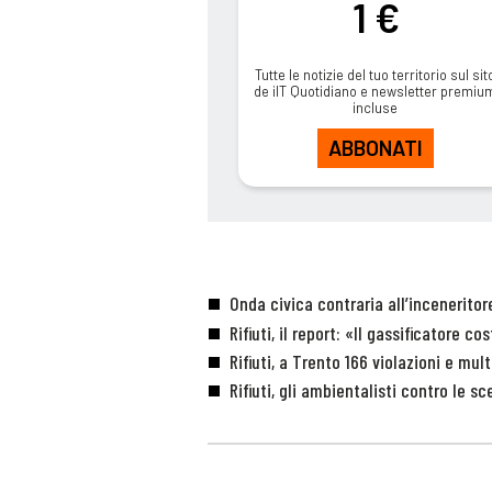
1 €
Tutte le notizie del tuo territorio sul sit
de ilT Quotidiano e newsletter premiu
incluse
ABBONATI
Onda civica contraria all’inceneritor
Rifiuti, il report: «Il gassificatore co
Rifiuti, a Trento 166 violazioni e mul
Rifiuti, gli ambientalisti contro le sc