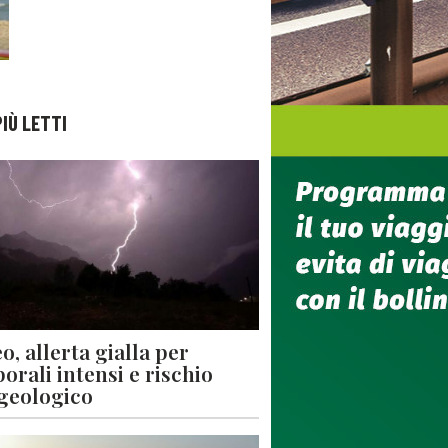
PIÙ LETTI
o, allerta gialla per
orali intensi e rischio
geologico