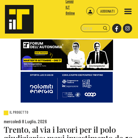
Leggi
ILT
ABBONATI
Online
IL PROGETTO
mercoledì 8 Luglio, 2026
Trento, al via i lavori per il polo