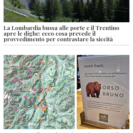
La Lombardia bussa alle porte e il Trentino
apre le dighe: ecco cosa prevede il
provvedimento per contrastare la siccità