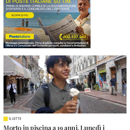
IL LUTTO
Morto in piscina a 19 anni. Lunedì i