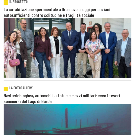
IL PROGETTO
La co-abitazione sperimentale a Dro: nove alloggi per anziani
autosufficienti contro solitudine e fragilità sociale
LA FOTOGALLERY
Navi «vichinghe», automobili, statue e mezzi militari: ecco i tesori
sommersi del Lago di Garda