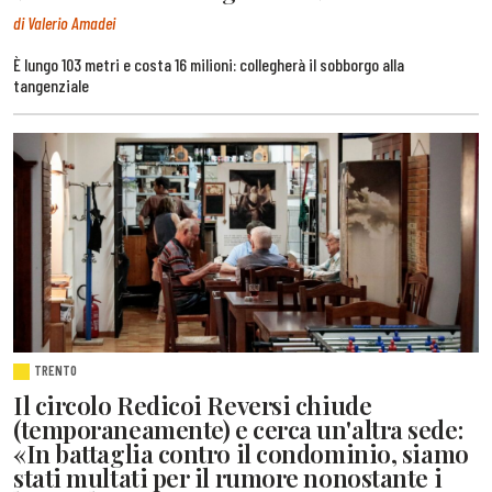
di Valerio Amadei
È lungo 103 metri e costa 16 milioni: collegherà il sobborgo alla
tangenziale
TRENTO
Il circolo Redicoi Reversi chiude
(temporaneamente) e cerca un'altra sede:
«In battaglia contro il condominio, siamo
stati multati per il rumore nonostante i