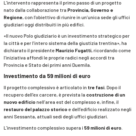
L’intervento rappresenta il primo passo di un progetto
nato dalla collaborazione tra
Provincia, Governo e
Regione
, con l’obiettivo di riunire in un’unica sede gli uffici
giudiziari oggi distribuiti in più edifici.
«Il nuovo Polo giudiziario è un investimento strategico per
la città e per l’intero sistema della giustizia trentina», ha
dichiarato il presidente
Maurizio Fugatti
, ricordando come
l’iniziativa affondi le proprie radici negli accordi tra
Provincia e Stato dei primi anni Duemila.
Investimento da 59 milioni di euro
Il progetto complessivo è articolato in
tre fasi
. Dopo il
recupero dell’ex carcere, è prevista la
costruzione di un
nuovo edificio
nell’area est del complesso e, infine, il
restauro del palazzo storico
e dell’edificio realizzato negli
anni Sessanta, attuali sedi degli uffici giudiziari.
L’investimento complessivo supera i
59 milioni di euro
.