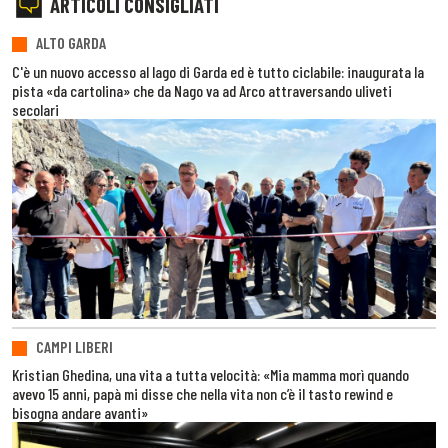
ARTICOLI CONSIGLIATI
ALTO GARDA
C'è un nuovo accesso al lago di Garda ed è tutto ciclabile: inaugurata la
pista «da cartolina» che da Nago va ad Arco attraversando uliveti
secolari
CAMPI LIBERI
Kristian Ghedina, una vita a tutta velocità: «Mia mamma morì quando
avevo 15 anni, papà mi disse che nella vita non c’è il tasto rewind e
bisogna andare avanti»