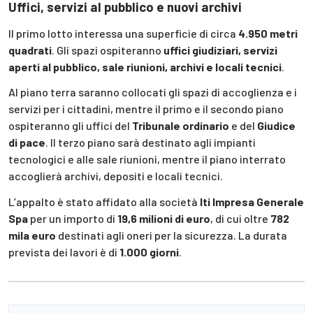
Uffici, servizi al pubblico e nuovi archivi
Il primo lotto interessa una superficie di circa
4.950 metri
quadrati
. Gli spazi ospiteranno
uffici giudiziari, servizi
aperti al pubblico, sale riunioni, archivi e locali tecnici
.
Al piano terra saranno collocati gli spazi di accoglienza e i
servizi per i cittadini, mentre il primo e il secondo piano
ospiteranno gli uffici del
Tribunale ordinario
e del
Giudice
di pace
. Il terzo piano sarà destinato agli impianti
tecnologici e alle sale riunioni, mentre il piano interrato
accoglierà archivi, depositi e locali tecnici.
L’appalto è stato affidato alla società
Iti Impresa Generale
Spa
per un importo di
19,6 milioni di euro
, di cui oltre
782
mila euro
destinati agli oneri per la sicurezza. La durata
prevista dei lavori è di
1.000 giorni
.