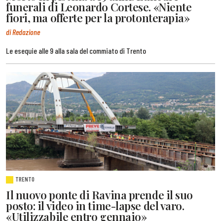
funerali di Leonardo Cortese. «Niente
fiori, ma offerte per la protonterapia»
di Redazione
Le esequie alle 9 alla sala del commiato di Trento
TRENTO
Il nuovo ponte di Ravina prende il suo
posto: il video in time-lapse del varo.
«Utilizzabile entro gennaio»