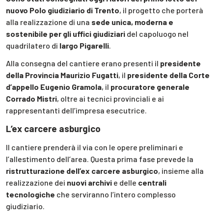
nuovo Polo giudiziario di Trento
, il progetto che porterà
alla realizzazione di una
sede unica, moderna e
sostenibile per gli uffici giudiziari
del capoluogo nel
quadrilatero di
largo Pigarelli
.
Alla consegna del cantiere erano presenti il
presidente
della Provincia Maurizio Fugatti
, il
presidente della Corte
d’appello Eugenio Gramola
, il
procuratore generale
Corrado Mistri
, oltre ai tecnici provinciali e ai
rappresentanti dell’impresa esecutrice.
L’ex carcere asburgico
Il cantiere prenderà il via con le opere preliminari e
l’allestimento dell’area. Questa prima fase prevede la
ristrutturazione dell’ex carcere asburgico
, insieme alla
realizzazione dei
nuovi archivi
e delle
centrali
tecnologiche
che serviranno l’intero complesso
giudiziario.