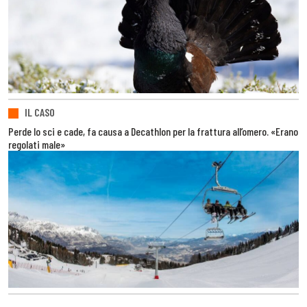
IL CASO
Perde lo sci e cade, fa causa a Decathlon per la frattura all’omero. «Erano
regolati male»