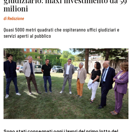
giudiziario: maxi investimento da 59
milioni
di
Redazione
Quasi 5000 metri quadrati che ospiteranno uffici giudiziari e
servizi aperti al pubblico
Sono stati consegnati oggi i lavori del primo lotto del