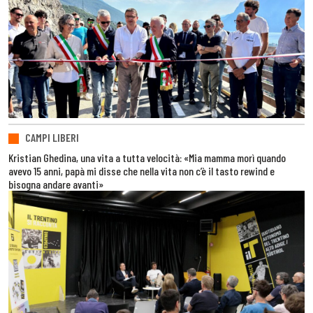
CAMPI LIBERI
Kristian Ghedina, una vita a tutta velocità: «Mia mamma morì quando
avevo 15 anni, papà mi disse che nella vita non c’è il tasto rewind e
bisogna andare avanti»