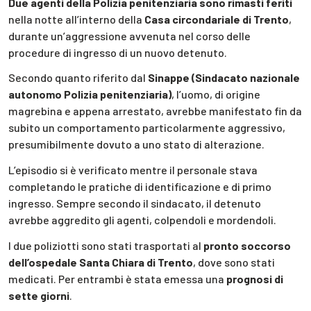
Due agenti della Polizia penitenziaria sono rimasti feriti
nella notte all’interno della
Casa circondariale di Trento
,
durante un’aggressione avvenuta nel corso delle
procedure di ingresso di un nuovo detenuto.
Secondo quanto riferito dal
Sinappe (Sindacato nazionale
autonomo Polizia penitenziaria)
, l’uomo, di origine
magrebina e appena arrestato, avrebbe manifestato fin da
subito un comportamento particolarmente aggressivo,
presumibilmente dovuto a uno stato di alterazione.
L’episodio si è verificato mentre il personale stava
completando le pratiche di identificazione e di primo
ingresso. Sempre secondo il sindacato, il detenuto
avrebbe aggredito gli agenti, colpendoli e mordendoli.
I due poliziotti sono stati trasportati al
pronto soccorso
dell’ospedale Santa Chiara di Trento
, dove sono stati
medicati. Per entrambi è stata emessa una
prognosi di
sette giorni
.