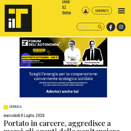
Leggi
ILT
ABBONATI
Online
CRONACA
mercoledì 8 Luglio, 2026
Portato in carcere, aggredisce a