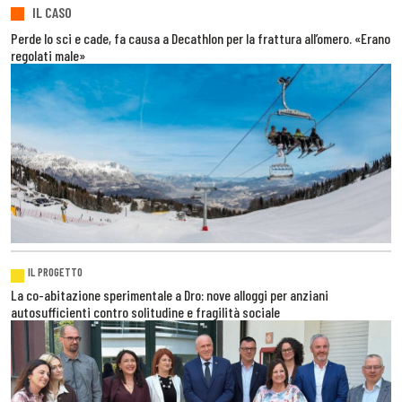
IL CASO
Perde lo sci e cade, fa causa a Decathlon per la frattura all’omero. «Erano
regolati male»
IL PROGETTO
La co-abitazione sperimentale a Dro: nove alloggi per anziani
autosufficienti contro solitudine e fragilità sociale