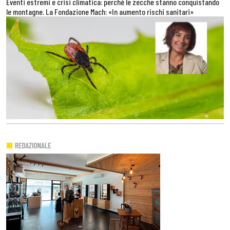
Eventi estremi e crisi climatica: perché le zecche stanno conquistando
le montagne. La Fondazione Mach: «In aumento rischi sanitari»