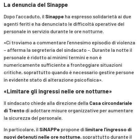
La denuncia del Sinappe
Dopo l’accaduto, il
Sinappe
ha espresso solidarietà ai due
agenti feriti e ha denunciato le difficoltà operative del
personale in servizio durante le ore notturne.
«Ci troviamo a commentare l’ennesimo episodio di violenza
– afferma la segreteria del sindacato –. Durante la notte il
personale è ridotto ai minimi termini e non è
numericamente sufficiente a fronteggiare situazioni
critiche, soprattutto quando è necessario gestire persone
in evidente stato di alterazione psicofisica».
«Limitare gli ingressi nelle ore notturne»
Il sindacato chiede alla direzione della
Casa circondariale
di Trento
di adottare misure organizzative per aumentare
la sicurezza del personale.
In particolare, il
SiNAPPe
propone di
limitare l’ingresso di
nuovi detenuti nelle ore notturne
, soprattutto durante il