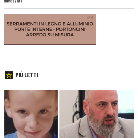
dimezzati
PIÙ LETTI