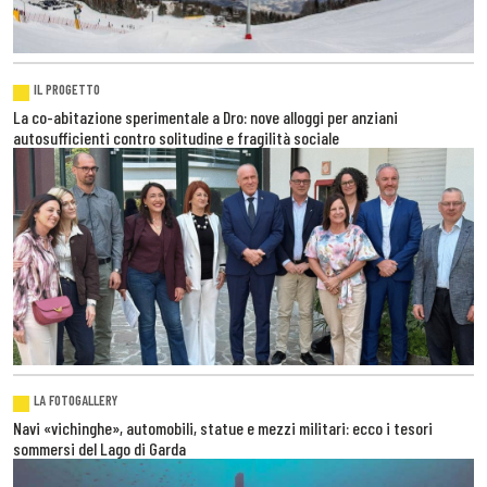
IL PROGETTO
La co-abitazione sperimentale a Dro: nove alloggi per anziani
autosufficienti contro solitudine e fragilità sociale
LA FOTOGALLERY
Navi «vichinghe», automobili, statue e mezzi militari: ecco i tesori
sommersi del Lago di Garda