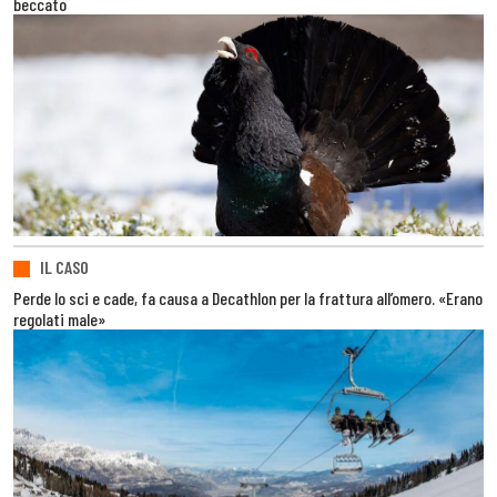
beccato
IL CASO
Perde lo sci e cade, fa causa a Decathlon per la frattura all’omero. «Erano
regolati male»