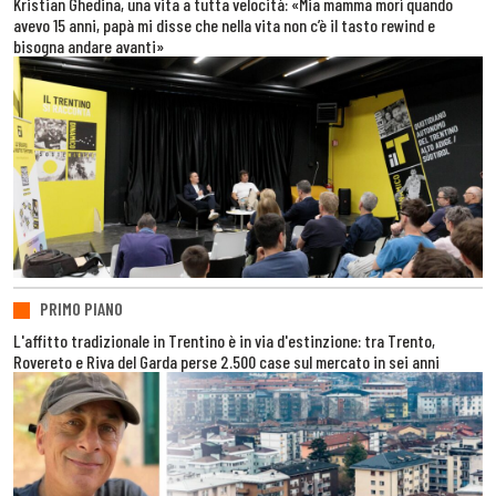
Kristian Ghedina, una vita a tutta velocità: «Mia mamma morì quando
avevo 15 anni, papà mi disse che nella vita non c’è il tasto rewind e
bisogna andare avanti»
PRIMO PIANO
L'affitto tradizionale in Trentino è in via d'estinzione: tra Trento,
Rovereto e Riva del Garda perse 2.500 case sul mercato in sei anni