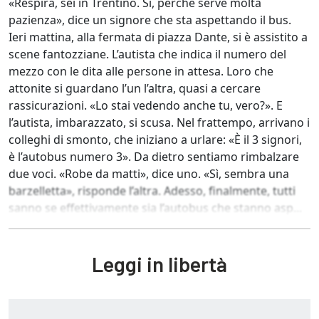
«Respira, sei in Trentino. Sì, perché serve molta
pazienza», dice un signore che sta aspettando il bus.
Ieri mattina, alla fermata di piazza Dante, si è assistito a
scene fantozziane. L’autista che indica il numero del
mezzo con le dita alle persone in attesa. Loro che
attonite si guardano l’un l’altra, quasi a cercare
rassicurazioni. «Lo stai vedendo anche tu, vero?». E
l’autista, imbarazzato, si scusa. Nel frattempo, arrivano i
colleghi di smonto, che iniziano a urlare: «È il 3 signori,
è l’autobus numero 3». Da dietro sentiamo rimbalzare
due voci. «Robe da matti», dice uno. «Sì, sembra una
barzelletta», risponde l’altra. Adesso, finalmente, tutti
sanno se effettivamente sia l’autobus che stanno asp...
Leggi in libertà