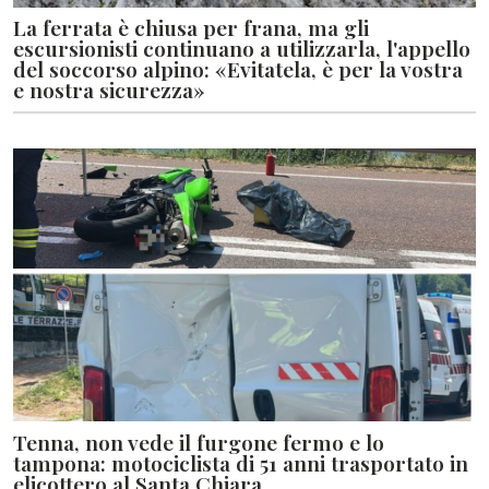
La ferrata è chiusa per frana, ma gli
escursionisti continuano a utilizzarla, l'appello
del soccorso alpino: «Evitatela, è per la vostra
e nostra sicurezza»
Tenna, non vede il furgone fermo e lo
tampona: motociclista di 51 anni trasportato in
elicottero al Santa Chiara