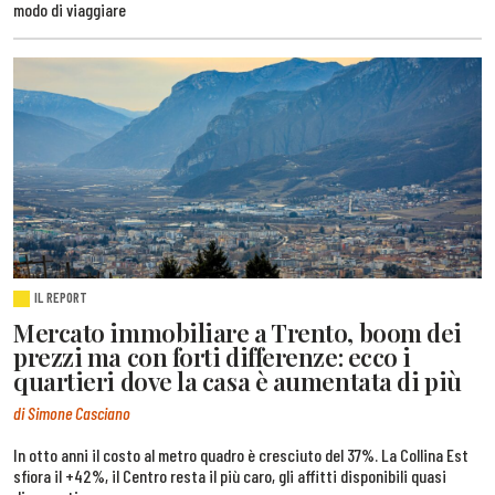
modo di viaggiare
IL REPORT
Mercato immobiliare a Trento, boom dei
prezzi ma con forti differenze: ecco i
quartieri dove la casa è aumentata di più
di Simone Casciano
In otto anni il costo al metro quadro è cresciuto del 37%. La Collina Est
sfiora il +42%, il Centro resta il più caro, gli affitti disponibili quasi