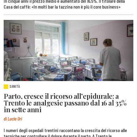
In cinque anni il prezzo medio è aumentato del 16,5%. Il titolare della
Casa del caffè: «In molti bar la tazzina non è più il core business»
SANITÀ
Parto, cresce il ricorso all’epidurale: a
Trento le analgesie passano dal 16 al 35%
in sette anni
di Lucia Ori
I numeri degli ospedali trentini raccontano la crescita del ricorso alle
tecniche per controllare il dolore durante il parto. A Trento le