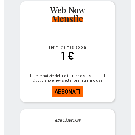
Web Now
Mensile
I primi tre mesi solo a
1 €
Tutte le notizie del tuo territorio sul sito de ilT
Quotidiano e newsletter premium incluse
ABBONATI
SE SEI GIÀ ABBONATO