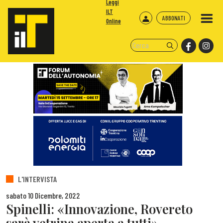
Leggi
ILT
ABBONATI
Online
L'INTERVISTA
sabato 10 Dicembre, 2022
Spinelli: «Innovazione, Rovereto
sarà vetrina aperta a tutti»