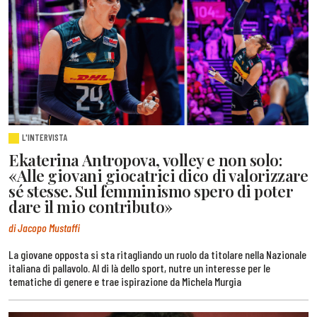
L'INTERVISTA
Ekaterina Antropova, volley e non solo:
«Alle giovani giocatrici dico di valorizzare
sé stesse. Sul femminismo spero di poter
dare il mio contributo»
di Jacopo Mustaffi
La giovane opposta si sta ritagliando un ruolo da titolare nella Nazionale
italiana di pallavolo. Al di là dello sport, nutre un interesse per le
tematiche di genere e trae ispirazione da Michela Murgia