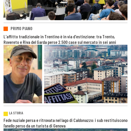
PRIMO PIANO
L'affitto tradizionale in Trentino è in via d'estinzione: tra Trento,
Rovereto e Riva del Garda perse 2.500 case sul mercato in sei anni
LA STORIA
Fede nuziale persa e ritrovata nel lago di Caldonazzo: i sub restituiscono
l’anello perso da un turista di Genova