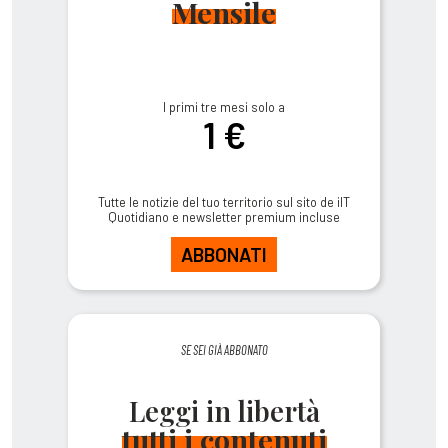
Mensile
I primi tre mesi solo a
1 €
Tutte le notizie del tuo territorio sul sito de ilT
Quotidiano e newsletter premium incluse
ABBONATI
SE SEI GIÀ ABBONATO
Leggi in libertà
tutti i contenuti