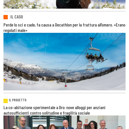
IL CASO
Perde lo sci e cade, fa causa a Decathlon per la frattura all’omero. «Erano
regolati male»
IL PROGETTO
La co-abitazione sperimentale a Dro: nove alloggi per anziani
autosufficienti contro solitudine e fragilità sociale