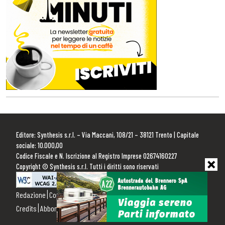
Editore: Synthesis s.r.l. – Via Maccani, 108/21 – 38121 Trento | Capitale
sociale: 10.000,00
Codice Fiscale e N. Iscrizione al Registro Imprese 02674160227
Copyright © Synthesis s.r.l. Tutti i diritti sono riservati
Redazione
Contattaci
Pubblicità
Privacy Policy
Cookie Policy
Credits
Abbonamenti