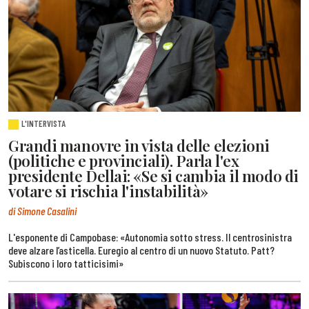
L'INTERVISTA
Grandi manovre in vista delle elezioni
(politiche e provinciali). Parla l'ex
presidente Dellai: «Se si cambia il modo di
votare si rischia l'instabilità»
di Simone Casalini
L'esponente di Campobase: «Autonomia sotto stress. Il centrosinistra
deve alzare l’asticella. Euregio al centro di un nuovo Statuto. Patt?
Subiscono i loro tatticisimi»