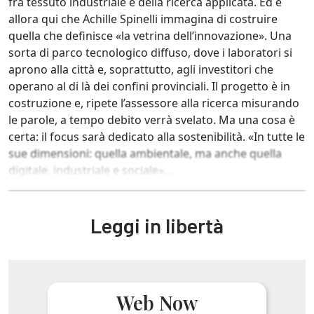
fra tessuto industriale e della ricerca applicata. Ed è
allora qui che Achille Spinelli immagina di costruire
quella che definisce «la vetrina dell’innovazione». Una
sorta di parco tecnologico diffuso, dove i laboratori si
aprono alla città e, soprattutto, agli investitori che
operano al di là dei confini provinciali. Il progetto è in
costruzione e, ripete l’assessore alla ricerca misurando
le parole, a tempo debito verrà svelato. Ma una cosa è
certa: il focus sarà dedicato alla sostenibilità. «In tutte le
sue dimensioni: quella ambientale, ma anche quella
digitale, industriale e sociale»...
Leggi in libertà
Web Now